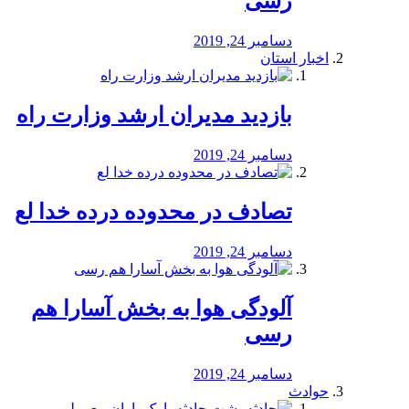
رسی
دسامبر 24, 2019
اخبار استان
بازدید مدیران ارشد وزارت راه
دسامبر 24, 2019
تصادف در محدوده درده خدا لع
دسامبر 24, 2019
آلودگی هوا به بخش آسارا هم
رسی
دسامبر 24, 2019
حوادث