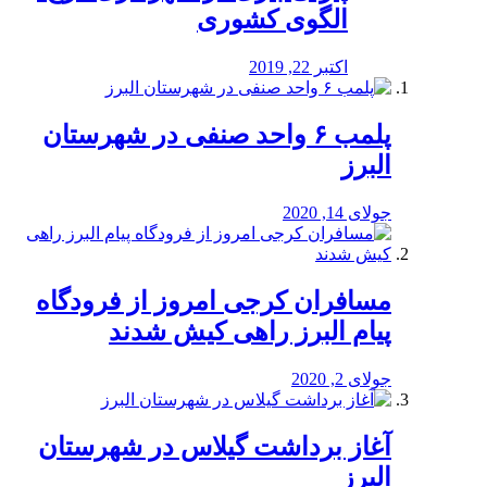
الگوی کشوری
اکتبر 22, 2019
پلمب ۶ واحد صنفی در شهرستان
البرز
جولای 14, 2020
مسافران کرجی امروز از فرودگاه
پیام البرز راهی کیش شدند
جولای 2, 2020
آغاز برداشت گیلاس در شهرستان
البرز