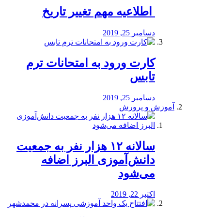
️ اطلاعیه مهم تغییر تاریخ
دسامبر 25, 2019
کارت ورود به امتحانات ترم
تابس
دسامبر 25, 2019
آموزش و پرورش
️سالانه ۱۲ هزار نفر به جمعیت
دانش‌آموزی البرز اضافه
می‌شود
اکتبر 22, 2019