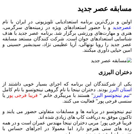
مسابقه عصر جدید
اولین و بزرگ‌ترین برنامه استعدادیابی تلویزیونی در ایران با نام
عصرجدید
و با حضور استعداد‌های ویژه در زمینه‌های سرگرمی،
هنری و مهارت‌های ورزشی برگزار شد. برنامه عصر جدید با هدف
شناسایی استعدادهای جوان است. شرکت کنندگان مستعد مسابقه
عصر جدید را رویا نونهالی، آریا عظیمی نژاد، سیدبشیر حسینی و
امین حیایی داوری میکنند.
دختران البرزی
یکی از شرکنندگان این برنامه که اجرای بسیار خوبی داشتند از
استان البرز
بودند. دختران نینجا با نام گروهی نینجوتسو با نام کامل
“
تیم نینجوتسو البرز
” هستند با مربیگری خانم “
فریبا فرجی پو
ر یا
سنسی فرجی پور” فعالیت می کنند.
تیم نینجوتسو در برنامه ها و مسابقات متفاوتی حضور می یابند و
تاکنون موفق به دریافت کاپ های زیادی شده اند.
فریبا فرجی پور؛ مربی دختران نینجا مهندس عمران است و در همه
رده های سنی هنرجو دارد اما معمولا در اجراهای حساس با