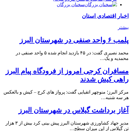
سخنان بزرگان
اخبار اقتصادی استان
بیشتر
پلمب ۶ واحد صنفی در شهرستان البرز
محمد نصیری گفت: در ۴۵ بازدید انجام شده ۵ واحد صنفی در
محمدیه و یک…
مسافران کرجی امروز از فرودگاه پیام البرز
راهی کیش شدند
مرکز البرز؛ منوچهر اتقیایی گفت: پرواز های کرج – کیش و بالعکس
هر سه شنبه…
آغاز برداشت گیلاس در شهرستان البرز
مدیر جهاد کشاورزی شهرستان البرز پیش بینی کرد بیش از ۳ هزار
تن گیلاس از این میزان سطح…