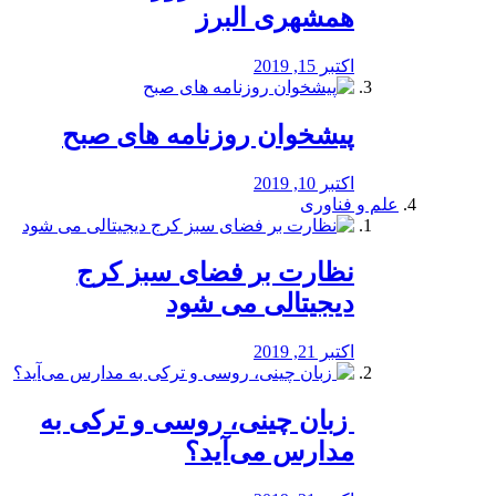
همشهری البرز
اکتبر 15, 2019
پیشخوان روزنامه های صبح
اکتبر 10, 2019
علم و فناوری
نظارت بر فضای سبز کرج
دیجیتالی می شود
اکتبر 21, 2019
️ زبان چینی، روسی و ترکی به
مدارس می‌آید؟