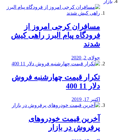
بازار
مسافران کرجی امروز از
فرودگاه پیام البرز راهی کیش
شدند
جولای 2, 2020
تکرار قیمت چهارشنبه فروش
دلار 11 400
اکتبر 17, 2019
آخرین قیمت خودرو‌های
پرفروش در بازار