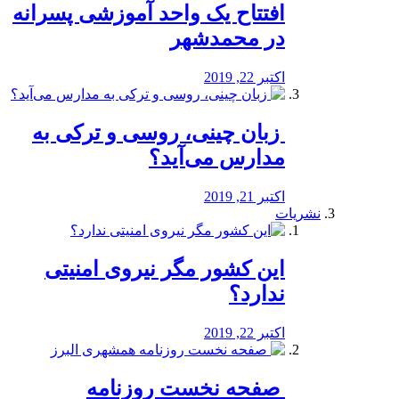
افتتاح یک واحد آموزشی پسرانه
در محمدشهر
اکتبر 22, 2019
️ زبان چینی، روسی و ترکی به
مدارس می‌آید؟
اکتبر 21, 2019
نشریات
این کشور مگر نیروی امنیتی
ندارد؟
اکتبر 22, 2019
️ صفحه نخست روزنامه‌