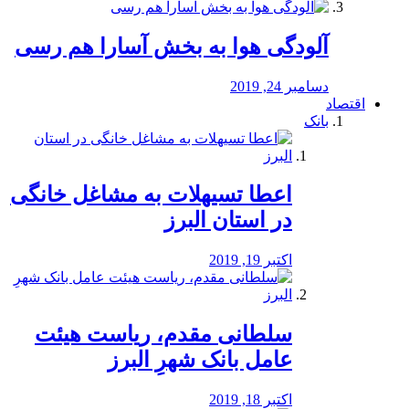
آلودگی هوا به بخش آسارا هم رسی
دسامبر 24, 2019
اقتصاد
بانک
️اعطا تسیهلات به مشاغل خانگی
در استان البرز
اکتبر 19, 2019
سلطانی مقدم، ریاست هیئت
عامل بانک شهرِ البرز
اکتبر 18, 2019