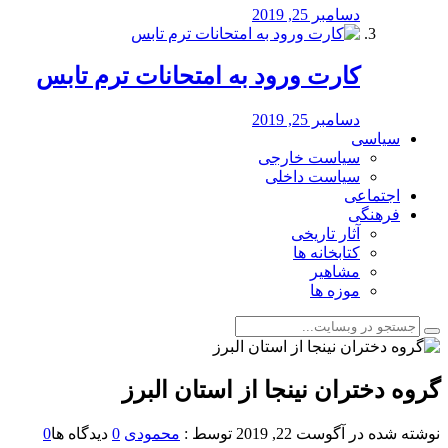
دسامبر 25, 2019
کارت ورود به امتحانات ترم تابس
دسامبر 25, 2019
سیاسی
سیاست خارجی
سیاست داخلی
اجتماعی
فرهنگی
آثار تاریخی
کتابخانه ها
مشاهیر
موزه ها
گروه دختران نینجا از استان البرز
نوشته شده در
آگوست 22, 2019
توسط :
محمودی
0
دیدگاه ها
0