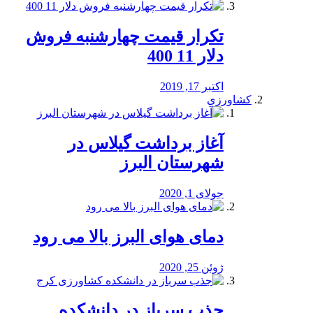
تکرار قیمت چهارشنبه فروش
دلار 11 400
اکتبر 17, 2019
کشاورزی
آغاز برداشت گیلاس در
شهرستان البرز
جولای 1, 2020
دمای هوای البرز بالا می رود
ژوئن 25, 2020
جذب سرباز در دانشکده