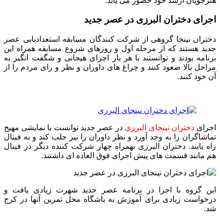
هنرجویان ارشد خود حضور می یابد.
اجرای دختران البرزی در عصر جدید
دختران نینجا گروهی از شرکت کنندگان مسابقه استعدادیابی عصر
جدید هستند که از مرحله اول و روزهای شروع مسابقه همراه این
برنامه بودند و توانستند با هر بار اجرای هیجانی و شگفت انگیز به
مراحل بالا صعود کنند و چراغ های داوران و نظر و رای مردم را از
آن خود کنند.
اجرای
دختران نینجای البرزی
در
عصر جدید
توانست با نمایشی مهیج
تماشاگران را به وجد آورد و نظر داوران را نیز جلب کند و به فینال
راه‌ یابند. دختران البرزی بهمراه چهار شرکت کننده دیگر در فینال
هم مانند قسمت های پیش اجرای فوق العاده ای داشتند.
این گروه با اجرا در برنامه عصر جدید شهرت زیادی یافت و
درخواست زیادی برای آموزش به باشگاه محل تمرین آنها در کرج
شد.