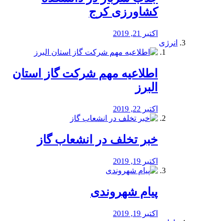
کشاورزی کرج
اکتبر 21, 2019
انرژی
️اطلاعیه مهم شرکت گاز استان
البرز
اکتبر 22, 2019
خبر تخلف در انشعاب گاز
اکتبر 19, 2019
پیام شهروندی
اکتبر 19, 2019