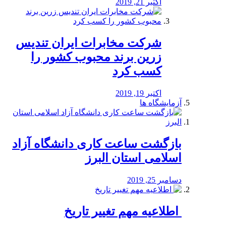
اکتبر 21, 2019
شرکت مخابرات ایران تندیس
زرین برند محبوب کشور را
کسب کرد
اکتبر 19, 2019
آزمایشگاه ها
بازگشت ساعت کاری دانشگاه آزاد
اسلامی استان البرز
دسامبر 25, 2019
️ اطلاعیه مهم تغییر تاریخ