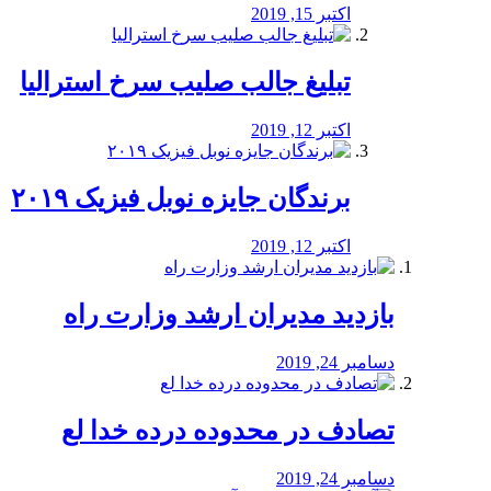
اکتبر 15, 2019
تبلیغ جالب صلیب سرخ استرالیا
اکتبر 12, 2019
برندگان جایزه نوبل فیزیک ۲۰۱۹
اکتبر 12, 2019
بازدید مدیران ارشد وزارت راه
دسامبر 24, 2019
تصادف در محدوده درده خدا لع
دسامبر 24, 2019