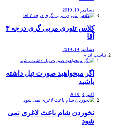
دسامبر 19, 2019
کلاس تئوری مربی گری درجه ۳
آقا
دسامبر 19, 2019
تناسب اندام
اگر میخواهید صورت تپل داشته
باشید
اکتبر 3, 2019
نخوردن شام باعث لاغری نمی
‌شود