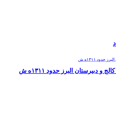
د
 و دبيرستان البرز حدود ۱۳۱۱ه ش