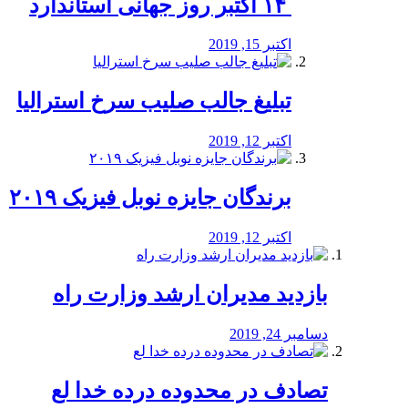
‏ ۱۴ اکتبر روز جهانی استاندارد
اکتبر 15, 2019
تبلیغ جالب صلیب سرخ استرالیا
اکتبر 12, 2019
برندگان جایزه نوبل فیزیک ۲۰۱۹
اکتبر 12, 2019
بازدید مدیران ارشد وزارت راه
دسامبر 24, 2019
تصادف در محدوده درده خدا لع