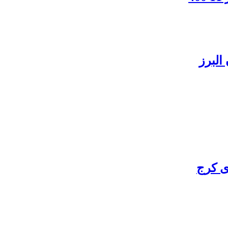
البرز
ی کرج