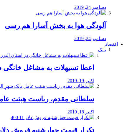
دسامبر 24, 2019
آلودگی هوا به بخش آسارا هم رسی
دسامبر 24, 2019
اقتصاد
بانک
️اعطا تسیهلات به مشاغل خانگی در
اکتبر 19, 2019
سلطانی مقدم، ریاست هیئت عامل 
اکتبر 18, 2019
تکرار قیمت چهارشنبه فروش دلار 11 00