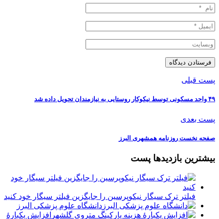
پست قبلی
۴۹ واحد مسکونی توسط نیکوکار روستایی به نیازمندان تحویل داده شد
پست بعدی
صفحه نخست روزنامه‌ همشهری البرز
بیشترین بازدیدها پست
فیلتر ترک سیگار نیکوپرسین را جایگزین فیلتر سیگار خود کنید
دانشگاه علوم پزشکی البرز
افزایش یکبارۀ