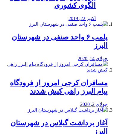
الگوی کشوری
اکتبر 22, 2019
پلمب ۶ واحد صنفی در شهرستان
البرز
جولای 14, 2020
مسافران کرجی امروز از فرودگاه
پیام البرز راهی کیش شدند
جولای 2, 2020
آغاز برداشت گیلاس در شهرستان
البرز