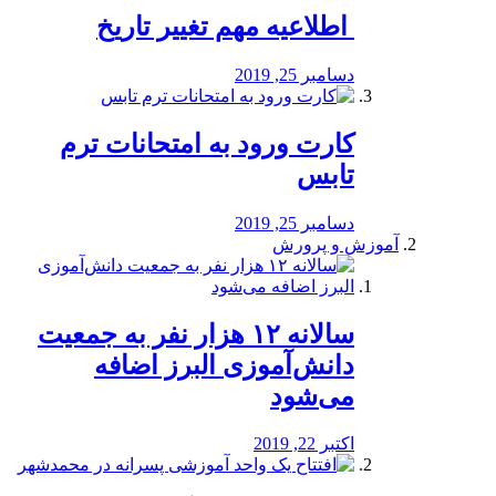
️ اطلاعیه مهم تغییر تاریخ
دسامبر 25, 2019
کارت ورود به امتحانات ترم
تابس
دسامبر 25, 2019
آموزش و پرورش
️سالانه ۱۲ هزار نفر به جمعیت
دانش‌آموزی البرز اضافه
می‌شود
اکتبر 22, 2019