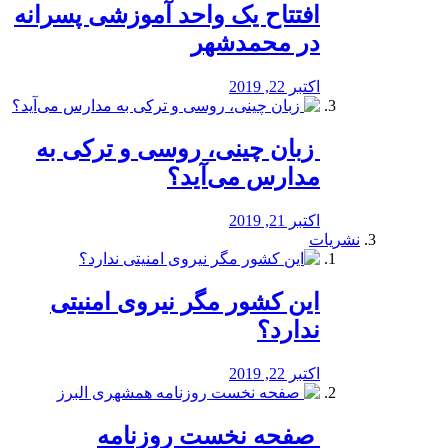
افتتاح یک واحد آموزشی پسرانه
در محمدشهر
اکتبر 22, 2019
️ زبان چینی، روسی و ترکی به
مدارس می‌آید؟
اکتبر 21, 2019
نشریات
این کشور مگر نیروی امنیتی
ندارد؟
اکتبر 22, 2019
️ صفحه نخست روزنامه‌