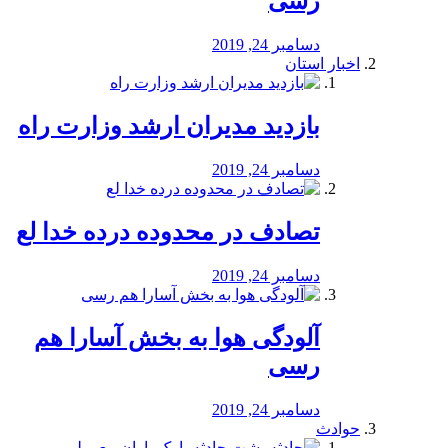
رسی
دسامبر 24, 2019
اخبار استان
بازدید مدیران ارشد وزارت راه
دسامبر 24, 2019
تصادف در محدوده درده خدا لع
دسامبر 24, 2019
آلودگی هوا به بخش آسارا هم
رسی
دسامبر 24, 2019
حوادث