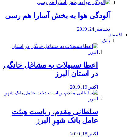
آلودگی هوا به بخش آسارا هم رسی
دسامبر 24, 2019
اقتصاد
بانک
️اعطا تسیهلات به مشاغل خانگی
در استان البرز
اکتبر 19, 2019
سلطانی مقدم، ریاست هیئت
عامل بانک شهرِ البرز
اکتبر 18, 2019