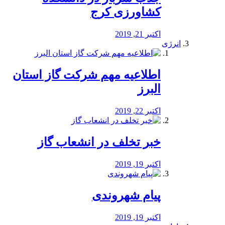
کشاورزی کرج
اکتبر 21, 2019
انرژی
️اطلاعیه مهم شرکت گاز استان
البرز
اکتبر 22, 2019
خبر تخلف در انشعاب گاز
اکتبر 19, 2019
پیام شهروندی
اکتبر 19, 2019