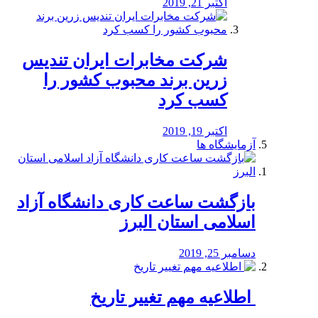
اکتبر 21, 2019
شرکت مخابرات ایران تندیس
زرین برند محبوب کشور را
کسب کرد
اکتبر 19, 2019
آزمایشگاه ها
بازگشت ساعت کاری دانشگاه آزاد
اسلامی استان البرز
دسامبر 25, 2019
️ اطلاعیه مهم تغییر تاریخ