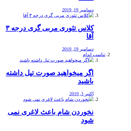
دسامبر 19, 2019
کلاس تئوری مربی گری درجه ۳
آقا
دسامبر 19, 2019
تناسب اندام
اگر میخواهید صورت تپل داشته
باشید
اکتبر 3, 2019
نخوردن شام باعث لاغری نمی
‌شود