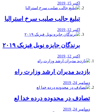
اکتبر 15, 2019
تبلیغ جالب صلیب سرخ استرالیا
اکتبر 12, 2019
برندگان جایزه نوبل فیزیک ۲۰۱۹
اکتبر 12, 2019
بازدید مدیران ارشد وزارت راه
دسامبر 24, 2019
تصادف در محدوده درده خدا لع
دسامبر 24, 2019