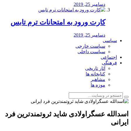
دسامبر 25, 2019
کارت ورود به امتحانات ترم تابس
دسامبر 25, 2019
سیاسی
سیاست خارجی
سیاست داخلی
اجتماعی
فرهنگی
آثار تاریخی
کتابخانه ها
مشاهیر
موزه ها
اسدالله عسگراولادی شاید ثروتمندترین فرد
ایرانی