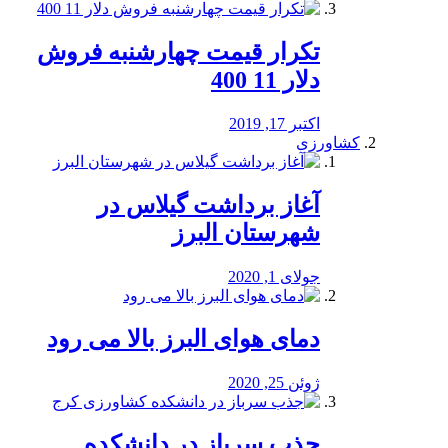
تکرار قیمت چهارشنبه فروش
دلار 11 400
اکتبر 17, 2019
کشاورزی
آغاز برداشت گیلاس در
شهرستان البرز
جولای 1, 2020
دمای هوای البرز بالا می رود
ژوئن 25, 2020
جذب سرباز در دانشکده