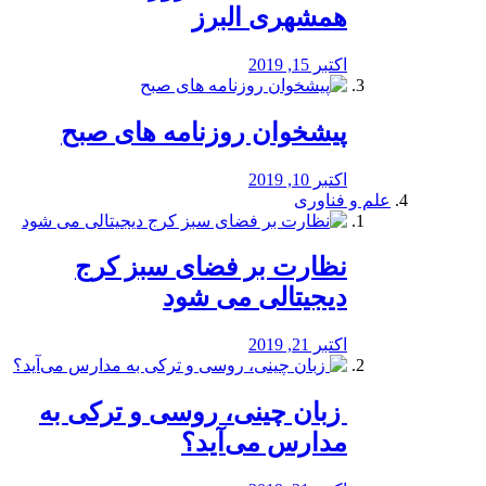
همشهری البرز
اکتبر 15, 2019
پیشخوان روزنامه های صبح
اکتبر 10, 2019
علم و فناوری
نظارت بر فضای سبز کرج
دیجیتالی می شود
اکتبر 21, 2019
️ زبان چینی، روسی و ترکی به
مدارس می‌آید؟