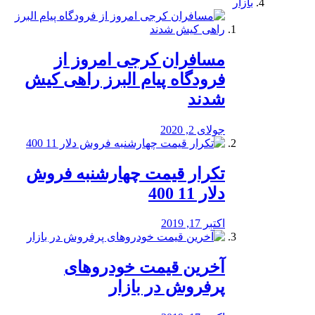
بازار
مسافران کرجی امروز از
فرودگاه پیام البرز راهی کیش
شدند
جولای 2, 2020
تکرار قیمت چهارشنبه فروش
دلار 11 400
اکتبر 17, 2019
آخرین قیمت خودرو‌های
پرفروش در بازار