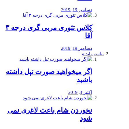
دسامبر 19, 2019
کلاس تئوری مربی گری درجه ۳
آقا
دسامبر 19, 2019
تناسب اندام
اگر میخواهید صورت تپل داشته
باشید
اکتبر 3, 2019
نخوردن شام باعث لاغری نمی
‌شود