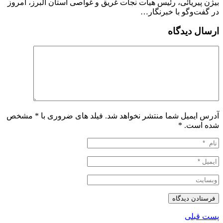
بیژن پیریائی، رئیس هیات نجات غریق و غواصی استان البرز، امروز
در گفت‌وگو با خبرنگار…
ارسال دیدگاه
آدرس ایمیل شما منتشر نخواهد شد. فیلد های ضروری با * مشخص
شده است.
*
پست قبلی