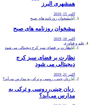
همشهری البرز
اکتبر 15, 2019
پیشخوان روزنامه های صبح
اکتبر 10, 2019
علم و فناوری
نظارت بر فضای سبز کرج
دیجیتالی می شود
اکتبر 21, 2019
️ زبان چینی، روسی و ترکی به
مدارس می‌آید؟