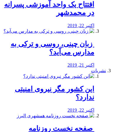
افتتاح یک واحد آموزشی پسرانه
در محمدشهر
اکتبر 22, 2019
️ زبان چینی، روسی و ترکی به
مدارس می‌آید؟
اکتبر 21, 2019
نشریات
این کشور مگر نیروی امنیتی
ندارد؟
اکتبر 22, 2019
️ صفحه نخست روزنامه‌