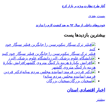
آغاز طرح نظارت ویژه بر بازار کرج
پست بعدی
خودروهای داخلی از سال ۹۲ به بعد کیفیت لازم را ندارند
بیشترین بازدیدها پست
فیلتر ترک سیگار نیکوپرسین را جایگزین فیلتر سیگار خود کنید
دانشگاه علوم پزشکی البرز
افزایش یکبارۀ
هزینه پارکینگ متروی گلشهر
دكتر فردين
فرمند (نماينده مجلس مردم میانه)
سخنان بزرگان
اخبار اقتصادی استان
بیشتر