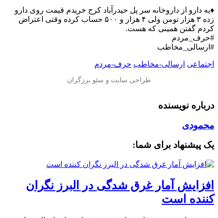
♦️یه دارو از داروخانه سر پل حیدرآباد کرج خریدم قیمت روی دارو
زده ۳ هزار تومن ولی ۴ هزار و ۵۰۰ حساب کرده وقتی اعتراض
کردم گفتن همینی که هست.
#حرف_مردم
#ارسالی_مخاطب
اجتماعی
ارسالی-مخاطب
حرف-مردم
درباره نویسنده
محمودی
یک پیشنهاد برای شما:
افزایش آمار غرق شدگی در البرز نگران
کننده است