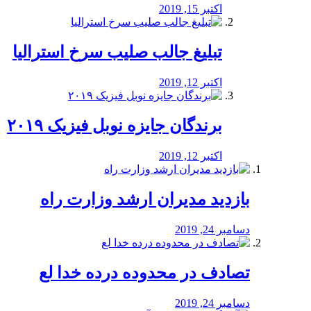
اکتبر 15, 2019
تبلیغ جالب صلیب سرخ استرالیا
اکتبر 12, 2019
برندگان جایزه نوبل فیزیک ۲۰۱۹
اکتبر 12, 2019
بازدید مدیران ارشد وزارت راه
دسامبر 24, 2019
تصادف در محدوده درده خدا لع
دسامبر 24, 2019