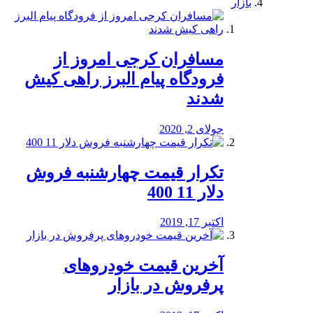
بازار
مسافران کرجی امروز از
فرودگاه پیام البرز راهی کیش
شدند
جولای 2, 2020
تکرار قیمت چهارشنبه فروش
دلار 11 400
اکتبر 17, 2019
آخرین قیمت خودرو‌های
پرفروش در بازار