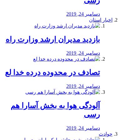
رسی
دسامبر 24, 2019
اخبار استان
بازدید مدیران ارشد وزارت راه
دسامبر 24, 2019
تصادف در محدوده درده خدا لع
دسامبر 24, 2019
آلودگی هوا به بخش آسارا هم
رسی
دسامبر 24, 2019
حوادث