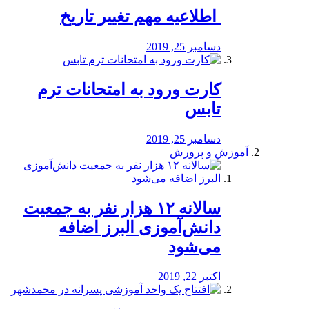
️ اطلاعیه مهم تغییر تاریخ
دسامبر 25, 2019
کارت ورود به امتحانات ترم
تابس
دسامبر 25, 2019
آموزش و پرورش
️سالانه ۱۲ هزار نفر به جمعیت
دانش‌آموزی البرز اضافه
می‌شود
اکتبر 22, 2019