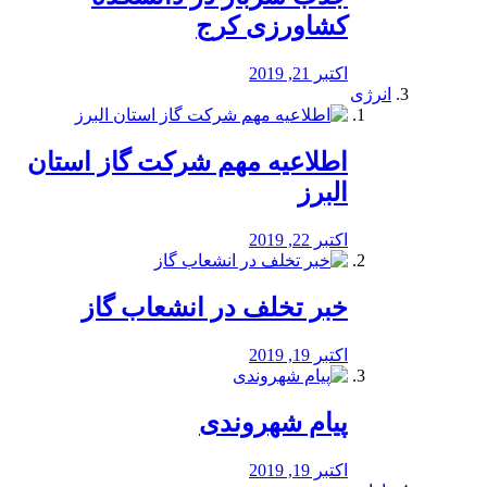
کشاورزی کرج
اکتبر 21, 2019
انرژی
️اطلاعیه مهم شرکت گاز استان
البرز
اکتبر 22, 2019
خبر تخلف در انشعاب گاز
اکتبر 19, 2019
پیام شهروندی
اکتبر 19, 2019