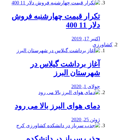
تکرار قیمت چهارشنبه فروش
دلار 11 400
اکتبر 17, 2019
کشاورزی
آغاز برداشت گیلاس در
شهرستان البرز
جولای 1, 2020
دمای هوای البرز بالا می رود
ژوئن 25, 2020
جذب سرباز در دانشکده