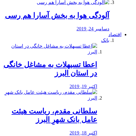
آلودگی هوا به بخش آسارا هم رسی
دسامبر 24, 2019
اقتصاد
بانک
️اعطا تسیهلات به مشاغل خانگی
در استان البرز
اکتبر 19, 2019
سلطانی مقدم، ریاست هیئت
عامل بانک شهرِ البرز
اکتبر 18, 2019