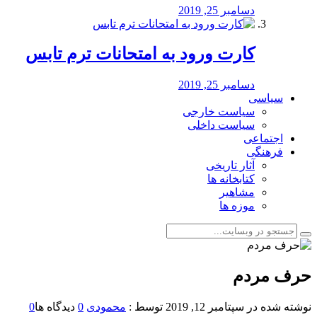
دسامبر 25, 2019
کارت ورود به امتحانات ترم تابس
دسامبر 25, 2019
سیاسی
سیاست خارجی
سیاست داخلی
اجتماعی
فرهنگی
آثار تاریخی
کتابخانه ها
مشاهیر
موزه ها
حرف مردم
نوشته شده در
سپتامبر 12, 2019
توسط :
محمودی
0
دیدگاه ها
0