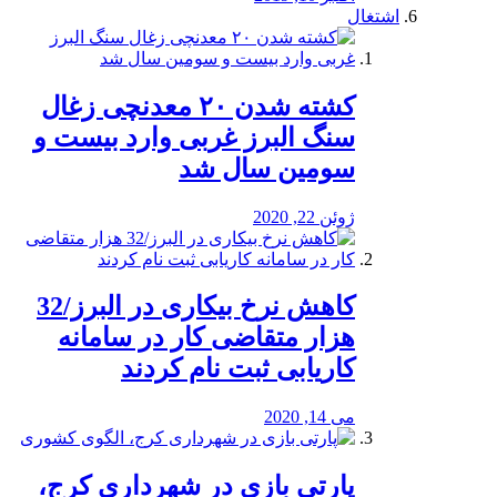
اشتغال
کشته شدن ۲۰ معدنچی زغال
سنگ البرز غربی وارد بیست و
سومین سال شد
ژوئن 22, 2020
کاهش نرخ بیکاری در البرز/32
هزار متقاضی کار در سامانه
کاریابی ثبت نام کردند
می 14, 2020
پارتی بازی در شهرداری کرج،