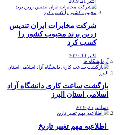
اکتبر 21, 2019
شرکت مخابرات ایران تندیس
زرین برند محبوب کشور را
کسب کرد
اکتبر 19, 2019
آزمایشگاه ها
بازگشت ساعت کاری دانشگاه آزاد
اسلامی استان البرز
دسامبر 25, 2019
️ اطلاعیه مهم تغییر تاریخ