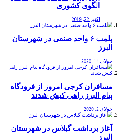
الگوی کشوری
اکتبر 22, 2019
پلمب ۶ واحد صنفی در شهرستان
البرز
جولای 14, 2020
مسافران کرجی امروز از فرودگاه
پیام البرز راهی کیش شدند
جولای 2, 2020
آغاز برداشت گیلاس در شهرستان
البرز