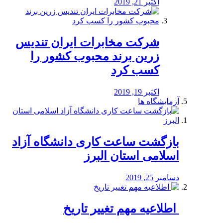
اکتبر 21, 2019
شرکت مخابرات ایران تندیس
زرین برند محبوب کشور را
کسب کرد
اکتبر 19, 2019
آزمایشگاه ها
بازگشت ساعت کاری دانشگاه آزاد
اسلامی استان البرز
دسامبر 25, 2019
️ اطلاعیه مهم تغییر تاریخ