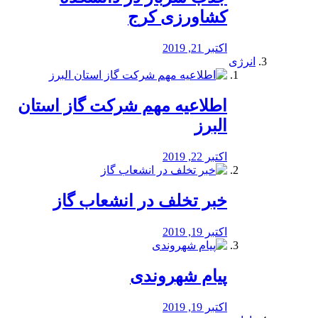
کشاورزی کرج
اکتبر 21, 2019
انرژی
️اطلاعیه مهم شرکت گاز استان
البرز
اکتبر 22, 2019
خبر تخلف در انشعاب گاز
اکتبر 19, 2019
پیام شهروندی
اکتبر 19, 2019