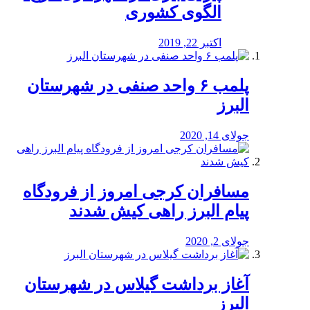
الگوی کشوری
اکتبر 22, 2019
پلمب ۶ واحد صنفی در شهرستان
البرز
جولای 14, 2020
مسافران کرجی امروز از فرودگاه
پیام البرز راهی کیش شدند
جولای 2, 2020
آغاز برداشت گیلاس در شهرستان
البرز