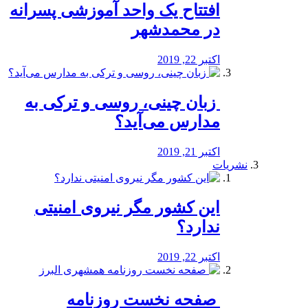
افتتاح یک واحد آموزشی پسرانه
در محمدشهر
اکتبر 22, 2019
️ زبان چینی، روسی و ترکی به
مدارس می‌آید؟
اکتبر 21, 2019
نشریات
این کشور مگر نیروی امنیتی
ندارد؟
اکتبر 22, 2019
️ صفحه نخست روزنامه‌