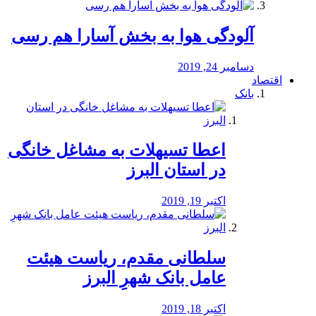
آلودگی هوا به بخش آسارا هم رسی
دسامبر 24, 2019
اقتصاد
بانک
️اعطا تسیهلات به مشاغل خانگی
در استان البرز
اکتبر 19, 2019
سلطانی مقدم، ریاست هیئت
عامل بانک شهرِ البرز
اکتبر 18, 2019