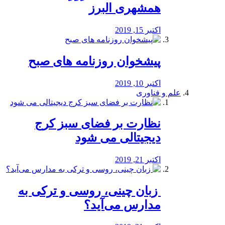
همشهری البرز
اکتبر 15, 2019
پیشخوان روزنامه های صبح
اکتبر 10, 2019
علم و فناوری
نظارت بر فضای سبز کرج
دیجیتالی می شود
اکتبر 21, 2019
️ زبان چینی، روسی و ترکی به
مدارس می‌آید؟