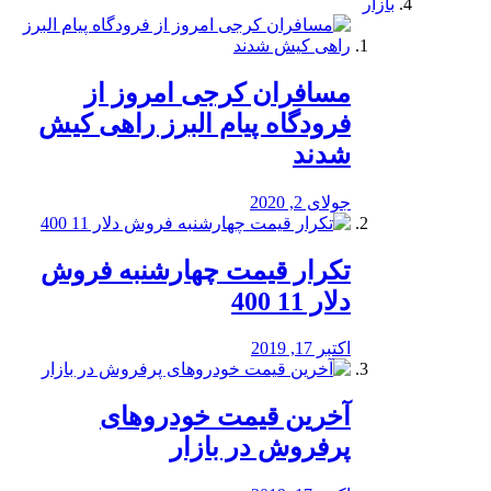
بازار
مسافران کرجی امروز از
فرودگاه پیام البرز راهی کیش
شدند
جولای 2, 2020
تکرار قیمت چهارشنبه فروش
دلار 11 400
اکتبر 17, 2019
آخرین قیمت خودرو‌های
پرفروش در بازار