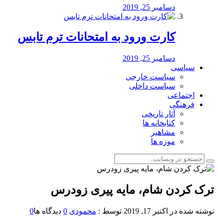
دسامبر 25, 2019
کارت ورود به امتحانات ترم تابس
دسامبر 25, 2019
سیاسی
سیاست خارجی
سیاست داخلی
اجتماعی
فرهنگی
آثار تاریخی
کتابخانه ها
مشاهیر
موزه ها
ترک کردن شام، مایه پیری زودرس
نوشته شده در
اکتبر 17, 2019
توسط :
محمودی
0
دیدگاه ها
0