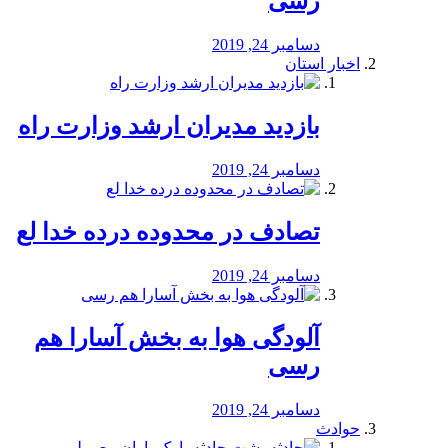
رسی
دسامبر 24, 2019
اخبار استان
بازدید مدیران ارشد وزارت راه
دسامبر 24, 2019
تصادف در محدوده درده خدا لع
دسامبر 24, 2019
آلودگی هوا به بخش آسارا هم
رسی
دسامبر 24, 2019
حوادث