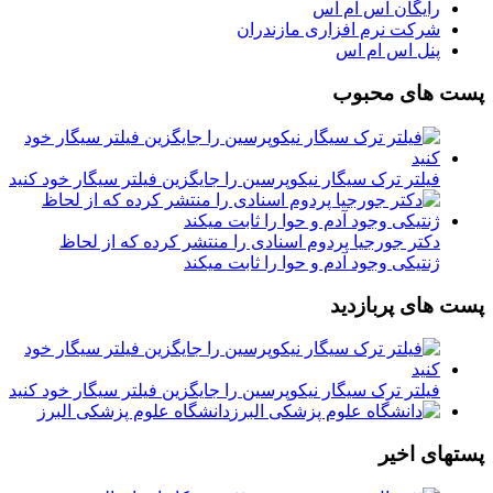
رایگان اس ام اس
شرکت نرم افزاری مازندران
پنل اس ام اس
پست های محبوب
فیلتر ترک سیگار نیکوپرسین را جایگزین فیلتر سیگار خود کنید
دکتر جورجیا پردوم اسنادی را منتشر کرده که از لحاظ
ژنتیکی وجود آدم و حوا را ثابت میکند
پست های پربازدید
فیلتر ترک سیگار نیکوپرسین را جایگزین فیلتر سیگار خود کنید
دانشگاه علوم پزشکی البرز
پستهای اخیر