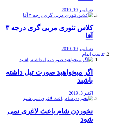
دسامبر 19, 2019
کلاس تئوری مربی گری درجه ۳
آقا
دسامبر 19, 2019
تناسب اندام
اگر میخواهید صورت تپل داشته
باشید
اکتبر 3, 2019
نخوردن شام باعث لاغری نمی
‌شود