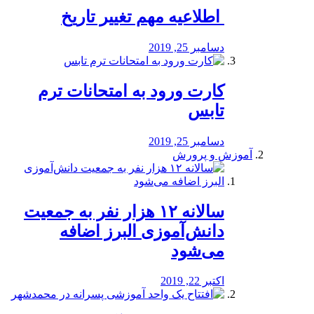
️ اطلاعیه مهم تغییر تاریخ
دسامبر 25, 2019
کارت ورود به امتحانات ترم
تابس
دسامبر 25, 2019
آموزش و پرورش
️سالانه ۱۲ هزار نفر به جمعیت
دانش‌آموزی البرز اضافه
می‌شود
اکتبر 22, 2019