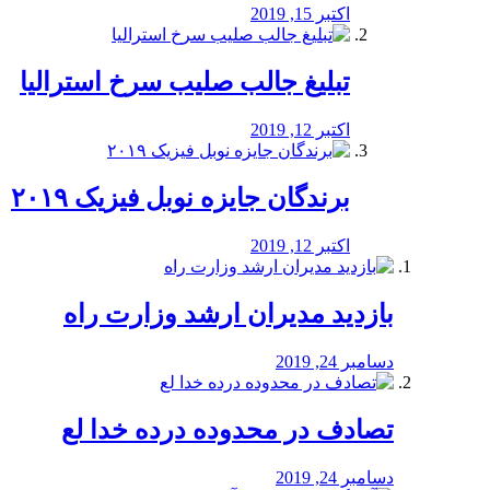
اکتبر 15, 2019
تبلیغ جالب صلیب سرخ استرالیا
اکتبر 12, 2019
برندگان جایزه نوبل فیزیک ۲۰۱۹
اکتبر 12, 2019
بازدید مدیران ارشد وزارت راه
دسامبر 24, 2019
تصادف در محدوده درده خدا لع
دسامبر 24, 2019