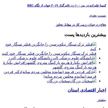
کیمیا علیزاده در بین ۱۰۰ زن تاثیرگذار ۲۰۱۹ جهان از نگاه BBC
پست بعدی
دفاع زن جوان رزمی کار در مقابل تجاوز
بیشترین بازدیدها پست
فیلتر ترک سیگار نیکوپرسین را جایگزین فیلتر سیگار خود کنید
دانشگاه علوم پزشکی البرز
افزایش یکبارۀ
هزینه پارکینگ متروی گلشهر
دكتر فردين
فرمند (نماينده مجلس مردم میانه)
سخنان بزرگان
اخبار اقتصادی استان
بیشتر