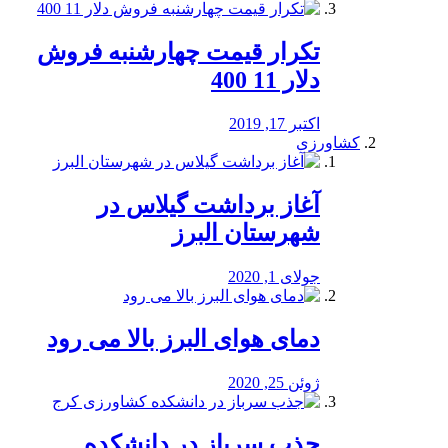
تکرار قیمت چهارشنبه فروش
دلار 11 400
اکتبر 17, 2019
کشاورزی
آغاز برداشت گیلاس در
شهرستان البرز
جولای 1, 2020
دمای هوای البرز بالا می رود
ژوئن 25, 2020
جذب سرباز در دانشکده