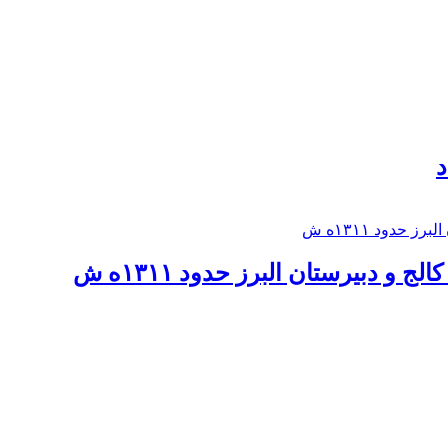
د
 و دبيرستان البرز حدود ۱۳۱۱ه ش