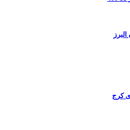
البرز
ی کرج