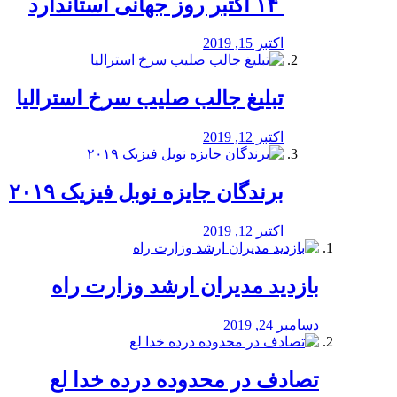
‏ ۱۴ اکتبر روز جهانی استاندارد
اکتبر 15, 2019
تبلیغ جالب صلیب سرخ استرالیا
اکتبر 12, 2019
برندگان جایزه نوبل فیزیک ۲۰۱۹
اکتبر 12, 2019
بازدید مدیران ارشد وزارت راه
دسامبر 24, 2019
تصادف در محدوده درده خدا لع