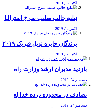
اکتبر 15, 2019
تبلیغ جالب صلیب سرخ استرالیا
اکتبر 12, 2019
برندگان جایزه نوبل فیزیک ۲۰۱۹
اکتبر 12, 2019
بازدید مدیران ارشد وزارت راه
دسامبر 24, 2019
تصادف در محدوده درده خدا لع
دسامبر 24, 2019