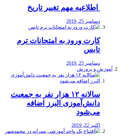
️ اطلاعیه مهم تغییر تاریخ
دسامبر 25, 2019
کارت ورود به امتحانات ترم
تابس
دسامبر 25, 2019
آموزش و پرورش
️سالانه ۱۲ هزار نفر به جمعیت
دانش‌آموزی البرز اضافه
می‌شود
اکتبر 22, 2019