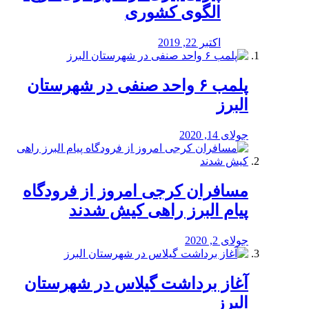
الگوی کشوری
اکتبر 22, 2019
پلمب ۶ واحد صنفی در شهرستان
البرز
جولای 14, 2020
مسافران کرجی امروز از فرودگاه
پیام البرز راهی کیش شدند
جولای 2, 2020
آغاز برداشت گیلاس در شهرستان
البرز