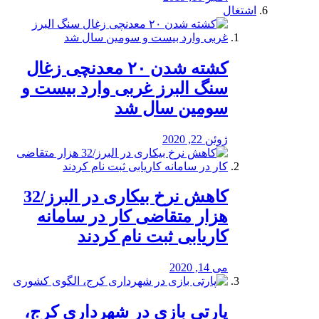
اشتغال
کشته شدن ۲۰ معدنچی زغال
سنگ البرز غربی وارد بیست و
سومین سال شد
ژوئن 22, 2020
کاهش نرخ بیکاری در البرز/32
هزار متقاضی کار در سامانه
کاریابی ثبت نام کردند
می 14, 2020
پارتی بازی در شهرداری کرج،