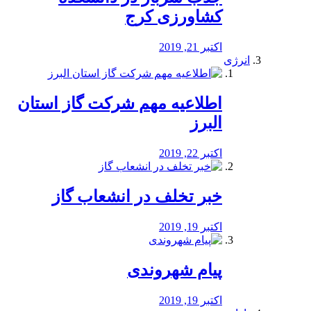
کشاورزی کرج
اکتبر 21, 2019
انرژی
️اطلاعیه مهم شرکت گاز استان
البرز
اکتبر 22, 2019
خبر تخلف در انشعاب گاز
اکتبر 19, 2019
پیام شهروندی
اکتبر 19, 2019