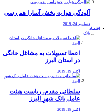
آلودگی هوا به بخش آسارا هم رسی
دسامبر 24, 2019
اقتصاد
بانک
️اعطا تسیهلات به مشاغل خانگی
در استان البرز
اکتبر 19, 2019
سلطانی مقدم، ریاست هیئت
عامل بانک شهرِ البرز
اکتبر 18, 2019