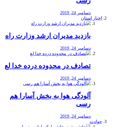
رسی
دسامبر 24, 2019
اخبار استان
بازدید مدیران ارشد وزارت راه
دسامبر 24, 2019
تصادف در محدوده درده خدا لع
دسامبر 24, 2019
آلودگی هوا به بخش آسارا هم
رسی
دسامبر 24, 2019
حوادث