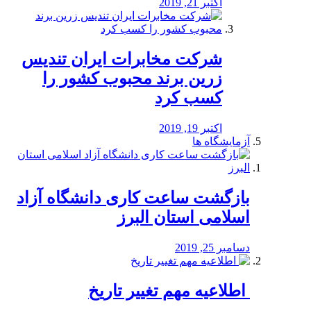
اکتبر 21, 2019
شرکت مخابرات ایران تندیس
زرین برند محبوب کشور را
کسب کرد
اکتبر 19, 2019
آزمایشگاه ها
بازگشت ساعت کاری دانشگاه آزاد
اسلامی استان البرز
دسامبر 25, 2019
️ اطلاعیه مهم تغییر تاریخ