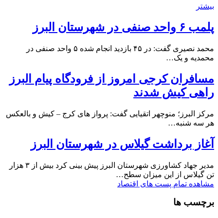
بیشتر
پلمب ۶ واحد صنفی در شهرستان البرز
محمد نصیری گفت: در ۴۵ بازدید انجام شده ۵ واحد صنفی در
محمدیه و یک…
مسافران کرجی امروز از فرودگاه پیام البرز
راهی کیش شدند
مرکز البرز؛ منوچهر اتقیایی گفت: پرواز های کرج – کیش و بالعکس
هر سه شنبه…
آغاز برداشت گیلاس در شهرستان البرز
مدیر جهاد کشاورزی شهرستان البرز پیش بینی کرد بیش از ۳ هزار
تن گیلاس از این میزان سطح…
مشاهده تمام پست های اقتصاد
برچسب ها