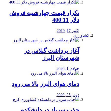
تکرار قیمت چهارشنبه فروش
دلار 11 400
اکتبر 17, 2019
کشاورزی
آغاز برداشت گیلاس در
شهرستان البرز
جولای 1, 2020
دمای هوای البرز بالا می رود
ژوئن 25, 2020
جذب سرباز در دانشکده