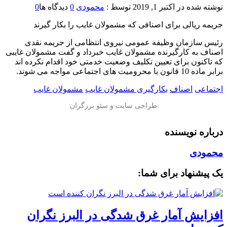
نوشته شده در
اکتبر 1, 2019
توسط :
محمودی
0
دیدگاه ها
0
جریمه ریالی برای اصنافی که مشمولان غایب را بکار گیرند
رئیس سازمان وظیفه عمومی نیروی انتظامی از جریمه نقدی
اصناف به کارگیرنده مشمولان غایب خبرداد و گفت مشمولان غایبی
که تاکنون برای تعیین تکلیف وضعیت خدمتی خود اقدام نکرده اند
برابر ماده 10 قانون با محرومیت های اجتماعی مواجه می شوند.
اجتماعی
اصناف
بکارگیری مشمولان غایب
مشمولان غایب
درباره نویسنده
محمودی
یک پیشنهاد برای شما:
افزایش آمار غرق شدگی در البرز نگران