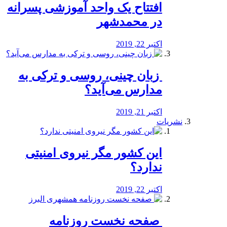
افتتاح یک واحد آموزشی پسرانه
در محمدشهر
اکتبر 22, 2019
️ زبان چینی، روسی و ترکی به
مدارس می‌آید؟
اکتبر 21, 2019
نشریات
این کشور مگر نیروی امنیتی
ندارد؟
اکتبر 22, 2019
️ صفحه نخست روزنامه‌