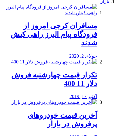
بازار
مسافران کرجی امروز از
فرودگاه پیام البرز راهی کیش
شدند
جولای 2, 2020
تکرار قیمت چهارشنبه فروش
دلار 11 400
اکتبر 17, 2019
آخرین قیمت خودرو‌های
پرفروش در بازار