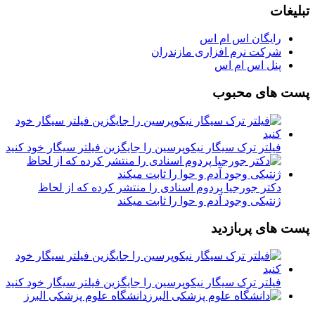
تبلیغات
رایگان اس ام اس
شرکت نرم افزاری مازندران
پنل اس ام اس
پست های محبوب
فیلتر ترک سیگار نیکوپرسین را جایگزین فیلتر سیگار خود کنید
دکتر جورجیا پردوم اسنادی را منتشر کرده که از لحاظ
ژنتیکی وجود آدم و حوا را ثابت میکند
پست های پربازدید
فیلتر ترک سیگار نیکوپرسین را جایگزین فیلتر سیگار خود کنید
دانشگاه علوم پزشکی البرز