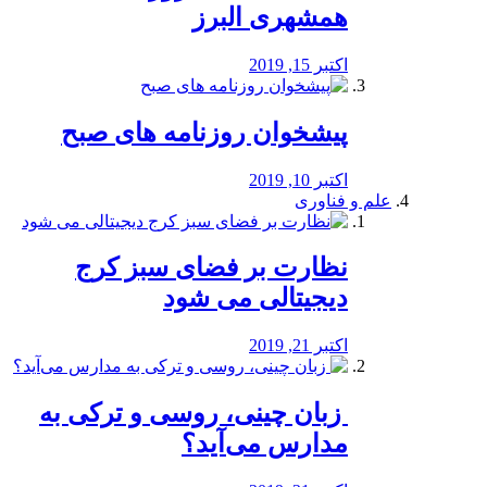
همشهری البرز
اکتبر 15, 2019
پیشخوان روزنامه های صبح
اکتبر 10, 2019
علم و فناوری
نظارت بر فضای سبز کرج
دیجیتالی می شود
اکتبر 21, 2019
️ زبان چینی، روسی و ترکی به
مدارس می‌آید؟