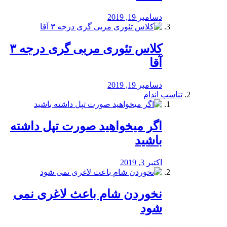
دسامبر 19, 2019
کلاس تئوری مربی گری درجه ۳
آقا
دسامبر 19, 2019
تناسب اندام
اگر میخواهید صورت تپل داشته
باشید
اکتبر 3, 2019
نخوردن شام باعث لاغری نمی
‌شود