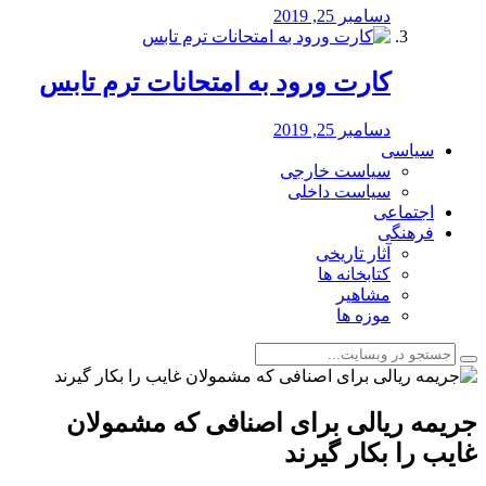
دسامبر 25, 2019
کارت ورود به امتحانات ترم تابس
دسامبر 25, 2019
سیاسی
سیاست خارجی
سیاست داخلی
اجتماعی
فرهنگی
آثار تاریخی
کتابخانه ها
مشاهیر
موزه ها
جریمه ریالی برای اصنافی که مشمولان
غایب را بکار گیرند