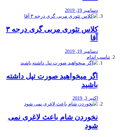
دسامبر 19, 2019
کلاس تئوری مربی گری درجه ۳
آقا
دسامبر 19, 2019
تناسب اندام
اگر میخواهید صورت تپل داشته
باشید
اکتبر 3, 2019
نخوردن شام باعث لاغری نمی
‌شود