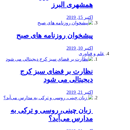
همشهری البرز
اکتبر 15, 2019
پیشخوان روزنامه های صبح
اکتبر 10, 2019
علم و فناوری
نظارت بر فضای سبز کرج
دیجیتالی می شود
اکتبر 21, 2019
️ زبان چینی، روسی و ترکی به
مدارس می‌آید؟