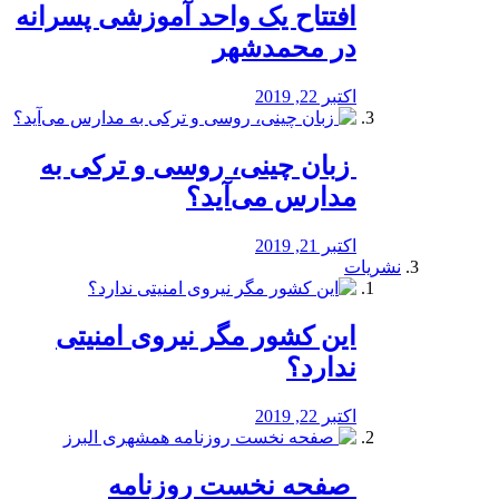
افتتاح یک واحد آموزشی پسرانه
در محمدشهر
اکتبر 22, 2019
️ زبان چینی، روسی و ترکی به
مدارس می‌آید؟
اکتبر 21, 2019
نشریات
این کشور مگر نیروی امنیتی
ندارد؟
اکتبر 22, 2019
️ صفحه نخست روزنامه‌