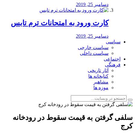
دسامبر 25, 2019
کارت ورود به امتحانات ترم تابس
دسامبر 25, 2019
سیاسی
سیاست خارجی
سیاست داخلی
اجتماعی
فرهنگی
آثار تاریخی
کتابخانه ها
مشاهیر
موزه ها
سلفی گرفتن به قیمت سقوط در رودخانه
کرج