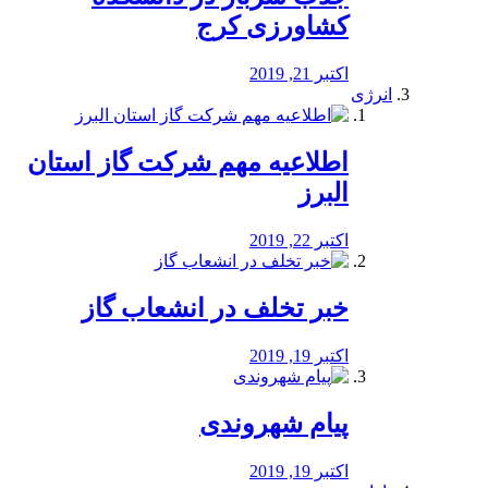
کشاورزی کرج
اکتبر 21, 2019
انرژی
️اطلاعیه مهم شرکت گاز استان
البرز
اکتبر 22, 2019
خبر تخلف در انشعاب گاز
اکتبر 19, 2019
پیام شهروندی
اکتبر 19, 2019