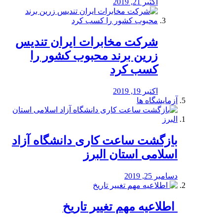
اکتبر 21, 2019
شرکت مخابرات ایران تندیس
زرین برند محبوب کشور را
کسب کرد
اکتبر 19, 2019
آزمایشگاه ها
بازگشت ساعت کاری دانشگاه آزاد
اسلامی استان البرز
دسامبر 25, 2019
️ اطلاعیه مهم تغییر تاریخ