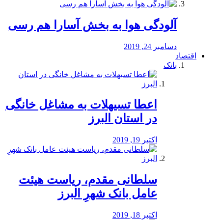
آلودگی هوا به بخش آسارا هم رسی
دسامبر 24, 2019
اقتصاد
بانک
️اعطا تسیهلات به مشاغل خانگی
در استان البرز
اکتبر 19, 2019
سلطانی مقدم، ریاست هیئت
عامل بانک شهرِ البرز
اکتبر 18, 2019