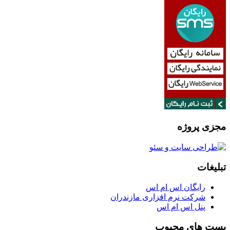
مجزی پروژه
تبلیغات
رایگان اس ام اس
شرکت نرم افزاری مازندران
پنل اس ام اس
پست های محبوب