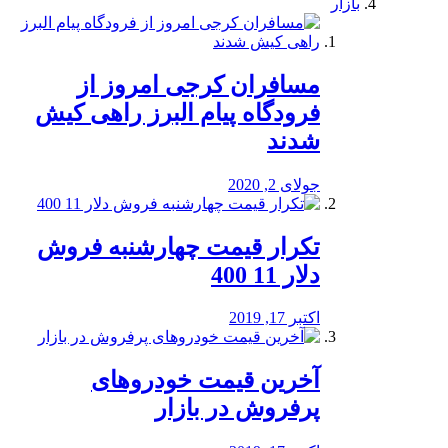
بازار
مسافران کرجی امروز از
فرودگاه پیام البرز راهی کیش
شدند
جولای 2, 2020
تکرار قیمت چهارشنبه فروش
دلار 11 400
اکتبر 17, 2019
آخرین قیمت خودرو‌های
پرفروش در بازار