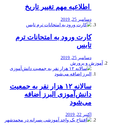
️ اطلاعیه مهم تغییر تاریخ
دسامبر 25, 2019
کارت ورود به امتحانات ترم
تابس
دسامبر 25, 2019
آموزش و پرورش
️سالانه ۱۲ هزار نفر به جمعیت
دانش‌آموزی البرز اضافه
می‌شود
اکتبر 22, 2019