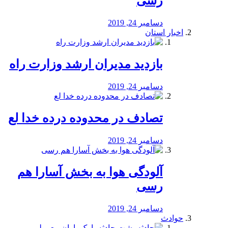
رسی
دسامبر 24, 2019
اخبار استان
بازدید مدیران ارشد وزارت راه
دسامبر 24, 2019
تصادف در محدوده درده خدا لع
دسامبر 24, 2019
آلودگی هوا به بخش آسارا هم
رسی
دسامبر 24, 2019
حوادث