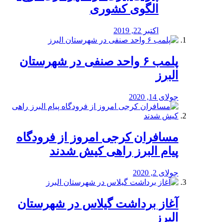
الگوی کشوری
اکتبر 22, 2019
پلمب ۶ واحد صنفی در شهرستان
البرز
جولای 14, 2020
مسافران کرجی امروز از فرودگاه
پیام البرز راهی کیش شدند
جولای 2, 2020
آغاز برداشت گیلاس در شهرستان
البرز