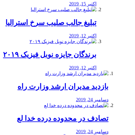
اکتبر 15, 2019
تبلیغ جالب صلیب سرخ استرالیا
اکتبر 12, 2019
برندگان جایزه نوبل فیزیک ۲۰۱۹
اکتبر 12, 2019
بازدید مدیران ارشد وزارت راه
دسامبر 24, 2019
تصادف در محدوده درده خدا لع
دسامبر 24, 2019