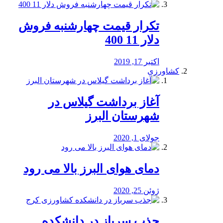
تکرار قیمت چهارشنبه فروش
دلار 11 400
اکتبر 17, 2019
کشاورزی
آغاز برداشت گیلاس در
شهرستان البرز
جولای 1, 2020
دمای هوای البرز بالا می رود
ژوئن 25, 2020
جذب سرباز در دانشکده