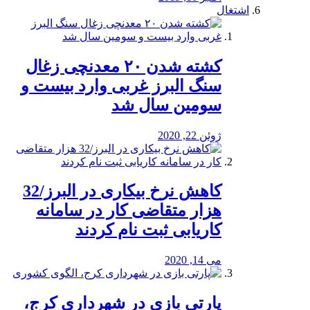
اشتغال
کشته شدن ۲۰ معدنچی زغال
سنگ البرز غربی وارد بیست و
سومین سال شد
ژوئن 22, 2020
کاهش نرخ بیکاری در البرز/32
هزار متقاضی کار در سامانه
کاریابی ثبت نام کردند
می 14, 2020
پارتی بازی در شهرداری کرج،