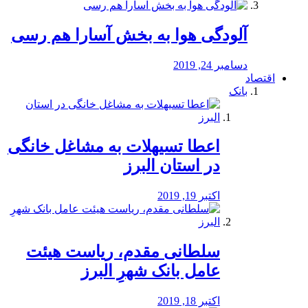
آلودگی هوا به بخش آسارا هم رسی
دسامبر 24, 2019
اقتصاد
بانک
️اعطا تسیهلات به مشاغل خانگی
در استان البرز
اکتبر 19, 2019
سلطانی مقدم، ریاست هیئت
عامل بانک شهرِ البرز
اکتبر 18, 2019