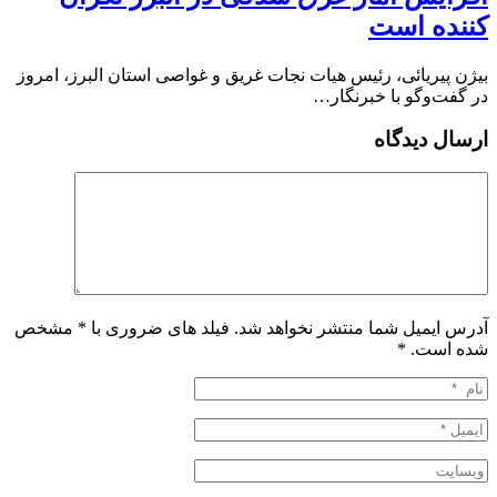
کننده است
بیژن پیریائی، رئیس هیات نجات غریق و غواصی استان البرز، امروز
در گفت‌وگو با خبرنگار…
ارسال دیدگاه
آدرس ایمیل شما منتشر نخواهد شد. فیلد های ضروری با * مشخص
شده است.
*