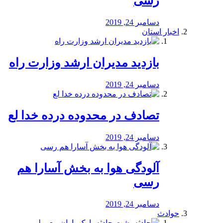
رسی
دسامبر 24, 2019
اخبار استان
بازدید مدیران ارشد وزارت راه
دسامبر 24, 2019
تصادف در محدوده درده خدا لع
دسامبر 24, 2019
آلودگی هوا به بخش آسارا هم
رسی
دسامبر 24, 2019
حوادث