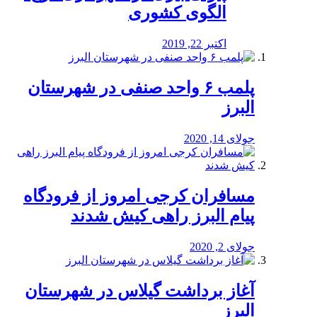
الگوی کشوری
اکتبر 22, 2019
پلمب ۶ واحد صنفی در شهرستان
البرز
جولای 14, 2020
مسافران کرجی امروز از فرودگاه
پیام البرز راهی کیش شدند
جولای 2, 2020
آغاز برداشت گیلاس در شهرستان
البرز