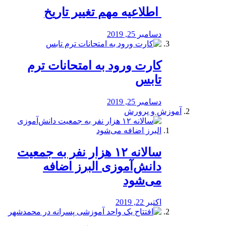
️ اطلاعیه مهم تغییر تاریخ
دسامبر 25, 2019
کارت ورود به امتحانات ترم
تابس
دسامبر 25, 2019
آموزش و پرورش
️سالانه ۱۲ هزار نفر به جمعیت
دانش‌آموزی البرز اضافه
می‌شود
اکتبر 22, 2019