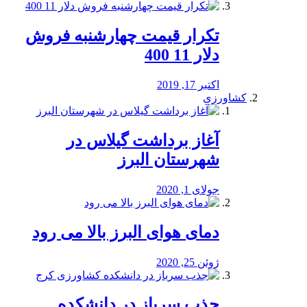
تکرار قیمت چهارشنبه فروش
دلار 11 400
اکتبر 17, 2019
کشاورزی
آغاز برداشت گیلاس در
شهرستان البرز
جولای 1, 2020
دمای هوای البرز بالا می رود
ژوئن 25, 2020
جذب سرباز در دانشکده