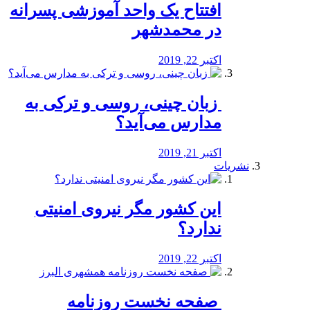
افتتاح یک واحد آموزشی پسرانه
در محمدشهر
اکتبر 22, 2019
️ زبان چینی، روسی و ترکی به
مدارس می‌آید؟
اکتبر 21, 2019
نشریات
این کشور مگر نیروی امنیتی
ندارد؟
اکتبر 22, 2019
️ صفحه نخست روزنامه‌