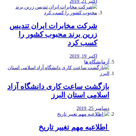
اکتبر 21, 2019
شرکت مخابرات ایران تندیس
زرین برند محبوب کشور را
کسب کرد
اکتبر 19, 2019
آزمایشگاه ها
بازگشت ساعت کاری دانشگاه آزاد
اسلامی استان البرز
دسامبر 25, 2019
️ اطلاعیه مهم تغییر تاریخ