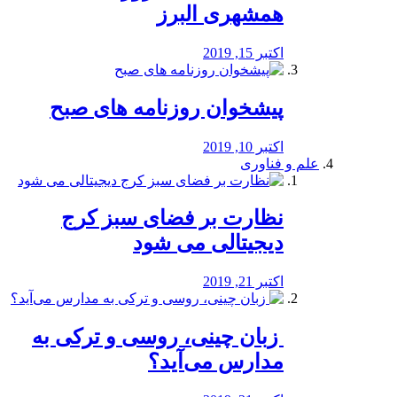
همشهری البرز
اکتبر 15, 2019
پیشخوان روزنامه های صبح
اکتبر 10, 2019
علم و فناوری
نظارت بر فضای سبز کرج
دیجیتالی می شود
اکتبر 21, 2019
️ زبان چینی، روسی و ترکی به
مدارس می‌آید؟