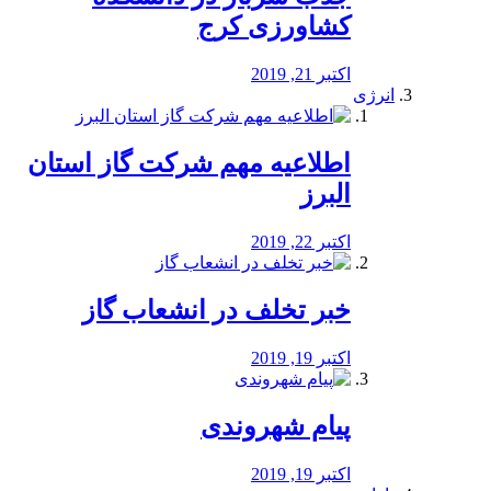
کشاورزی کرج
اکتبر 21, 2019
انرژی
️اطلاعیه مهم شرکت گاز استان
البرز
اکتبر 22, 2019
خبر تخلف در انشعاب گاز
اکتبر 19, 2019
پیام شهروندی
اکتبر 19, 2019