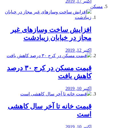
اکتبر 17, 2019
مسکن
افزایش ساخت وسازهای غیر
مجاز در خیابان زیبادشت
اکتبر 12, 2019
️قیمت مسکن در کرج ۳۰ درصد
کاهش یافت
اکتبر 10, 2019
قیمت خانه تا آخر سال کاهشی
است
اکتبر 10, 2019