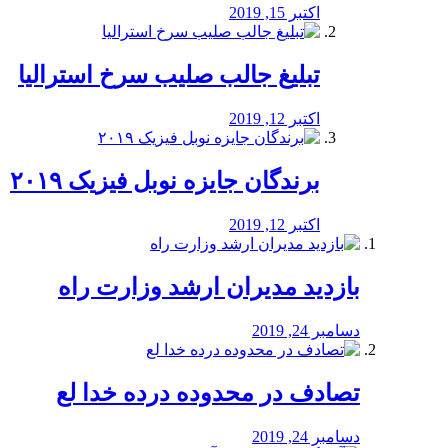
اکتبر 15, 2019
تبلیغ جالب صلیب سرخ استرالیا
اکتبر 12, 2019
برندگان جایزه نوبل فیزیک ۲۰۱۹
اکتبر 12, 2019
بازدید مدیران ارشد وزارت راه
دسامبر 24, 2019
تصادف در محدوده درده خدا لع
دسامبر 24, 2019