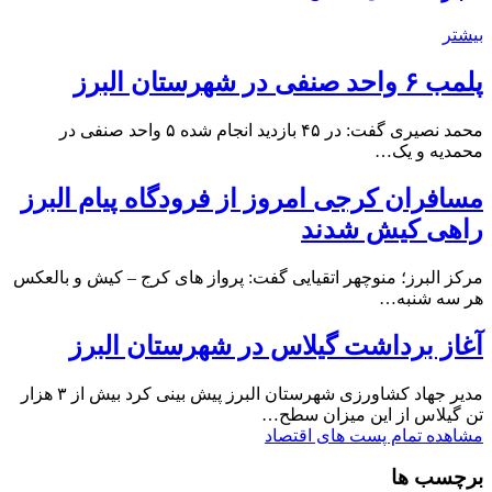
بیشتر
پلمب ۶ واحد صنفی در شهرستان البرز
محمد نصیری گفت: در ۴۵ بازدید انجام شده ۵ واحد صنفی در
محمدیه و یک…
مسافران کرجی امروز از فرودگاه پیام البرز
راهی کیش شدند
مرکز البرز؛ منوچهر اتقیایی گفت: پرواز های کرج – کیش و بالعکس
هر سه شنبه…
آغاز برداشت گیلاس در شهرستان البرز
مدیر جهاد کشاورزی شهرستان البرز پیش بینی کرد بیش از ۳ هزار
تن گیلاس از این میزان سطح…
مشاهده تمام پست های اقتصاد
برچسب ها