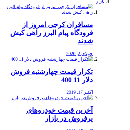
بازار
مسافران کرجی امروز از
فرودگاه پیام البرز راهی کیش
شدند
جولای 2, 2020
تکرار قیمت چهارشنبه فروش
دلار 11 400
اکتبر 17, 2019
آخرین قیمت خودرو‌های
پرفروش در بازار