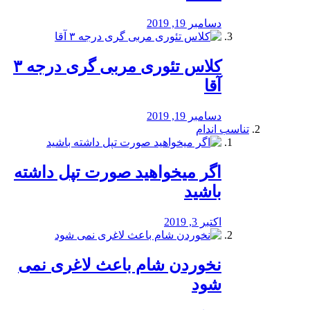
دسامبر 19, 2019
کلاس تئوری مربی گری درجه ۳
آقا
دسامبر 19, 2019
تناسب اندام
اگر میخواهید صورت تپل داشته
باشید
اکتبر 3, 2019
نخوردن شام باعث لاغری نمی
‌شود