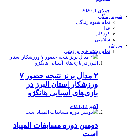
جولای 1, 2020
شیوه زندگی
تمام شیوه زندگی
غذا
کودکان
سلامتی
ورزش
تمام رشته های ورزشی
۲ مدال برنز نتیجه حضور ۷
ورزشکار استان البرز در
بازی‌های آسیایی هانگژو
اکتبر 12, 2023
دومین دوره مسابفات المپیاد
است