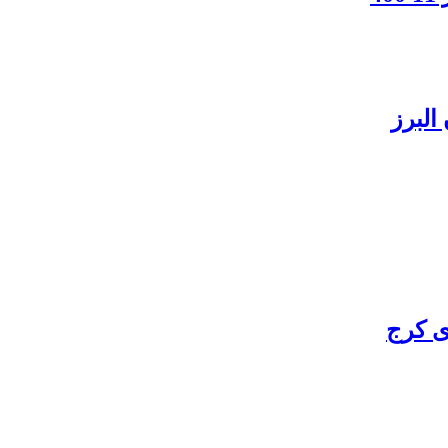
البرز
ی کرج