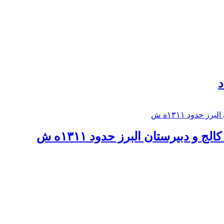
د
 و دبيرستان البرز حدود ۱۳۱۱ه ش