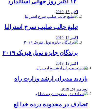
‏ ۱۴ اکتبر روز جهانی استاندارد
اکتبر 15, 2019
تبلیغ جالب صلیب سرخ استرالیا
اکتبر 12, 2019
برندگان جایزه نوبل فیزیک ۲۰۱۹
اکتبر 12, 2019
بازدید مدیران ارشد وزارت راه
دسامبر 24, 2019
تصادف در محدوده درده خدا لع