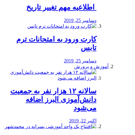
️ اطلاعیه مهم تغییر تاریخ
دسامبر 25, 2019
کارت ورود به امتحانات ترم
تابس
دسامبر 25, 2019
آموزش و پرورش
️سالانه ۱۲ هزار نفر به جمعیت
دانش‌آموزی البرز اضافه
می‌شود
اکتبر 22, 2019