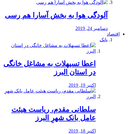
آلودگی هوا به بخش آسارا هم رسی
دسامبر 24, 2019
اقتصاد
بانک
️اعطا تسیهلات به مشاغل خانگی
در استان البرز
اکتبر 19, 2019
سلطانی مقدم، ریاست هیئت
عامل بانک شهرِ البرز
اکتبر 18, 2019