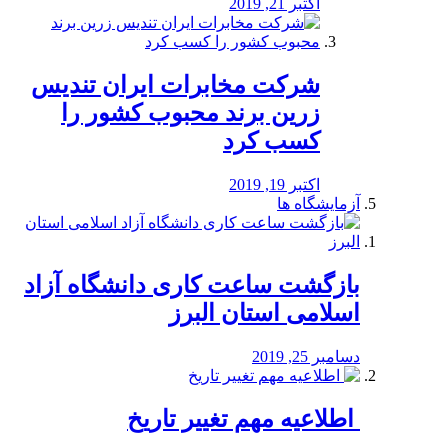
اکتبر 21, 2019
شرکت مخابرات ایران تندیس
زرین برند محبوب کشور را
کسب کرد
اکتبر 19, 2019
آزمایشگاه ها
بازگشت ساعت کاری دانشگاه آزاد
اسلامی استان البرز
دسامبر 25, 2019
️ اطلاعیه مهم تغییر تاریخ