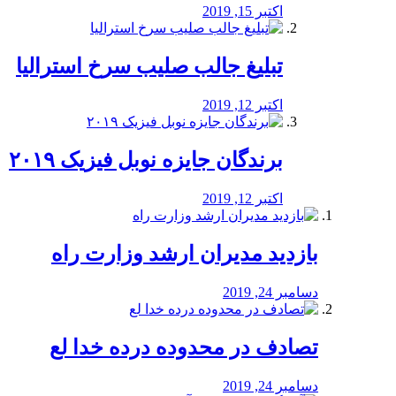
اکتبر 15, 2019
تبلیغ جالب صلیب سرخ استرالیا
اکتبر 12, 2019
برندگان جایزه نوبل فیزیک ۲۰۱۹
اکتبر 12, 2019
بازدید مدیران ارشد وزارت راه
دسامبر 24, 2019
تصادف در محدوده درده خدا لع
دسامبر 24, 2019