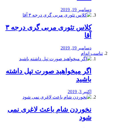
دسامبر 19, 2019
کلاس تئوری مربی گری درجه ۳
آقا
دسامبر 19, 2019
تناسب اندام
اگر میخواهید صورت تپل داشته
باشید
اکتبر 3, 2019
نخوردن شام باعث لاغری نمی
‌شود