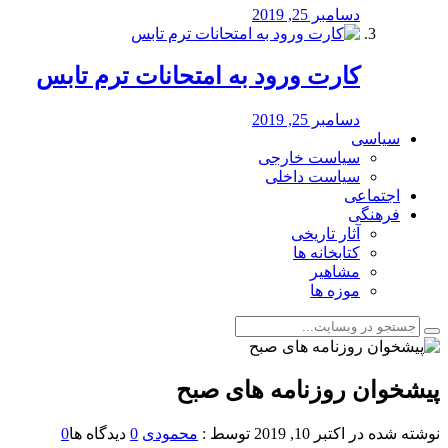
دسامبر 25, 2019
کارت ورود به امتحانات ترم تابس
دسامبر 25, 2019
سیاسی
سیاست خارجی
سیاست داخلی
اجتماعی
فرهنگی
آثار تاریخی
کتابخانه ها
مشاهیر
موزه ها
پیشخوان روزنامه های صبح
نوشته شده در
اکتبر 10, 2019
توسط :
محمودی
0
دیدگاه ها
0