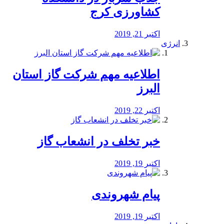
کشاورزی کرج
اکتبر 21, 2019
انرژی
️اطلاعیه مهم شرکت گاز استان
البرز
اکتبر 22, 2019
خبر تخلف در انشعاب گاز
اکتبر 19, 2019
پیام شهروندی
اکتبر 19, 2019