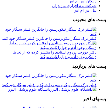
رایگان اس ام اس
شرکت نرم افزاری مازندران
پنل اس ام اس
پست های محبوب
فیلتر ترک سیگار نیکوپرسین را جایگزین فیلتر سیگار خود کنید
دکتر جورجیا پردوم اسنادی را منتشر کرده که از لحاظ
ژنتیکی وجود آدم و حوا را ثابت میکند
پست های پربازدید
فیلتر ترک سیگار نیکوپرسین را جایگزین فیلتر سیگار خود کنید
دانشگاه علوم پزشکی البرز
پستهای اخیر