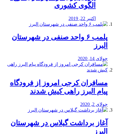
الگوی کشوری
اکتبر 22, 2019
پلمب ۶ واحد صنفی در شهرستان
البرز
جولای 14, 2020
مسافران کرجی امروز از فرودگاه
پیام البرز راهی کیش شدند
جولای 2, 2020
آغاز برداشت گیلاس در شهرستان
البرز