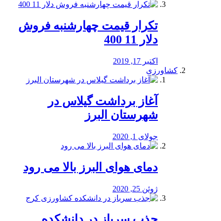
تکرار قیمت چهارشنبه فروش
دلار 11 400
اکتبر 17, 2019
کشاورزی
آغاز برداشت گیلاس در
شهرستان البرز
جولای 1, 2020
دمای هوای البرز بالا می رود
ژوئن 25, 2020
جذب سرباز در دانشکده