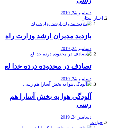
رسی
دسامبر 24, 2019
اخبار استان
بازدید مدیران ارشد وزارت راه
دسامبر 24, 2019
تصادف در محدوده درده خدا لع
دسامبر 24, 2019
آلودگی هوا به بخش آسارا هم
رسی
دسامبر 24, 2019
حوادث