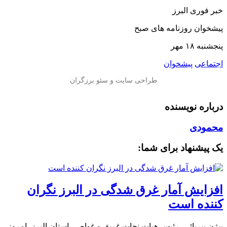
خبر فوری البرز
پیشخوان روزنامه های صبح
پنجشنبه ۱۸ مهر
اجتماعی
پیشخوان
درباره نویسنده
محمودی
یک پیشنهاد برای شما:
افزایش آمار غرق شدگی در البرز نگران
کننده است
بیژن پیریائی، رئیس هیات نجات غریق و غواصی استان البرز، امروز