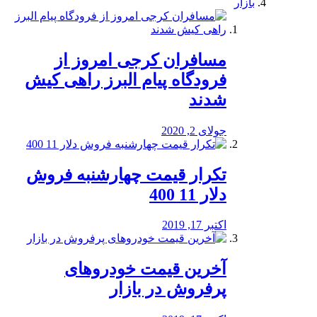
بازار
مسافران کرجی امروز از
فرودگاه پیام البرز راهی کیش
شدند
جولای 2, 2020
تکرار قیمت چهارشنبه فروش
دلار 11 400
اکتبر 17, 2019
آخرین قیمت خودرو‌های
پرفروش در بازار