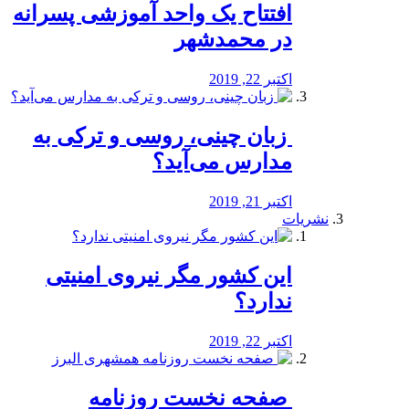
افتتاح یک واحد آموزشی پسرانه
در محمدشهر
اکتبر 22, 2019
️ زبان چینی، روسی و ترکی به
مدارس می‌آید؟
اکتبر 21, 2019
نشریات
این کشور مگر نیروی امنیتی
ندارد؟
اکتبر 22, 2019
️ صفحه نخست روزنامه‌