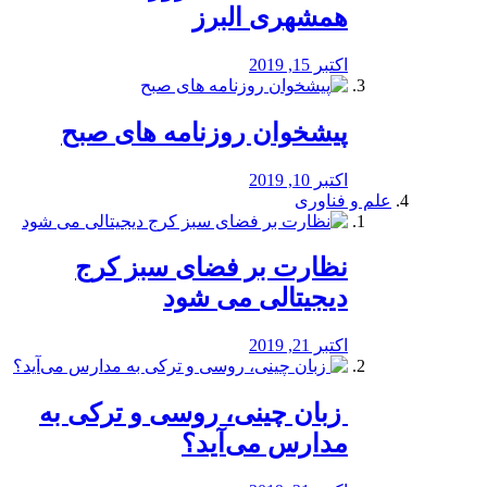
همشهری البرز
اکتبر 15, 2019
پیشخوان روزنامه های صبح
اکتبر 10, 2019
علم و فناوری
نظارت بر فضای سبز کرج
دیجیتالی می شود
اکتبر 21, 2019
️ زبان چینی، روسی و ترکی به
مدارس می‌آید؟