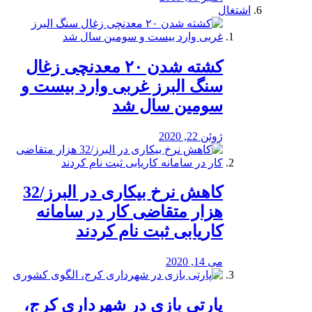
اشتغال
کشته شدن ۲۰ معدنچی زغال
سنگ البرز غربی وارد بیست و
سومین سال شد
ژوئن 22, 2020
کاهش نرخ بیکاری در البرز/32
هزار متقاضی کار در سامانه
کاریابی ثبت نام کردند
می 14, 2020
پارتی بازی در شهرداری کرج،