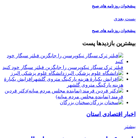
پیشخوان روزنامه های صبح
پست بعدی
پیشخوان روزنامه های صبح
بیشترین بازدیدها پست
فیلتر ترک سیگار نیکوپرسین را جایگزین فیلتر سیگار خود کنید
دانشگاه علوم پزشکی البرز
افزایش یکبارۀ
هزینه پارکینگ متروی گلشهر
دكتر فردين
فرمند (نماينده مجلس مردم میانه)
سخنان بزرگان
اخبار اقتصادی استان
بیشتر