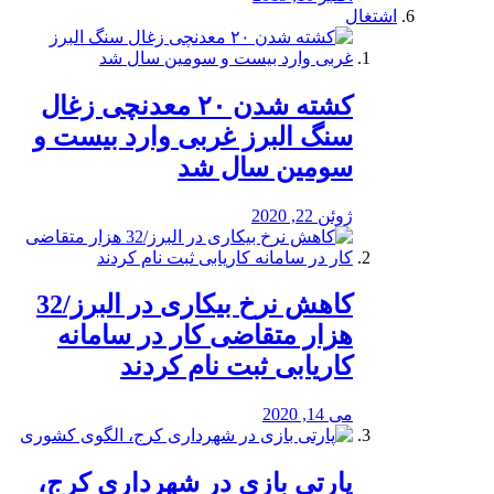
اشتغال
کشته شدن ۲۰ معدنچی زغال
سنگ البرز غربی وارد بیست و
سومین سال شد
ژوئن 22, 2020
کاهش نرخ بیکاری در البرز/32
هزار متقاضی کار در سامانه
کاریابی ثبت نام کردند
می 14, 2020
پارتی بازی در شهرداری کرج،