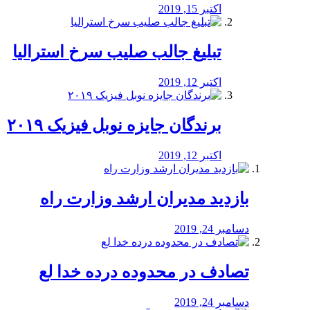
اکتبر 15, 2019
تبلیغ جالب صلیب سرخ استرالیا
اکتبر 12, 2019
برندگان جایزه نوبل فیزیک ۲۰۱۹
اکتبر 12, 2019
بازدید مدیران ارشد وزارت راه
دسامبر 24, 2019
تصادف در محدوده درده خدا لع
دسامبر 24, 2019