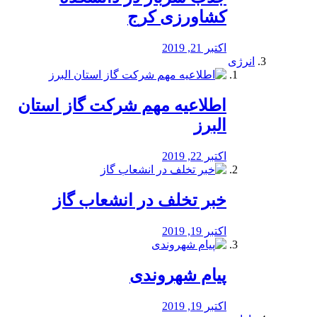
کشاورزی کرج
اکتبر 21, 2019
انرژی
️اطلاعیه مهم شرکت گاز استان
البرز
اکتبر 22, 2019
خبر تخلف در انشعاب گاز
اکتبر 19, 2019
پیام شهروندی
اکتبر 19, 2019