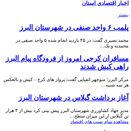
اخبار اقتصادی استان
بیشتر
پلمب ۶ واحد صنفی در شهرستان البرز
محمد نصیری گفت: در ۴۵ بازدید انجام شده ۵ واحد صنفی در
محمدیه و یک…
مسافران کرجی امروز از فرودگاه پیام البرز
راهی کیش شدند
مرکز البرز؛ منوچهر اتقیایی گفت: پرواز های کرج – کیش و بالعکس
هر سه شنبه…
آغاز برداشت گیلاس در شهرستان البرز
مدیر جهاد کشاورزی شهرستان البرز پیش بینی کرد بیش از ۳ هزار
تن گیلاس از این میزان سطح…
مشاهده تمام پست های اقتصاد