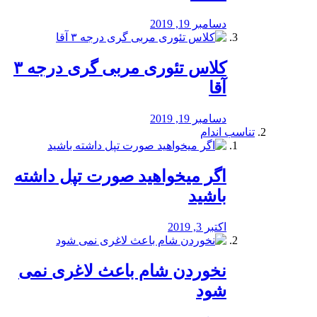
دسامبر 19, 2019
کلاس تئوری مربی گری درجه ۳
آقا
دسامبر 19, 2019
تناسب اندام
اگر میخواهید صورت تپل داشته
باشید
اکتبر 3, 2019
نخوردن شام باعث لاغری نمی
‌شود