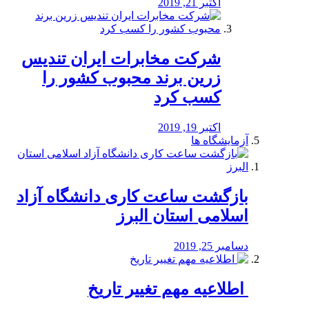
اکتبر 21, 2019
شرکت مخابرات ایران تندیس
زرین برند محبوب کشور را
کسب کرد
اکتبر 19, 2019
آزمایشگاه ها
بازگشت ساعت کاری دانشگاه آزاد
اسلامی استان البرز
دسامبر 25, 2019
️ اطلاعیه مهم تغییر تاریخ