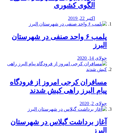
الگوی کشوری
اکتبر 22, 2019
پلمب ۶ واحد صنفی در شهرستان
البرز
جولای 14, 2020
مسافران کرجی امروز از فرودگاه
پیام البرز راهی کیش شدند
جولای 2, 2020
آغاز برداشت گیلاس در شهرستان
البرز