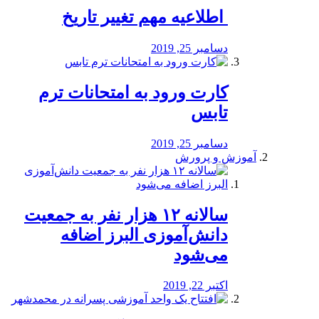
️ اطلاعیه مهم تغییر تاریخ
دسامبر 25, 2019
کارت ورود به امتحانات ترم
تابس
دسامبر 25, 2019
آموزش و پرورش
️سالانه ۱۲ هزار نفر به جمعیت
دانش‌آموزی البرز اضافه
می‌شود
اکتبر 22, 2019