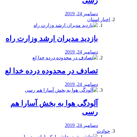
رسی
دسامبر 24, 2019
اخبار استان
بازدید مدیران ارشد وزارت راه
دسامبر 24, 2019
تصادف در محدوده درده خدا لع
دسامبر 24, 2019
آلودگی هوا به بخش آسارا هم
رسی
دسامبر 24, 2019
حوادث