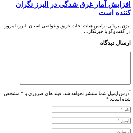
افزایش آمار غرق شدگی در البرز نگران
کننده است
بیژن پیریائی، رئیس هیات نجات غریق و غواصی استان البرز، امروز
در گفت‌وگو با خبرنگار…
ارسال دیدگاه
آدرس ایمیل شما منتشر نخواهد شد. فیلد های ضروری با * مشخص
شده است.
*