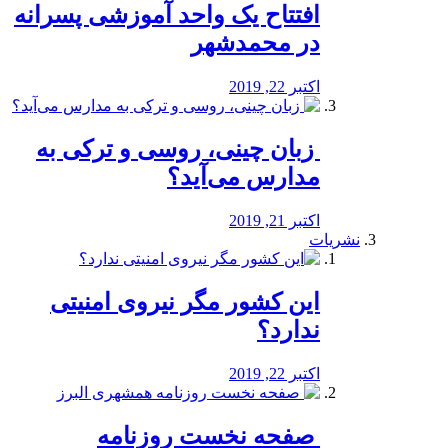
افتتاح یک واحد آموزشی پسرانه
در محمدشهر
اکتبر 22, 2019
️ زبان چینی، روسی و ترکی به
مدارس می‌آید؟
اکتبر 21, 2019
نشریات
این کشور مگر نیروی امنیتی
ندارد؟
اکتبر 22, 2019
️ صفحه نخست روزنامه‌