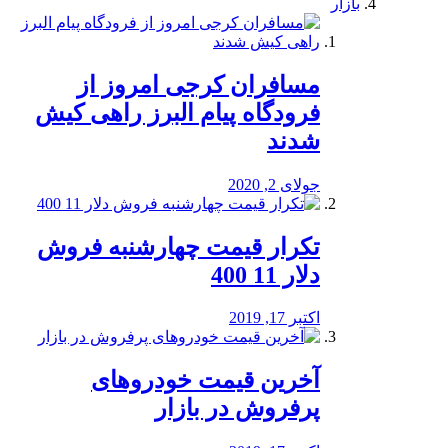
بازار
مسافران کرجی امروز از
فرودگاه پیام البرز راهی کیش
شدند
جولای 2, 2020
تکرار قیمت چهارشنبه فروش
دلار 11 400
اکتبر 17, 2019
آخرین قیمت خودرو‌های
پرفروش در بازار