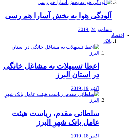
آلودگی هوا به بخش آسارا هم رسی
دسامبر 24, 2019
اقتصاد
بانک
️اعطا تسیهلات به مشاغل خانگی
در استان البرز
اکتبر 19, 2019
سلطانی مقدم، ریاست هیئت
عامل بانک شهرِ البرز
اکتبر 18, 2019