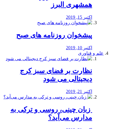
همشهری البرز
اکتبر 15, 2019
پیشخوان روزنامه های صبح
اکتبر 10, 2019
علم و فناوری
نظارت بر فضای سبز کرج
دیجیتالی می شود
اکتبر 21, 2019
️ زبان چینی، روسی و ترکی به
مدارس می‌آید؟