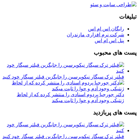
تبلیغات
رایگان اس ام اس
شرکت نرم افزاری مازندران
پنل اس ام اس
پست های محبوب
فیلتر ترک سیگار نیکوپرسین را جایگزین فیلتر سیگار خود کنید
دکتر جورجیا پردوم اسنادی را منتشر کرده که از لحاظ
ژنتیکی وجود آدم و حوا را ثابت میکند
پست های پربازدید
فیلتر ترک سیگار نیکوپرسین را جایگزین فیلتر سیگار خود کنید