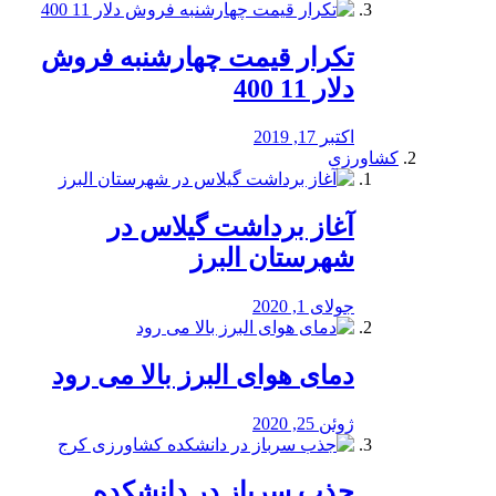
تکرار قیمت چهارشنبه فروش
دلار 11 400
اکتبر 17, 2019
کشاورزی
آغاز برداشت گیلاس در
شهرستان البرز
جولای 1, 2020
دمای هوای البرز بالا می رود
ژوئن 25, 2020
جذب سرباز در دانشکده