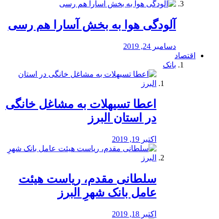
آلودگی هوا به بخش آسارا هم رسی
دسامبر 24, 2019
اقتصاد
بانک
️اعطا تسیهلات به مشاغل خانگی
در استان البرز
اکتبر 19, 2019
سلطانی مقدم، ریاست هیئت
عامل بانک شهرِ البرز
اکتبر 18, 2019