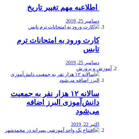
️ اطلاعیه مهم تغییر تاریخ
دسامبر 25, 2019
کارت ورود به امتحانات ترم
تابس
دسامبر 25, 2019
آموزش و پرورش
️سالانه ۱۲ هزار نفر به جمعیت
دانش‌آموزی البرز اضافه
می‌شود
اکتبر 22, 2019