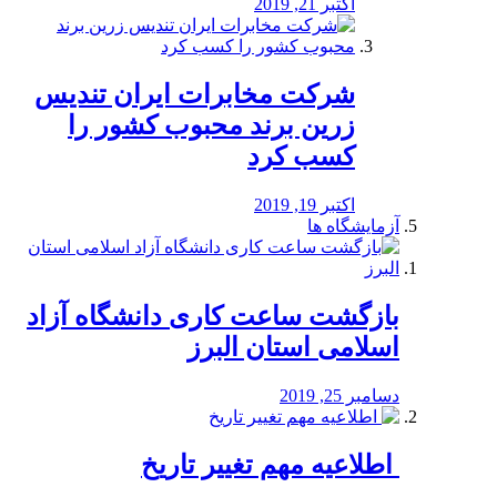
اکتبر 21, 2019
شرکت مخابرات ایران تندیس
زرین برند محبوب کشور را
کسب کرد
اکتبر 19, 2019
آزمایشگاه ها
بازگشت ساعت کاری دانشگاه آزاد
اسلامی استان البرز
دسامبر 25, 2019
️ اطلاعیه مهم تغییر تاریخ