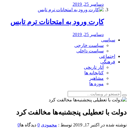
دسامبر 25, 2019
کارت ورود به امتحانات ترم تابس
دسامبر 25, 2019
سیاسی
سیاست خارجی
سیاست داخلی
اجتماعی
فرهنگی
آثار تاریخی
کتابخانه ها
مشاهیر
موزه ها
️دولت با تعطیلی پنجشنبه‌ها مخالفت کرد
نوشته شده در
اکتبر 17, 2019
توسط :
محمودی
0
دیدگاه ها
0