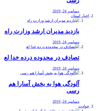
رسی
دسامبر 24, 2019
اخبار استان
بازدید مدیران ارشد وزارت راه
دسامبر 24, 2019
تصادف در محدوده درده خدا لع
دسامبر 24, 2019
آلودگی هوا به بخش آسارا هم
رسی
دسامبر 24, 2019
حوادث