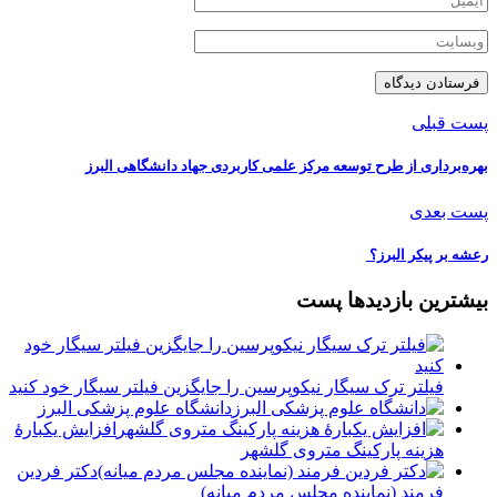
پست قبلی
بهره‌برداری از طرح توسعه مرکز علمی کاربردی جهاد دانشگاهی البرز
پست بعدی
رعشه بر پيكر البرز؟ ️
بیشترین بازدیدها پست
فیلتر ترک سیگار نیکوپرسین را جایگزین فیلتر سیگار خود کنید
دانشگاه علوم پزشکی البرز
افزایش یکبارۀ
هزینه پارکینگ متروی گلشهر
دكتر فردين
فرمند (نماينده مجلس مردم میانه)