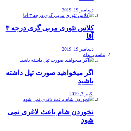
دسامبر 19, 2019
کلاس تئوری مربی گری درجه ۳
آقا
دسامبر 19, 2019
تناسب اندام
اگر میخواهید صورت تپل داشته
باشید
اکتبر 3, 2019
نخوردن شام باعث لاغری نمی
‌شود