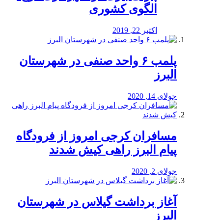
الگوی کشوری
اکتبر 22, 2019
پلمب ۶ واحد صنفی در شهرستان
البرز
جولای 14, 2020
مسافران کرجی امروز از فرودگاه
پیام البرز راهی کیش شدند
جولای 2, 2020
آغاز برداشت گیلاس در شهرستان
البرز