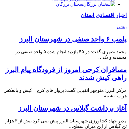
سخنان بزرگان
اخبار اقتصادی استان
بیشتر
پلمب ۶ واحد صنفی در شهرستان البرز
محمد نصیری گفت: در ۴۵ بازدید انجام شده ۵ واحد صنفی در
محمدیه و یک…
مسافران کرجی امروز از فرودگاه پیام البرز
راهی کیش شدند
مرکز البرز؛ منوچهر اتقیایی گفت: پرواز های کرج – کیش و بالعکس
هر سه شنبه…
آغاز برداشت گیلاس در شهرستان البرز
مدیر جهاد کشاورزی شهرستان البرز پیش بینی کرد بیش از ۳ هزار
تن گیلاس از این میزان سطح…