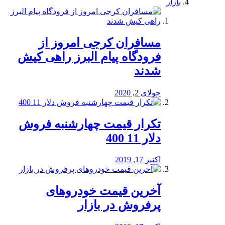
بازار
مسافران کرجی امروز از
فرودگاه پیام البرز راهی کیش
شدند
جولای 2, 2020
تکرار قیمت چهارشنبه فروش
دلار 11 400
اکتبر 17, 2019
آخرین قیمت خودرو‌های
پرفروش در بازار