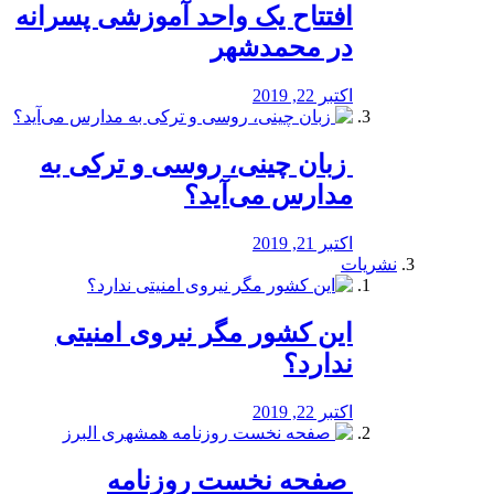
افتتاح یک واحد آموزشی پسرانه
در محمدشهر
اکتبر 22, 2019
️ زبان چینی، روسی و ترکی به
مدارس می‌آید؟
اکتبر 21, 2019
نشریات
این کشور مگر نیروی امنیتی
ندارد؟
اکتبر 22, 2019
️ صفحه نخست روزنامه‌