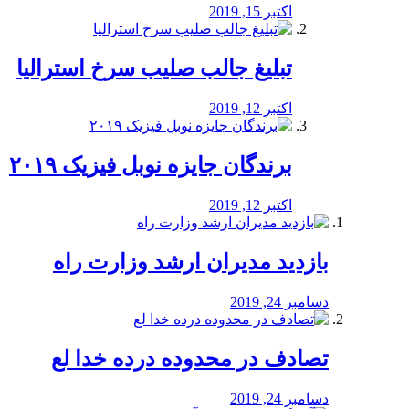
اکتبر 15, 2019
تبلیغ جالب صلیب سرخ استرالیا
اکتبر 12, 2019
برندگان جایزه نوبل فیزیک ۲۰۱۹
اکتبر 12, 2019
بازدید مدیران ارشد وزارت راه
دسامبر 24, 2019
تصادف در محدوده درده خدا لع
دسامبر 24, 2019