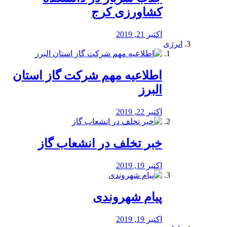
کشاورزی کرج
اکتبر 21, 2019
انرژی
️اطلاعیه مهم شرکت گاز استان
البرز
اکتبر 22, 2019
خبر تخلف در انشعاب گاز
اکتبر 19, 2019
پیام شهروندی
اکتبر 19, 2019