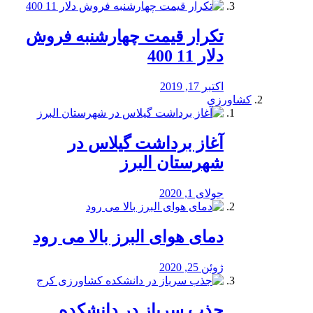
تکرار قیمت چهارشنبه فروش
دلار 11 400
اکتبر 17, 2019
کشاورزی
آغاز برداشت گیلاس در
شهرستان البرز
جولای 1, 2020
دمای هوای البرز بالا می رود
ژوئن 25, 2020
جذب سرباز در دانشکده