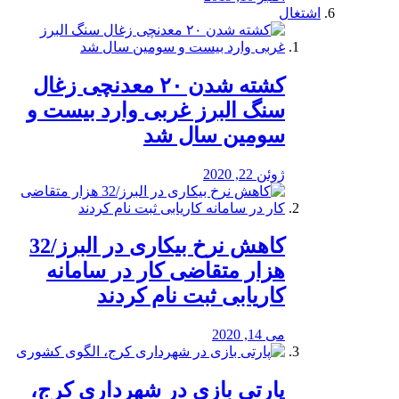
اشتغال
کشته شدن ۲۰ معدنچی زغال
سنگ البرز غربی وارد بیست و
سومین سال شد
ژوئن 22, 2020
کاهش نرخ بیکاری در البرز/32
هزار متقاضی کار در سامانه
کاریابی ثبت نام کردند
می 14, 2020
پارتی بازی در شهرداری کرج،