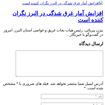
افزایش آمار غرق شدگی در البرز نگران
کننده است
بیژن پیریائی، رئیس هیات نجات غریق و غواصی استان البرز، امروز
در گفت‌وگو با خبرنگار…
ارسال دیدگاه
آدرس ایمیل شما منتشر نخواهد شد. فیلد های ضروری با * مشخص
شده است.
*