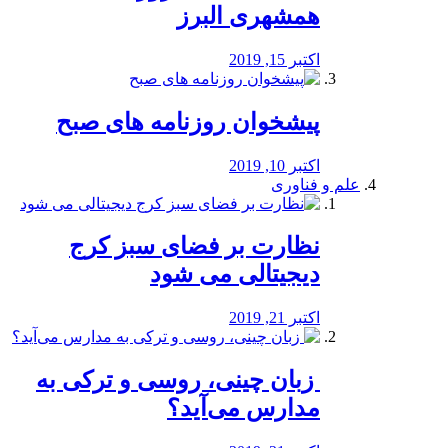
همشهری البرز
اکتبر 15, 2019
پیشخوان روزنامه های صبح
اکتبر 10, 2019
علم و فناوری
نظارت بر فضای سبز کرج
دیجیتالی می شود
اکتبر 21, 2019
️ زبان چینی، روسی و ترکی به
مدارس می‌آید؟