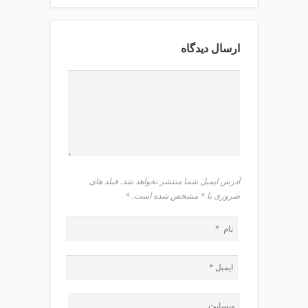
v
i
p
ارسال دیدگاه
آدرس ایمیل شما منتشر نخواهد شد. فیلد های
ضروری با * مشخص شده است.
*