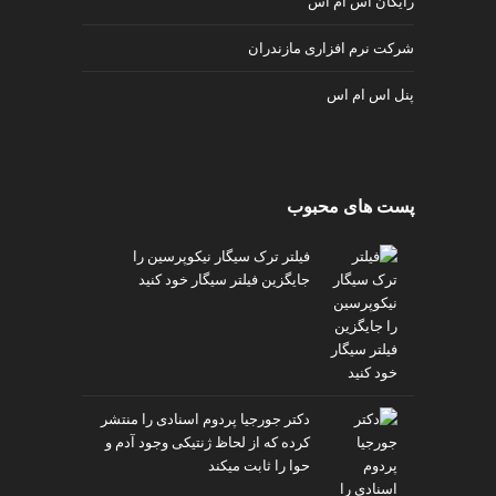
رایگان اس ام اس
شرکت نرم افزاری مازندران
پنل اس ام اس
پست های محبوب
فیلتر ترک سیگار نیکوپرسین را
جایگزین فیلتر سیگار خود کنید
دکتر جورجیا پردوم اسنادی را منتشر
کرده که از لحاظ ژنتیکی وجود آدم و
حوا را ثابت میکند