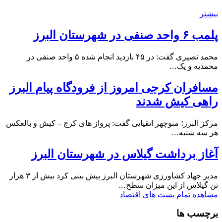
بیشتر
پلمب ۶ واحد صنفی در شهرستان البرز
محمد نصیری گفت: در ۴۵ بازدید انجام شده ۵ واحد صنفی در
محمدیه و یک…
مسافران کرجی امروز از فرودگاه پیام البرز
راهی کیش شدند
مرکز البرز؛ منوچهر اتقیایی گفت: پرواز های کرج – کیش و بالعکس
هر سه شنبه…
آغاز برداشت گیلاس در شهرستان البرز
مدیر جهاد کشاورزی شهرستان البرز پیش بینی کرد بیش از ۳ هزار
تن گیلاس از این میزان سطح…
مشاهده تمام پست های اقتصاد
برچسب ها