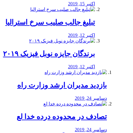
اکتبر 15, 2019
تبلیغ جالب صلیب سرخ استرالیا
اکتبر 12, 2019
برندگان جایزه نوبل فیزیک ۲۰۱۹
اکتبر 12, 2019
بازدید مدیران ارشد وزارت راه
دسامبر 24, 2019
تصادف در محدوده درده خدا لع
دسامبر 24, 2019