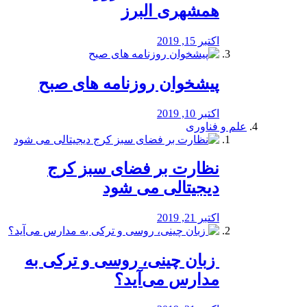
همشهری البرز
اکتبر 15, 2019
پیشخوان روزنامه های صبح
اکتبر 10, 2019
علم و فناوری
نظارت بر فضای سبز کرج
دیجیتالی می شود
اکتبر 21, 2019
️ زبان چینی، روسی و ترکی به
مدارس می‌آید؟