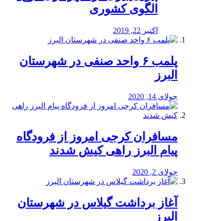
الگوی کشوری
اکتبر 22, 2019
پلمب ۶ واحد صنفی در شهرستان
البرز
جولای 14, 2020
مسافران کرجی امروز از فرودگاه
پیام البرز راهی کیش شدند
جولای 2, 2020
آغاز برداشت گیلاس در شهرستان
البرز