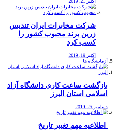
اکتبر 21, 2019
شرکت مخابرات ایران تندیس
زرین برند محبوب کشور را
کسب کرد
اکتبر 19, 2019
آزمایشگاه ها
بازگشت ساعت کاری دانشگاه آزاد
اسلامی استان البرز
دسامبر 25, 2019
️ اطلاعیه مهم تغییر تاریخ