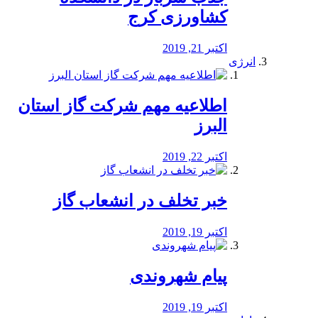
کشاورزی کرج
اکتبر 21, 2019
انرژی
️اطلاعیه مهم شرکت گاز استان
البرز
اکتبر 22, 2019
خبر تخلف در انشعاب گاز
اکتبر 19, 2019
پیام شهروندی
اکتبر 19, 2019