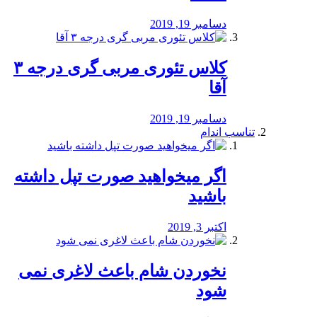
دسامبر 19, 2019
کلاس تئوری مربی گری درجه ۳
آقا
دسامبر 19, 2019
تناسب اندام
اگر میخواهید صورت تپل داشته
باشید
اکتبر 3, 2019
نخوردن شام باعث لاغری نمی
‌شود