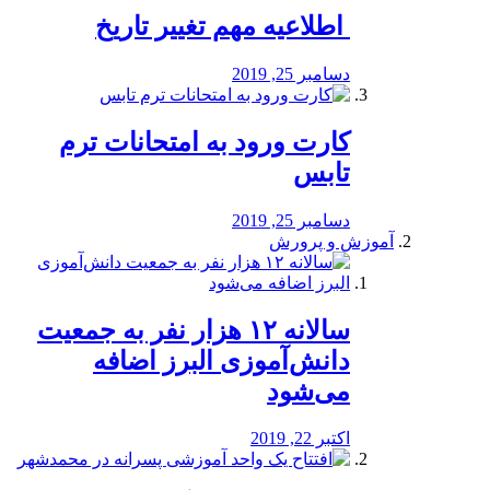
️ اطلاعیه مهم تغییر تاریخ
دسامبر 25, 2019
کارت ورود به امتحانات ترم
تابس
دسامبر 25, 2019
آموزش و پرورش
️سالانه ۱۲ هزار نفر به جمعیت
دانش‌آموزی البرز اضافه
می‌شود
اکتبر 22, 2019