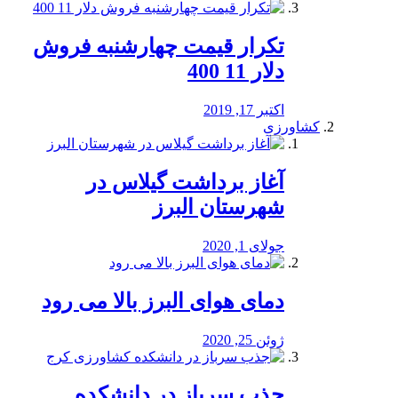
تکرار قیمت چهارشنبه فروش
دلار 11 400
اکتبر 17, 2019
کشاورزی
آغاز برداشت گیلاس در
شهرستان البرز
جولای 1, 2020
دمای هوای البرز بالا می رود
ژوئن 25, 2020
جذب سرباز در دانشکده