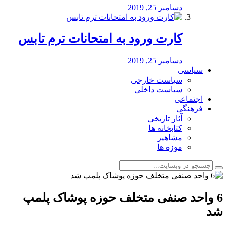
دسامبر 25, 2019
کارت ورود به امتحانات ترم تابس
دسامبر 25, 2019
سیاسی
سیاست خارجی
سیاست داخلی
اجتماعی
فرهنگی
آثار تاریخی
کتابخانه ها
مشاهیر
موزه ها
6 واحد صنفی متخلف حوزه پوشاک پلمپ
شد