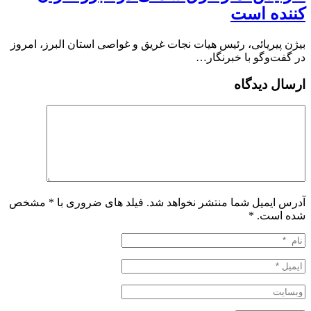
کننده است
بیژن پیریائی، رئیس هیات نجات غریق و غواصی استان البرز، امروز
در گفت‌وگو با خبرنگار…
ارسال دیدگاه
آدرس ایمیل شما منتشر نخواهد شد. فیلد های ضروری با * مشخص
شده است.
*