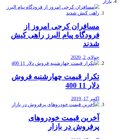
بازار
مسافران کرجی امروز از
فرودگاه پیام البرز راهی کیش
شدند
جولای 2, 2020
تکرار قیمت چهارشنبه فروش
دلار 11 400
اکتبر 17, 2019
آخرین قیمت خودرو‌های
پرفروش در بازار