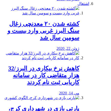
اشتغال
کشته شدن ۲۰ معدنچی زغال
سنگ البرز غربی وارد بیست و
سومین سال شد
ژوئن 22, 2020
کاهش نرخ بیکاری در البرز/32
هزار متقاضی کار در سامانه
کاریابی ثبت نام کردند
می 14, 2020
پارتی بازی در شهرداری کرج،