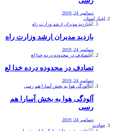
رسی
دسامبر 24, 2019
اخبار استان
بازدید مدیران ارشد وزارت راه
دسامبر 24, 2019
تصادف در محدوده درده خدا لع
دسامبر 24, 2019
آلودگی هوا به بخش آسارا هم
رسی
دسامبر 24, 2019
حوادث