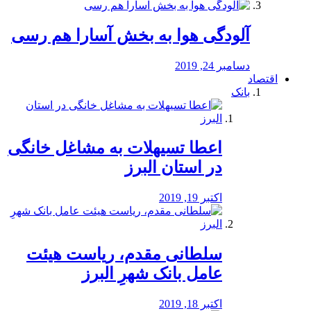
آلودگی هوا به بخش آسارا هم رسی
دسامبر 24, 2019
اقتصاد
بانک
️اعطا تسیهلات به مشاغل خانگی
در استان البرز
اکتبر 19, 2019
سلطانی مقدم، ریاست هیئت
عامل بانک شهرِ البرز
اکتبر 18, 2019