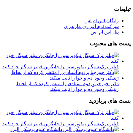
تبلیغات
رایگان اس ام اس
شرکت نرم افزاری مازندران
پنل اس ام اس
پست های محبوب
فیلتر ترک سیگار نیکوپرسین را جایگزین فیلتر سیگار خود کنید
دکتر جورجیا پردوم اسنادی را منتشر کرده که از لحاظ
ژنتیکی وجود آدم و حوا را ثابت میکند
پست های پربازدید
فیلتر ترک سیگار نیکوپرسین را جایگزین فیلتر سیگار خود کنید
دانشگاه علوم پزشکی البرز