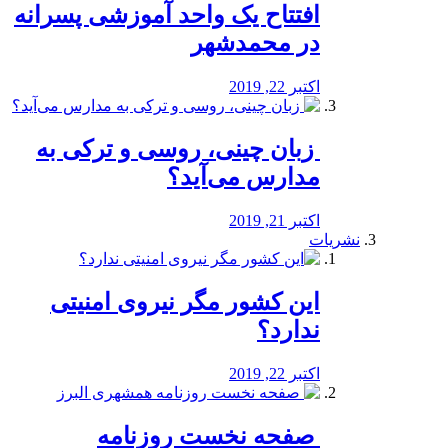
افتتاح یک واحد آموزشی پسرانه
در محمدشهر
اکتبر 22, 2019
️ زبان چینی، روسی و ترکی به
مدارس می‌آید؟
اکتبر 21, 2019
نشریات
این کشور مگر نیروی امنیتی
ندارد؟
اکتبر 22, 2019
️ صفحه نخست روزنامه‌