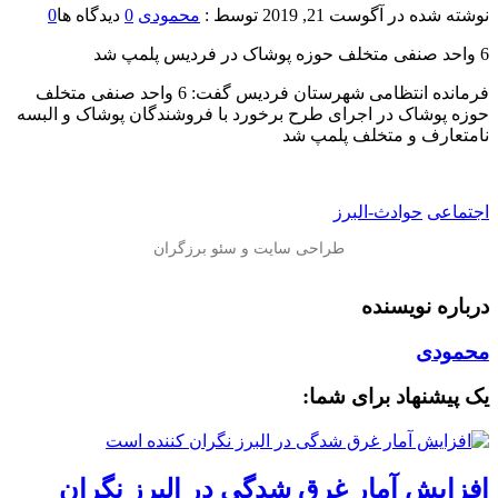
نوشته شده در
آگوست 21, 2019
توسط :
محمودی
0
دیدگاه ها
0
6 واحد صنفی متخلف حوزه پوشاک در فردیس پلمپ شد
فرمانده انتظامی شهرستان فردیس گفت: 6 واحد صنفی متخلف
حوزه پوشاک در اجرای طرح برخورد با فروشندگان پوشاک و البسه
نامتعارف و متخلف پلمپ شد
اجتماعی
حوادث-البرز
درباره نویسنده
محمودی
یک پیشنهاد برای شما:
افزایش آمار غرق شدگی در البرز نگران