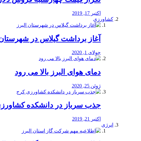
اکتبر 17, 2019
کشاورزی
آغاز برداشت گیلاس در شهرستان 
جولای 1, 2020
دمای هوای البرز بالا می رود
ژوئن 25, 2020
جذب سرباز در دانشکده کشاورز
اکتبر 21, 2019
انرژی