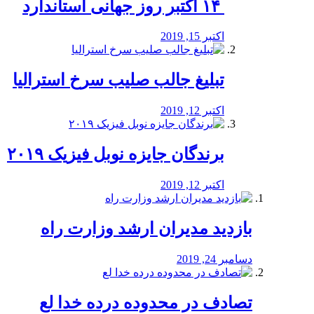
‏ ۱۴ اکتبر روز جهانی استاندارد
اکتبر 15, 2019
تبلیغ جالب صلیب سرخ استرالیا
اکتبر 12, 2019
برندگان جایزه نوبل فیزیک ۲۰۱۹
اکتبر 12, 2019
بازدید مدیران ارشد وزارت راه
دسامبر 24, 2019
تصادف در محدوده درده خدا لع