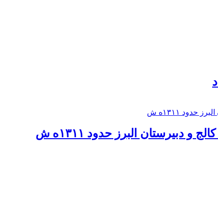
د
 و دبيرستان البرز حدود ۱۳۱۱ه ش