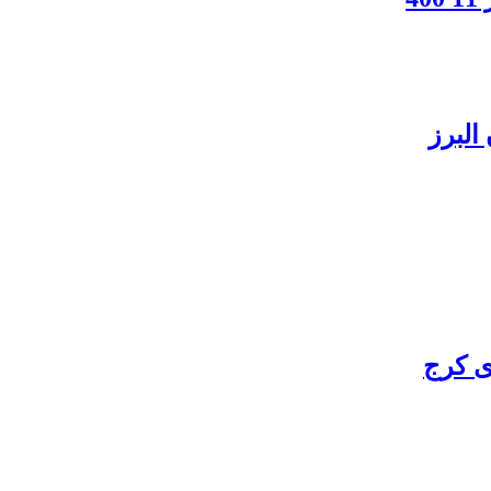
البرز
ی کرج