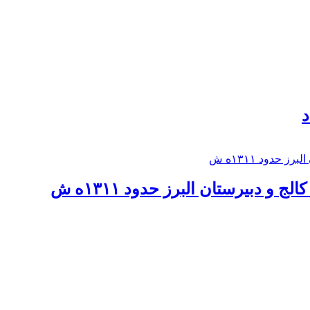
د
 و دبيرستان البرز حدود ۱۳۱۱ه ش