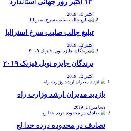
‏ ۱۴ اکتبر روز جهانی استاندارد
اکتبر 15, 2019
تبلیغ جالب صلیب سرخ استرالیا
اکتبر 12, 2019
برندگان جایزه نوبل فیزیک ۲۰۱۹
اکتبر 12, 2019
بازدید مدیران ارشد وزارت راه
دسامبر 24, 2019
تصادف در محدوده درده خدا لع