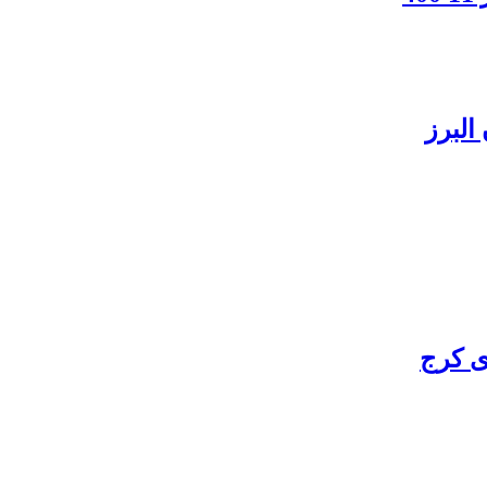
البرز
ی کرج