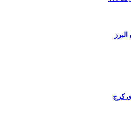
البرز
ی کرج