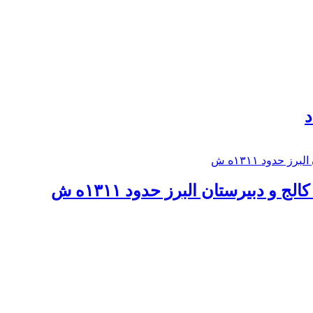
د
 و دبيرستان البرز حدود ۱۳۱۱ه ش