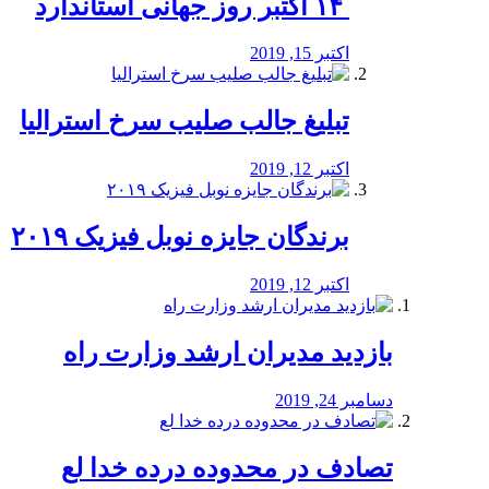
‏ ۱۴ اکتبر روز جهانی استاندارد
اکتبر 15, 2019
تبلیغ جالب صلیب سرخ استرالیا
اکتبر 12, 2019
برندگان جایزه نوبل فیزیک ۲۰۱۹
اکتبر 12, 2019
بازدید مدیران ارشد وزارت راه
دسامبر 24, 2019
تصادف در محدوده درده خدا لع