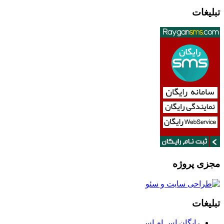
تبلیغات
مجزی پروژه
تبلیغات
رایگان اس ام اس