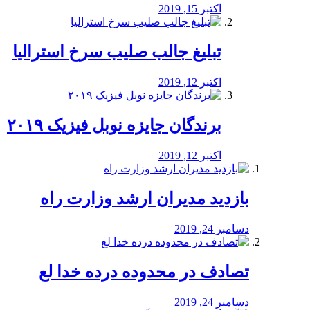
اکتبر 15, 2019
تبلیغ جالب صلیب سرخ استرالیا
اکتبر 12, 2019
برندگان جایزه نوبل فیزیک ۲۰۱۹
اکتبر 12, 2019
بازدید مدیران ارشد وزارت راه
دسامبر 24, 2019
تصادف در محدوده درده خدا لع
دسامبر 24, 2019