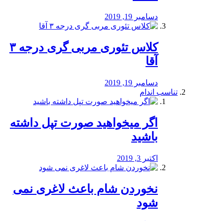
دسامبر 19, 2019
کلاس تئوری مربی گری درجه ۳
آقا
دسامبر 19, 2019
تناسب اندام
اگر میخواهید صورت تپل داشته
باشید
اکتبر 3, 2019
نخوردن شام باعث لاغری نمی
‌شود