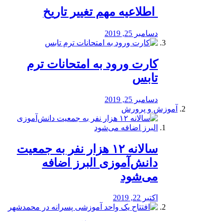
️ اطلاعیه مهم تغییر تاریخ
دسامبر 25, 2019
کارت ورود به امتحانات ترم
تابس
دسامبر 25, 2019
آموزش و پرورش
️سالانه ۱۲ هزار نفر به جمعیت
دانش‌آموزی البرز اضافه
می‌شود
اکتبر 22, 2019