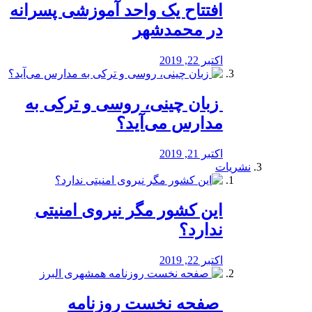
افتتاح یک واحد آموزشی پسرانه
در محمدشهر
اکتبر 22, 2019
️ زبان چینی، روسی و ترکی به
مدارس می‌آید؟
اکتبر 21, 2019
نشریات
این کشور مگر نیروی امنیتی
ندارد؟
اکتبر 22, 2019
️ صفحه نخست روزنامه‌