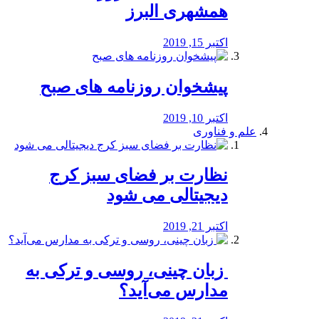
همشهری البرز
اکتبر 15, 2019
پیشخوان روزنامه های صبح
اکتبر 10, 2019
علم و فناوری
نظارت بر فضای سبز کرج
دیجیتالی می شود
اکتبر 21, 2019
️ زبان چینی، روسی و ترکی به
مدارس می‌آید؟