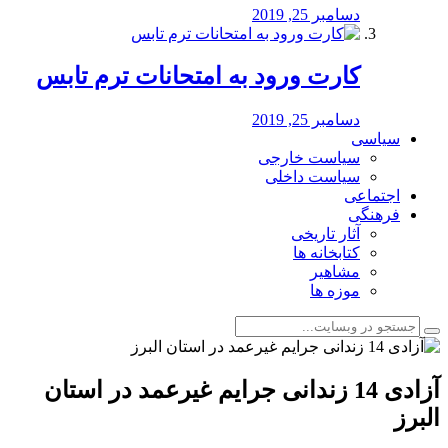
دسامبر 25, 2019
کارت ورود به امتحانات ترم تابس
دسامبر 25, 2019
سیاسی
سیاست خارجی
سیاست داخلی
اجتماعی
فرهنگی
آثار تاریخی
کتابخانه ها
مشاهیر
موزه ها
آزادی 14 زندانی جرایم غیرعمد در استان
البرز