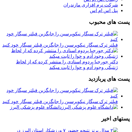
شرکت نرم افزاری مازندران
پنل اس ام اس
پست های محبوب
فیلتر ترک سیگار نیکوپرسین را جایگزین فیلتر سیگار خود کنید
دکتر جورجیا پردوم اسنادی را منتشر کرده که از لحاظ
ژنتیکی وجود آدم و حوا را ثابت میکند
پست های پربازدید
فیلتر ترک سیگار نیکوپرسین را جایگزین فیلتر سیگار خود کنید
دانشگاه علوم پزشکی البرز
پستهای اخیر