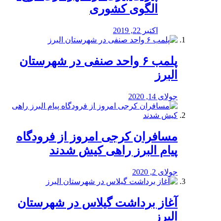
الگوی کشوری
اکتبر 22, 2019
پلمب ۶ واحد صنفی در شهرستان
البرز
جولای 14, 2020
مسافران کرجی امروز از فرودگاه
پیام البرز راهی کیش شدند
جولای 2, 2020
آغاز برداشت گیلاس در شهرستان
البرز