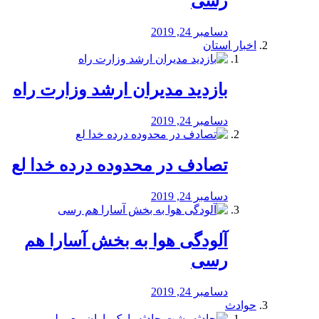
رسی
دسامبر 24, 2019
اخبار استان
بازدید مدیران ارشد وزارت راه
دسامبر 24, 2019
تصادف در محدوده درده خدا لع
دسامبر 24, 2019
آلودگی هوا به بخش آسارا هم
رسی
دسامبر 24, 2019
حوادث