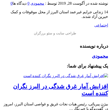
نوشته شده در
آگوست 28, 2019
توسط :
محمودی
0
دیدگاه ها
0
14 زندانی جرایم غیرعمد استان البرز از محل موقوفات و کمک
خیرین آزاد شدند.
اجتماعی
درباره نویسنده
محمودی
یک پیشنهاد برای شما:
افزایش آمار غرق شدگی در البرز نگران
کننده است
بیژن پیریائی، رئیس هیات نجات غریق و غواصی استان البرز، امروز
در گفت‌وگو با خبرنگار…