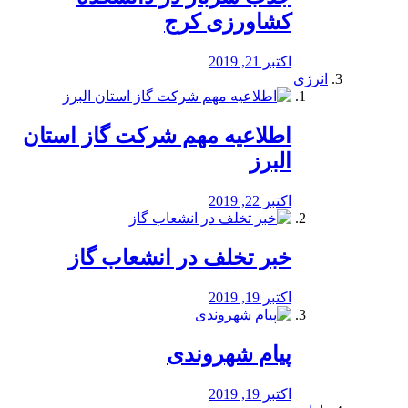
کشاورزی کرج
اکتبر 21, 2019
انرژی
️اطلاعیه مهم شرکت گاز استان
البرز
اکتبر 22, 2019
خبر تخلف در انشعاب گاز
اکتبر 19, 2019
پیام شهروندی
اکتبر 19, 2019