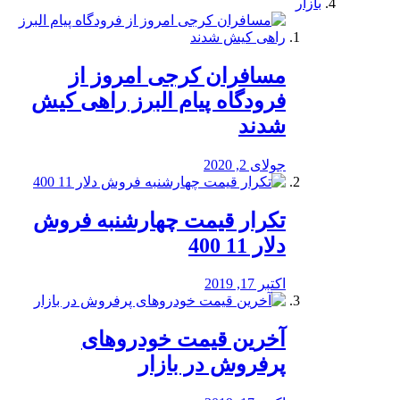
بازار
مسافران کرجی امروز از
فرودگاه پیام البرز راهی کیش
شدند
جولای 2, 2020
تکرار قیمت چهارشنبه فروش
دلار 11 400
اکتبر 17, 2019
آخرین قیمت خودرو‌های
پرفروش در بازار