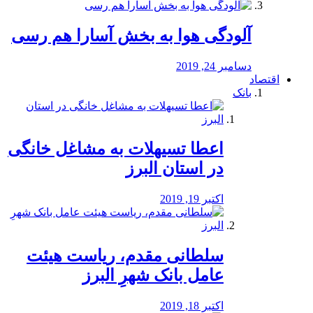
آلودگی هوا به بخش آسارا هم رسی
دسامبر 24, 2019
اقتصاد
بانک
️اعطا تسیهلات به مشاغل خانگی
در استان البرز
اکتبر 19, 2019
سلطانی مقدم، ریاست هیئت
عامل بانک شهرِ البرز
اکتبر 18, 2019