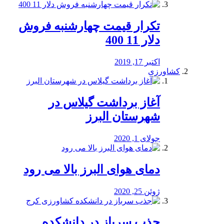
تکرار قیمت چهارشنبه فروش
دلار 11 400
اکتبر 17, 2019
کشاورزی
آغاز برداشت گیلاس در
شهرستان البرز
جولای 1, 2020
دمای هوای البرز بالا می رود
ژوئن 25, 2020
جذب سرباز در دانشکده