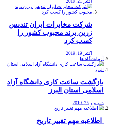
اکتبر 21, 2019
شرکت مخابرات ایران تندیس
زرین برند محبوب کشور را
کسب کرد
اکتبر 19, 2019
آزمایشگاه ها
بازگشت ساعت کاری دانشگاه آزاد
اسلامی استان البرز
دسامبر 25, 2019
️ اطلاعیه مهم تغییر تاریخ