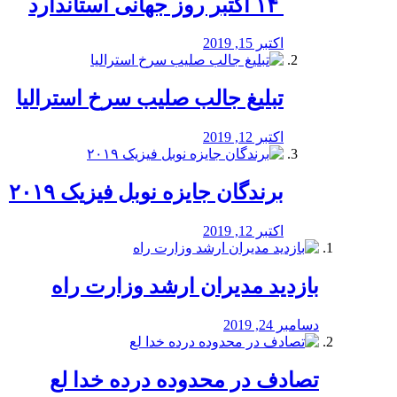
‏ ۱۴ اکتبر روز جهانی استاندارد
اکتبر 15, 2019
تبلیغ جالب صلیب سرخ استرالیا
اکتبر 12, 2019
برندگان جایزه نوبل فیزیک ۲۰۱۹
اکتبر 12, 2019
بازدید مدیران ارشد وزارت راه
دسامبر 24, 2019
تصادف در محدوده درده خدا لع