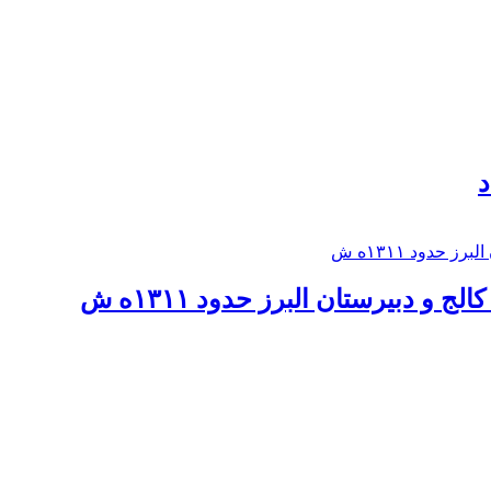
د
 و دبيرستان البرز حدود ۱۳۱۱ه ش