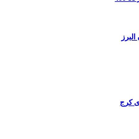
البرز
ی کرج