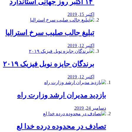
‏ ۱۴ اکتبر روز جهانی استاندارد
اکتبر 15, 2019
تبلیغ جالب صلیب سرخ استرالیا
اکتبر 12, 2019
برندگان جایزه نوبل فیزیک ۲۰۱۹
اکتبر 12, 2019
بازدید مدیران ارشد وزارت راه
دسامبر 24, 2019
تصادف در محدوده درده خدا لع