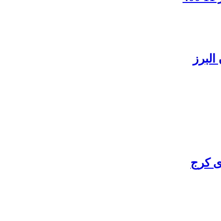
البرز
ی کرج