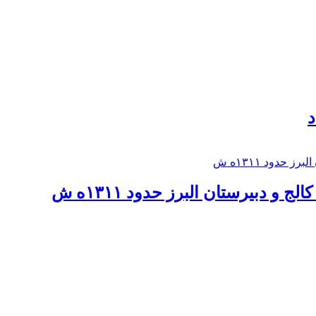
د
 و دبيرستان البرز حدود ۱۳۱۱ه ش