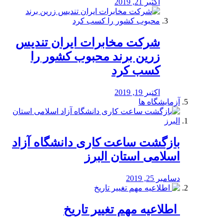
اکتبر 21, 2019
شرکت مخابرات ایران تندیس
زرین برند محبوب کشور را
کسب کرد
اکتبر 19, 2019
آزمایشگاه ها
بازگشت ساعت کاری دانشگاه آزاد
اسلامی استان البرز
دسامبر 25, 2019
️ اطلاعیه مهم تغییر تاریخ