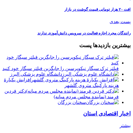
افت ۲۰ هزار تومانی قیمت گوشت در بازار
پست بعدی
رانندگان مجرد اجازه فعالیت در سرویس دانش‌آموزی ندارند
بیشترین بازدیدها پست
فیلتر ترک سیگار نیکوپرسین را جایگزین فیلتر سیگار خود کنید
دانشگاه علوم پزشکی البرز
افزایش یکبارۀ
هزینه پارکینگ متروی گلشهر
دكتر فردين
فرمند (نماينده مجلس مردم میانه)
سخنان بزرگان
اخبار اقتصادی استان
بیشتر