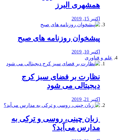
همشهری البرز
اکتبر 15, 2019
پیشخوان روزنامه های صبح
اکتبر 10, 2019
علم و فناوری
نظارت بر فضای سبز کرج
دیجیتالی می شود
اکتبر 21, 2019
️ زبان چینی، روسی و ترکی به
مدارس می‌آید؟