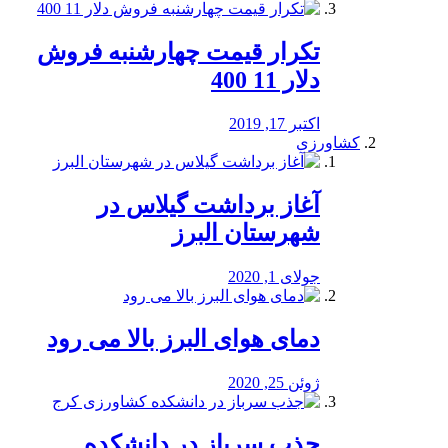
تکرار قیمت چهارشنبه فروش
دلار 11 400
اکتبر 17, 2019
کشاورزی
آغاز برداشت گیلاس در
شهرستان البرز
جولای 1, 2020
دمای هوای البرز بالا می رود
ژوئن 25, 2020
جذب سرباز در دانشکده