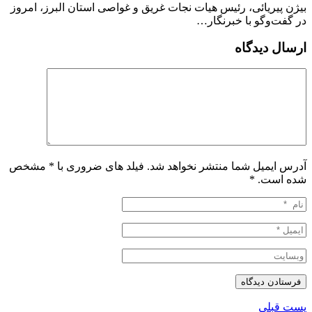
بیژن پیریائی، رئیس هیات نجات غریق و غواصی استان البرز، امروز
در گفت‌وگو با خبرنگار…
ارسال دیدگاه
آدرس ایمیل شما منتشر نخواهد شد. فیلد های ضروری با * مشخص
شده است.
*
پست قبلی