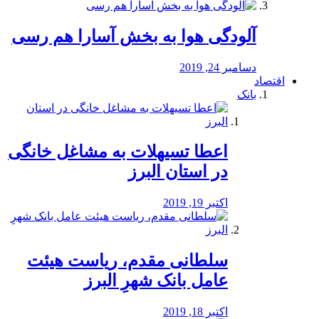
آلودگی هوا به بخش آسارا هم رسی
دسامبر 24, 2019
اقتصاد
بانک
️اعطا تسیهلات به مشاغل خانگی
در استان البرز
اکتبر 19, 2019
سلطانی مقدم، ریاست هیئت
عامل بانک شهرِ البرز
اکتبر 18, 2019