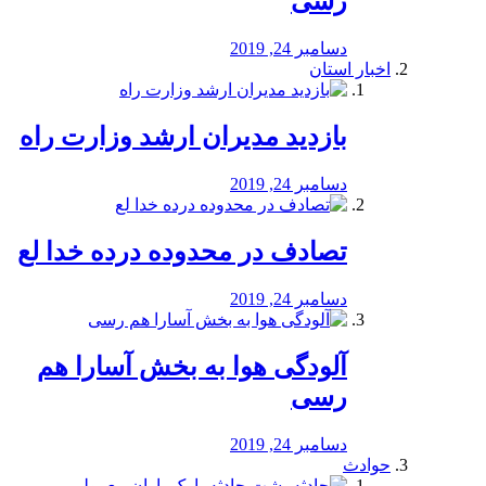
رسی
دسامبر 24, 2019
اخبار استان
بازدید مدیران ارشد وزارت راه
دسامبر 24, 2019
تصادف در محدوده درده خدا لع
دسامبر 24, 2019
آلودگی هوا به بخش آسارا هم
رسی
دسامبر 24, 2019
حوادث