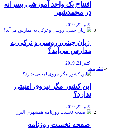
افتتاح یک واحد آموزشی پسرانه
در محمدشهر
اکتبر 22, 2019
️ زبان چینی، روسی و ترکی به
مدارس می‌آید؟
اکتبر 21, 2019
نشریات
این کشور مگر نیروی امنیتی
ندارد؟
اکتبر 22, 2019
️ صفحه نخست روزنامه‌