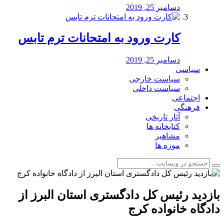
دسامبر 25, 2019
کارت ورود به امتحانات ترم تابس
دسامبر 25, 2019
سیاسی
سیاست خارجی
سیاست داخلی
اجتماعی
فرهنگی
آثار تاریخی
کتابخانه ها
مشاهیر
موزه ها
بازدید رئیس کل دادگستری استان البرز از
دادگاه خانواده کرج