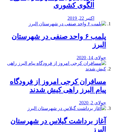
الگوی کشوری
اکتبر 22, 2019
پلمب ۶ واحد صنفی در شهرستان
البرز
جولای 14, 2020
مسافران کرجی امروز از فرودگاه
پیام البرز راهی کیش شدند
جولای 2, 2020
آغاز برداشت گیلاس در شهرستان
البرز