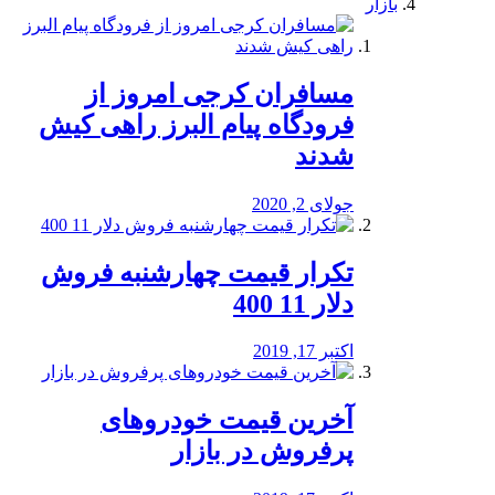
بازار
مسافران کرجی امروز از
فرودگاه پیام البرز راهی کیش
شدند
جولای 2, 2020
تکرار قیمت چهارشنبه فروش
دلار 11 400
اکتبر 17, 2019
آخرین قیمت خودرو‌های
پرفروش در بازار