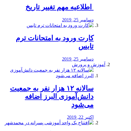
️ اطلاعیه مهم تغییر تاریخ
دسامبر 25, 2019
کارت ورود به امتحانات ترم
تابس
دسامبر 25, 2019
آموزش و پرورش
️سالانه ۱۲ هزار نفر به جمعیت
دانش‌آموزی البرز اضافه
می‌شود
اکتبر 22, 2019