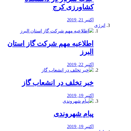
کشاورزی کرج
اکتبر 21, 2019
انرژی
️اطلاعیه مهم شرکت گاز استان
البرز
اکتبر 22, 2019
خبر تخلف در انشعاب گاز
اکتبر 19, 2019
پیام شهروندی
اکتبر 19, 2019