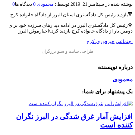
نوشته شده در
سپتامبر 21, 2019
توسط :
محمودی
0
دیدگاه ها
0
🔻بازدید رئیس کل دادگستری استان البرز از دادگاه خانواده کرج
🔷رئیس کل دادگستری البرز در ادامه دیدارهای سرزده خود برای
دومین بار از دادگاه خانواده کرج بازدید کرد./اخبارموثق البرز
اجتماعی
خبرفوری-کرج
درباره نویسنده
محمودی
یک پیشنهاد برای شما:
افزایش آمار غرق شدگی در البرز نگران
کننده است