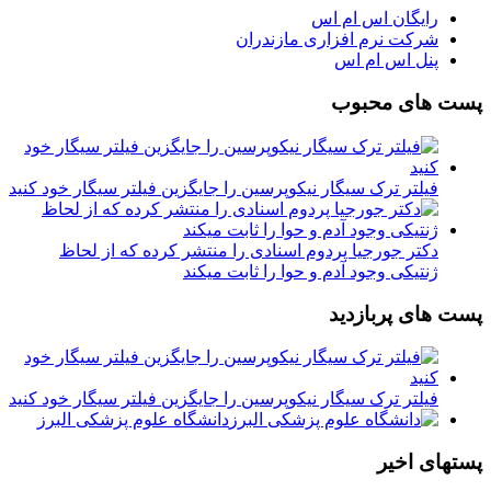
رایگان اس ام اس
شرکت نرم افزاری مازندران
پنل اس ام اس
پست های محبوب
فیلتر ترک سیگار نیکوپرسین را جایگزین فیلتر سیگار خود کنید
دکتر جورجیا پردوم اسنادی را منتشر کرده که از لحاظ
ژنتیکی وجود آدم و حوا را ثابت میکند
پست های پربازدید
فیلتر ترک سیگار نیکوپرسین را جایگزین فیلتر سیگار خود کنید
دانشگاه علوم پزشکی البرز
پستهای اخیر