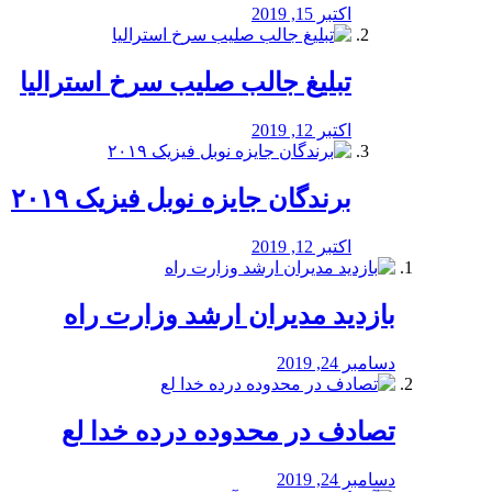
اکتبر 15, 2019
تبلیغ جالب صلیب سرخ استرالیا
اکتبر 12, 2019
برندگان جایزه نوبل فیزیک ۲۰۱۹
اکتبر 12, 2019
بازدید مدیران ارشد وزارت راه
دسامبر 24, 2019
تصادف در محدوده درده خدا لع
دسامبر 24, 2019