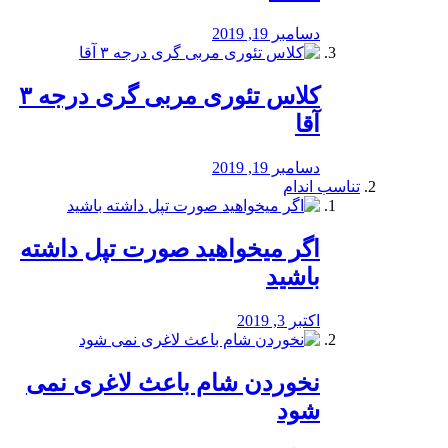
دسامبر 19, 2019
کلاس تئوری مربی گری درجه ۳
آقا
دسامبر 19, 2019
تناسب اندام
اگر میخواهید صورت تپل داشته
باشید
اکتبر 3, 2019
نخوردن شام باعث لاغری نمی
‌شود