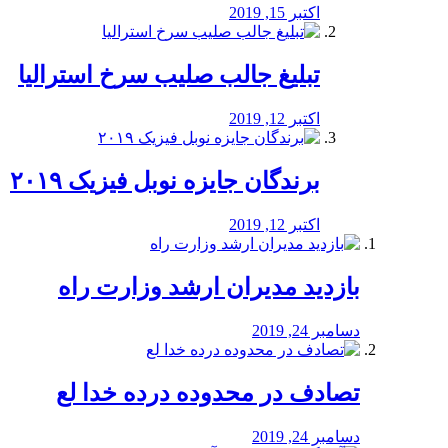
اکتبر 15, 2019
تبلیغ جالب صلیب سرخ استرالیا
اکتبر 12, 2019
برندگان جایزه نوبل فیزیک ۲۰۱۹
اکتبر 12, 2019
بازدید مدیران ارشد وزارت راه
دسامبر 24, 2019
تصادف در محدوده درده خدا لع
دسامبر 24, 2019