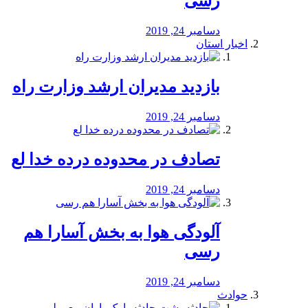
رسی
دسامبر 24, 2019
اخبار استان
بازدید مدیران ارشد وزارت راه
دسامبر 24, 2019
تصادف در محدوده درده خدا لع
دسامبر 24, 2019
آلودگی هوا به بخش آسارا هم
رسی
دسامبر 24, 2019
حوادث