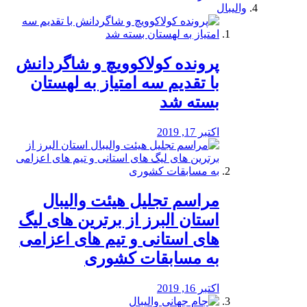
والیبال
پرونده کولاکوویچ و شاگردانش
با تقدیم سه امتیاز به لهستان
بسته شد
اکتبر 17, 2019
مراسم تجلیل هیئت والیبال
استان البرز از برترین های لیگ
های استانی و تیم های اعزامی
به مسابقات کشوری
اکتبر 16, 2019