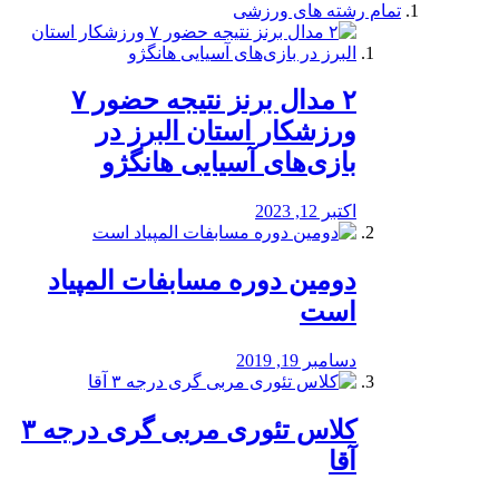
تمام رشته های ورزشی
۲ مدال برنز نتیجه حضور ۷
ورزشکار استان البرز در
بازی‌های آسیایی هانگژو
اکتبر 12, 2023
دومین دوره مسابفات المپیاد
است
دسامبر 19, 2019
کلاس تئوری مربی گری درجه ۳
آقا