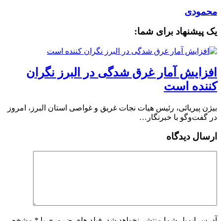
محمودی
یک پیشنهاد برای شما:
افزایش آمار غرق شدگی در البرز نگران
کننده است
بیژن پیریائی، رئیس هیات نجات غریق و غواصی استان البرز، امروز
در گفت‌وگو با خبرنگار…
ارسال دیدگاه
آدرس ایمیل شما منتشر نخواهد شد. فیلد های ضروری با * مشخص