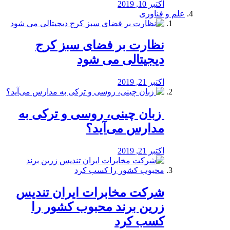
اکتبر 10, 2019
علم و فناوری
نظارت بر فضای سبز کرج
دیجیتالی می شود
اکتبر 21, 2019
️ زبان چینی، روسی و ترکی به
مدارس می‌آید؟
اکتبر 21, 2019
شرکت مخابرات ایران تندیس
زرین برند محبوب کشور را
کسب کرد