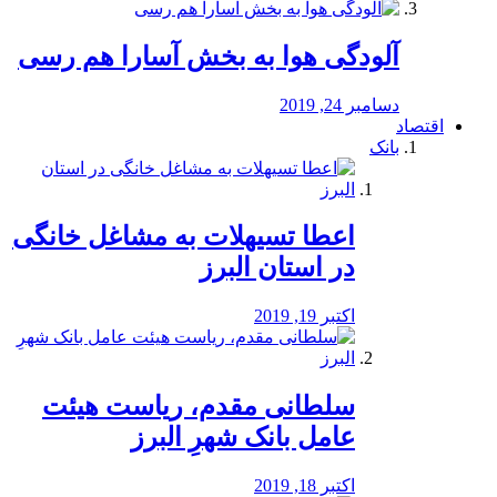
آلودگی هوا به بخش آسارا هم رسی
دسامبر 24, 2019
اقتصاد
بانک
️اعطا تسیهلات به مشاغل خانگی
در استان البرز
اکتبر 19, 2019
سلطانی مقدم، ریاست هیئت
عامل بانک شهرِ البرز
اکتبر 18, 2019