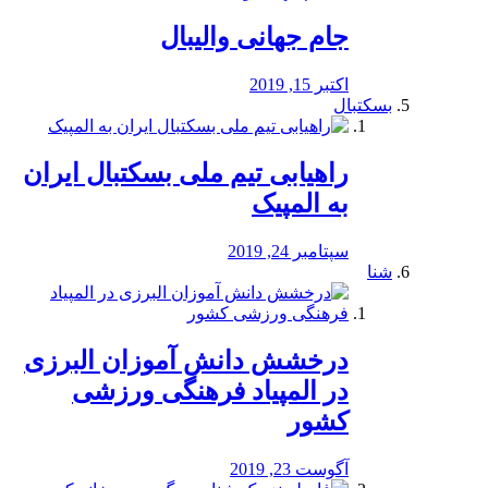
جام جهانی والیبال
اکتبر 15, 2019
بسکتبال
راهیابی تیم ملی بسکتبال ایران
به المپیک
سپتامبر 24, 2019
شنا
درخشش دانش آموزان البرزی
در المپیاد فرهنگی ورزشی
کشور
آگوست 23, 2019