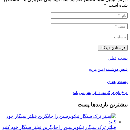
شده است.
*
پست قبلی
پلیس هوشمند امین مردم
پست بعدی
️ نرخ نان در گرمدره افزایش می یابد
بیشترین بازدیدها پست
فیلتر ترک سیگار نیکوپرسین را جایگزین فیلتر سیگار خود کنید