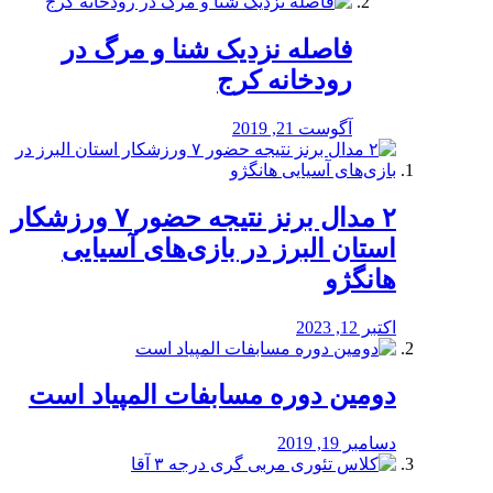
️فاصله نزدیک شنا و مرگ در
رودخانه کرج
آگوست 21, 2019
۲ مدال برنز نتیجه حضور ۷ ورزشکار
استان البرز در بازی‌های آسیایی
هانگژو
اکتبر 12, 2023
دومین دوره مسابفات المپیاد است
دسامبر 19, 2019