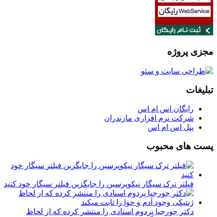
مجزی پروژه
تبلیغات
رایگان اس ام اس
شرکت نرم افزاری مازندران
پنل اس ام اس
پست های محبوب
فیلتر ترک سیگار نیکوپرسین را جایگزین فیلتر سیگار خود کنید
دکتر جورجیا پردوم اسنادی را منتشر کرده که از لحاظ