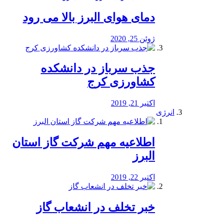
دمای هوای البرز بالا می رود
ژوئن 25, 2020
جذب سرباز در دانشکده
کشاورزی کرج
اکتبر 21, 2019
انرژی
️اطلاعیه مهم شرکت گاز استان
البرز
اکتبر 22, 2019
خبر تخلف در انشعاب گاز