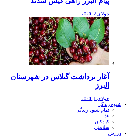
پیام البرز راهی کیش شدند
جولای 2, 2020
آغاز برداشت گیلاس در شهرستان
البرز
جولای 1, 2020
شیوه زندگی
تمام شیوه زندگی
غذا
کودکان
سلامتی
ورزش