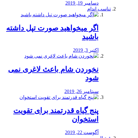
دسامبر 19, 2019
تناسب اندام
اگر میخواهید صورت تپل داشته
باشید
اکتبر 3, 2019
نخوردن شام باعث لاغری نمی
‌شود
سپتامبر 26, 2019
پنج گیاه قدرتمند برای تقویت
استخوان
آگوست 22, 2019