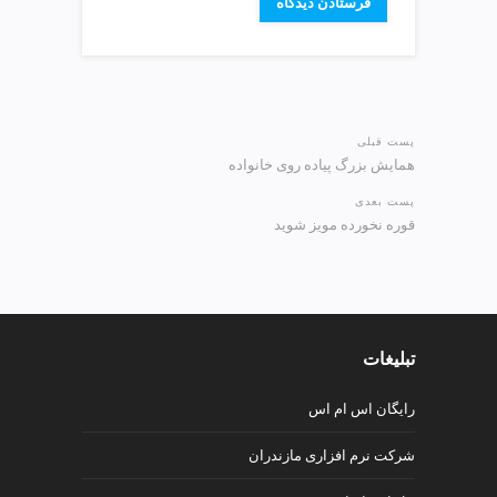
پست قبلی
همایش بزرگ پیاده روی خانواده
پست بعدی
قوره نخورده مویز شوید
تبلیغات
رایگان اس ام اس
شرکت نرم افزاری مازندران