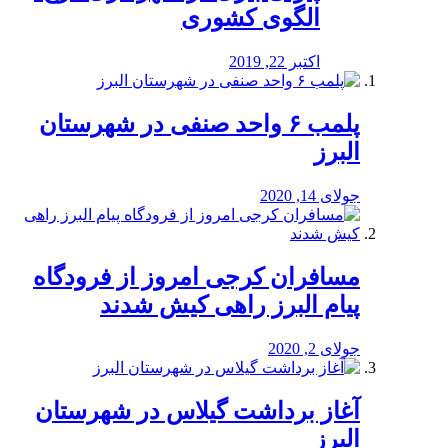
الگوی کشوری
اکتبر 22, 2019
پلمب ۶ واحد صنفی در شهرستان
البرز
جولای 14, 2020
مسافران کرجی امروز از فرودگاه
پیام البرز راهی کیش شدند
جولای 2, 2020
آغاز برداشت گیلاس در شهرستان
البرز