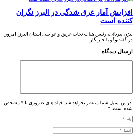
افزایش آمار غرق شدگی در البرز نگران
کننده است
بیژن پیریائی، رئیس هیات نجات غریق و غواصی استان البرز، امروز
در گفت‌وگو با خبرنگار…
ارسال دیدگاه
آدرس ایمیل شما منتشر نخواهد شد. فیلد های ضروری با * مشخص
شده است.
*