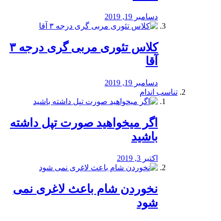
دسامبر 19, 2019
کلاس تئوری مربی گری درجه ۳
آقا
دسامبر 19, 2019
تناسب اندام
اگر میخواهید صورت تپل داشته
باشید
اکتبر 3, 2019
نخوردن شام باعث لاغری نمی
‌شود