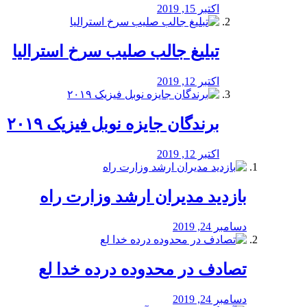
اکتبر 15, 2019
تبلیغ جالب صلیب سرخ استرالیا
اکتبر 12, 2019
برندگان جایزه نوبل فیزیک ۲۰۱۹
اکتبر 12, 2019
بازدید مدیران ارشد وزارت راه
دسامبر 24, 2019
تصادف در محدوده درده خدا لع
دسامبر 24, 2019