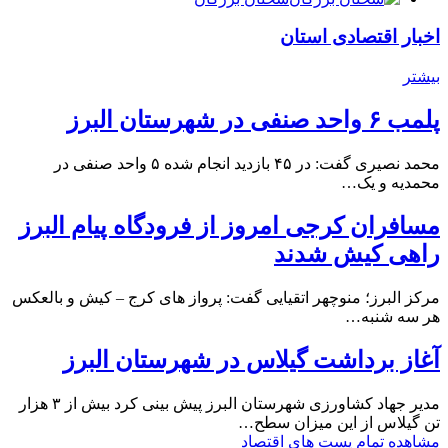
اخبار اقتصادی استان
بیشتر
پلمب ۶ واحد صنفی در شهرستان البرز
محمد نصیری گفت: در ۴۵ بازدید انجام شده ۵ واحد صنفی در
محمدیه و یک…
مسافران کرجی امروز از فرودگاه پیام البرز
راهی کیش شدند
مرکز البرز؛ منوچهر اتقیایی گفت: پرواز های کرج – کیش و بالعکس
هر سه شنبه…
آغاز برداشت گیلاس در شهرستان البرز
مدیر جهاد کشاورزی شهرستان البرز پیش بینی کرد بیش از ۳ هزار
تن گیلاس از این میزان سطح…
مشاهده تمام پست های اقتصاد