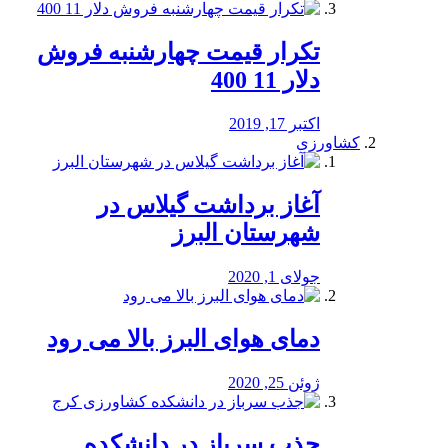
تکرار قیمت چهارشنبه فروش
دلار 11 400
اکتبر 17, 2019
کشاورزی
آغاز برداشت گیلاس در
شهرستان البرز
جولای 1, 2020
دمای هوای البرز بالا می رود
ژوئن 25, 2020
جذب سرباز در دانشکده