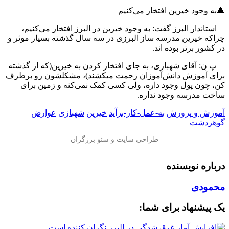
🔺به وجود خیرین افتخار می‌کنیم
🔹استاندار البرز گفت: به وجود خیرین در البرز افتخار می‌کنیم،
چراکه خیرین مدرسه ساز البرزی در سه سال گذشته بسیار موثر و
در کشور برتر بوده اند.
🔸پ ن: آقای شهبازی، به جای افتخار کردن به خیرین(که از گذشته
برای آموزش دانش‌آموزان زحمت میکشند)، مشکلشون رو برطرف
کن، چون پول وجود داره، ولی کسی کمک نمی‌کنه و زمین برای
ساخت مدرسه وجود نداره.
آموزش و پرورش
به-عمل-کار-برآید
خیرین
شهبازی
عوارض
گوهردشت
درباره نویسنده
محمودی
یک پیشنهاد برای شما: