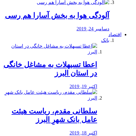
آلودگی هوا به بخش آسارا هم رسی
دسامبر 24, 2019
اقتصاد
بانک
️اعطا تسیهلات به مشاغل خانگی
در استان البرز
اکتبر 19, 2019
سلطانی مقدم، ریاست هیئت
عامل بانک شهرِ البرز
اکتبر 18, 2019