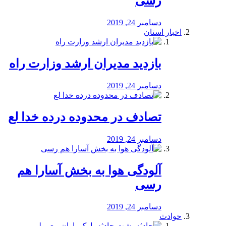
رسی
دسامبر 24, 2019
اخبار استان
بازدید مدیران ارشد وزارت راه
دسامبر 24, 2019
تصادف در محدوده درده خدا لع
دسامبر 24, 2019
آلودگی هوا به بخش آسارا هم
رسی
دسامبر 24, 2019
حوادث