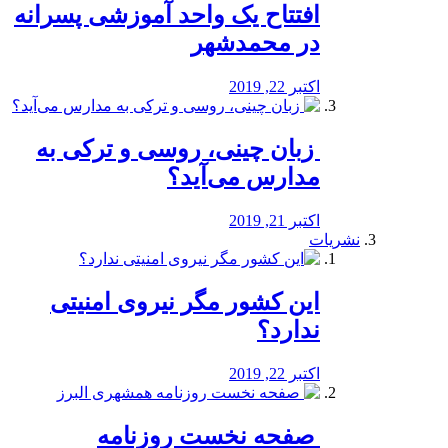
افتتاح یک واحد آموزشی پسرانه
در محمدشهر
اکتبر 22, 2019
️ زبان چینی، روسی و ترکی به
مدارس می‌آید؟
اکتبر 21, 2019
نشریات
این کشور مگر نیروی امنیتی
ندارد؟
اکتبر 22, 2019
️ صفحه نخست روزنامه‌