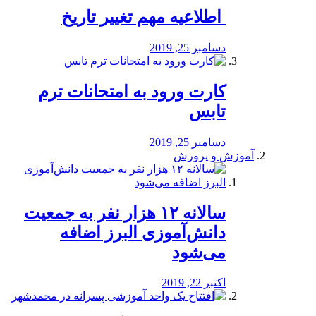
️ اطلاعیه مهم تغییر تاریخ
دسامبر 25, 2019
کارت ورود به امتحانات ترم
تابس
دسامبر 25, 2019
آموزش و پرورش
️سالانه ۱۲ هزار نفر به جمعیت
دانش‌آموزی البرز اضافه
می‌شود
اکتبر 22, 2019