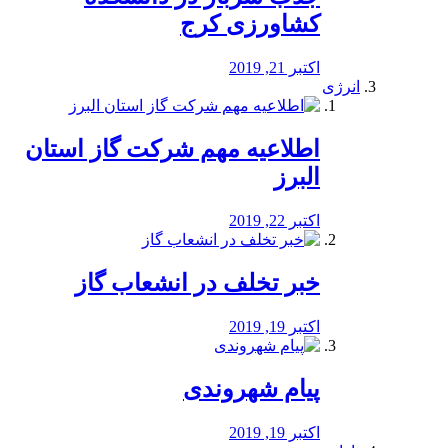
کشاورزی کرج
اکتبر 21, 2019
انرژی
️اطلاعیه مهم شرکت گاز استان
البرز
اکتبر 22, 2019
خبر تخلف در انشعاب گاز
اکتبر 19, 2019
پیام شهروندی
اکتبر 19, 2019