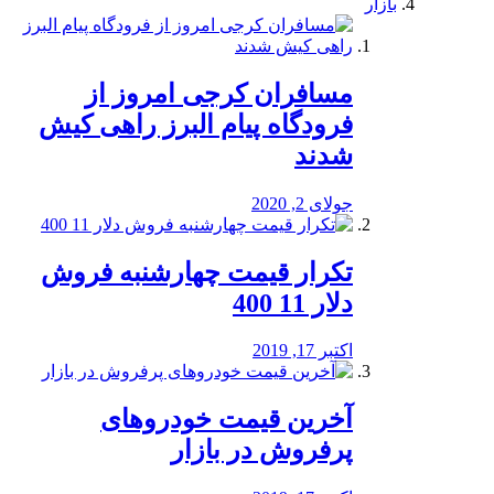
بازار
مسافران کرجی امروز از
فرودگاه پیام البرز راهی کیش
شدند
جولای 2, 2020
تکرار قیمت چهارشنبه فروش
دلار 11 400
اکتبر 17, 2019
آخرین قیمت خودرو‌های
پرفروش در بازار