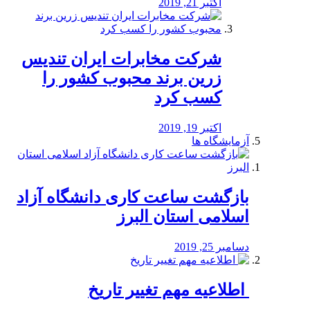
اکتبر 21, 2019
شرکت مخابرات ایران تندیس
زرین برند محبوب کشور را
کسب کرد
اکتبر 19, 2019
آزمایشگاه ها
بازگشت ساعت کاری دانشگاه آزاد
اسلامی استان البرز
دسامبر 25, 2019
️ اطلاعیه مهم تغییر تاریخ