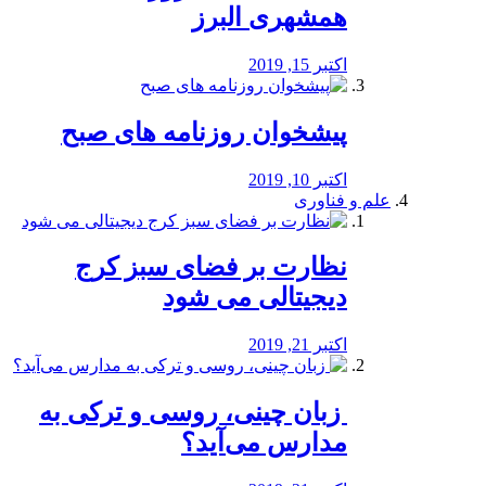
همشهری البرز
اکتبر 15, 2019
پیشخوان روزنامه های صبح
اکتبر 10, 2019
علم و فناوری
نظارت بر فضای سبز کرج
دیجیتالی می شود
اکتبر 21, 2019
️ زبان چینی، روسی و ترکی به
مدارس می‌آید؟