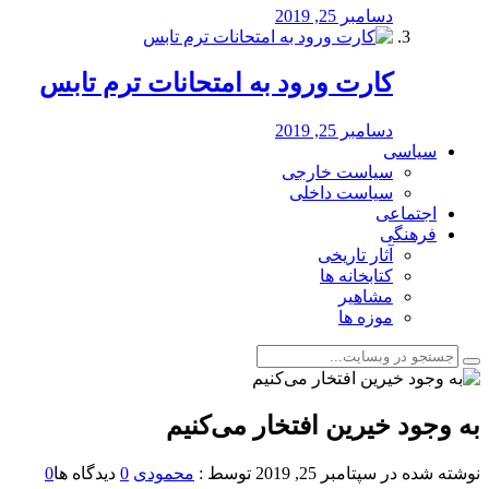
دسامبر 25, 2019
کارت ورود به امتحانات ترم تابس
دسامبر 25, 2019
سیاسی
سیاست خارجی
سیاست داخلی
اجتماعی
فرهنگی
آثار تاریخی
کتابخانه ها
مشاهیر
موزه ها
به وجود خیرین افتخار می‌کنیم
نوشته شده در
سپتامبر 25, 2019
توسط :
محمودی
0
دیدگاه ها
0