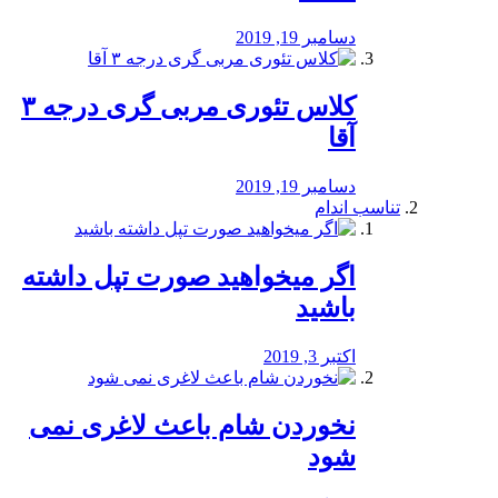
دسامبر 19, 2019
کلاس تئوری مربی گری درجه ۳
آقا
دسامبر 19, 2019
تناسب اندام
اگر میخواهید صورت تپل داشته
باشید
اکتبر 3, 2019
نخوردن شام باعث لاغری نمی
‌شود