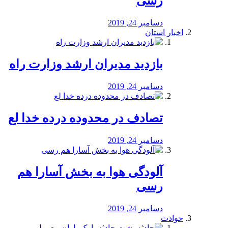
رسی
دسامبر 24, 2019
اخبار استان
بازدید مدیران ارشد وزارت راه
دسامبر 24, 2019
تصادف در محدوده درده خدا لع
دسامبر 24, 2019
آلودگی هوا به بخش آسارا هم
رسی
دسامبر 24, 2019
حوادث