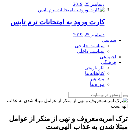
دسامبر 25, 2019
کارت ورود به امتحانات ترم تابس
دسامبر 25, 2019
سیاسی
سیاست خارجی
سیاست داخلی
اجتماعی
فرهنگی
آثار تاریخی
کتابخانه ها
مشاهیر
موزه ها
ترک امربه‌معروف و نهی از منکر از عوامل
مبتلا شدن به عذاب الهی‌ست