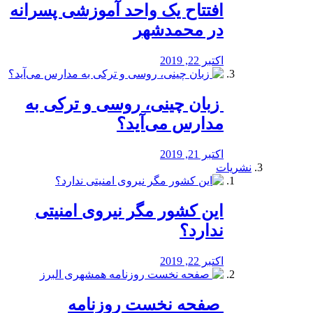
افتتاح یک واحد آموزشی پسرانه
در محمدشهر
اکتبر 22, 2019
️ زبان چینی، روسی و ترکی به
مدارس می‌آید؟
اکتبر 21, 2019
نشریات
این کشور مگر نیروی امنیتی
ندارد؟
اکتبر 22, 2019
️ صفحه نخست روزنامه‌