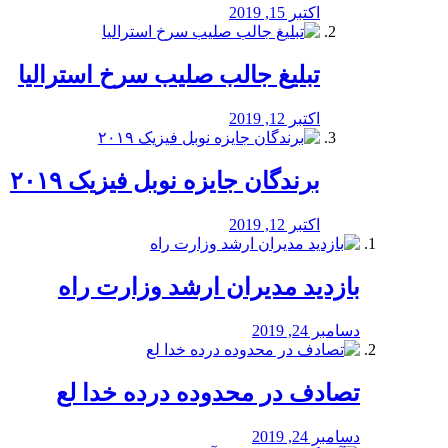
اکتبر 15, 2019
تبلیغ جالب صلیب سرخ استرالیا
اکتبر 12, 2019
برندگان جایزه نوبل فیزیک ۲۰۱۹
اکتبر 12, 2019
بازدید مدیران ارشد وزارت راه
دسامبر 24, 2019
تصادف در محدوده درده خدا لع
دسامبر 24, 2019