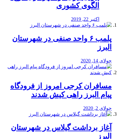
الگوی کشوری
اکتبر 22, 2019
پلمب ۶ واحد صنفی در شهرستان
البرز
جولای 14, 2020
مسافران کرجی امروز از فرودگاه
پیام البرز راهی کیش شدند
جولای 2, 2020
آغاز برداشت گیلاس در شهرستان
البرز