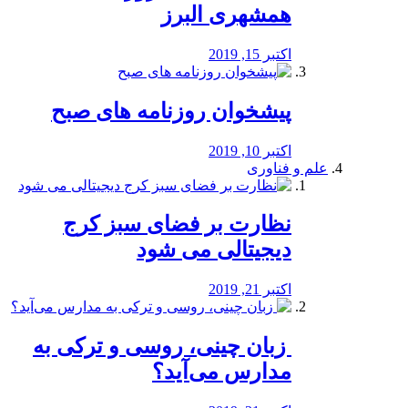
همشهری البرز
اکتبر 15, 2019
پیشخوان روزنامه های صبح
اکتبر 10, 2019
علم و فناوری
نظارت بر فضای سبز کرج
دیجیتالی می شود
اکتبر 21, 2019
️ زبان چینی، روسی و ترکی به
مدارس می‌آید؟