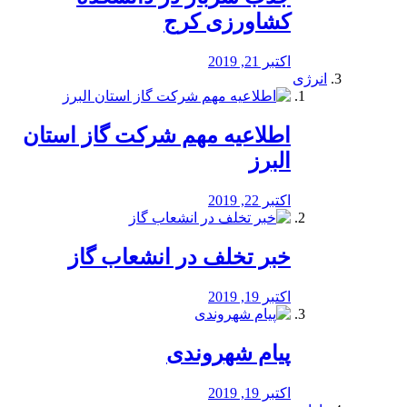
کشاورزی کرج
اکتبر 21, 2019
انرژی
️اطلاعیه مهم شرکت گاز استان
البرز
اکتبر 22, 2019
خبر تخلف در انشعاب گاز
اکتبر 19, 2019
پیام شهروندی
اکتبر 19, 2019