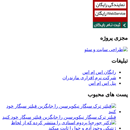
مجزی پروژه
تبلیغات
رایگان اس ام اس
شرکت نرم افزاری مازندران
پنل اس ام اس
پست های محبوب
فیلتر ترک سیگار نیکوپرسین را جایگزین فیلتر سیگار خود کنید