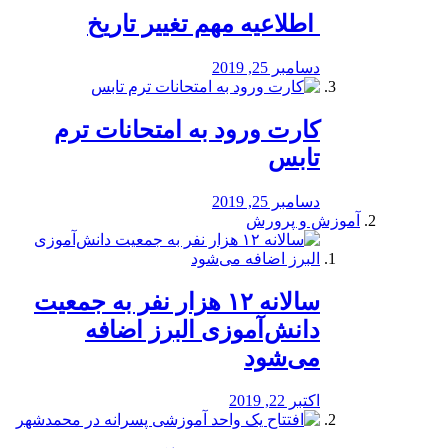
️ اطلاعیه مهم تغییر تاریخ
دسامبر 25, 2019
کارت ورود به امتحانات ترم
تابس
دسامبر 25, 2019
آموزش و پرورش
️سالانه ۱۲ هزار نفر به جمعیت
دانش‌آموزی البرز اضافه
می‌شود
اکتبر 22, 2019