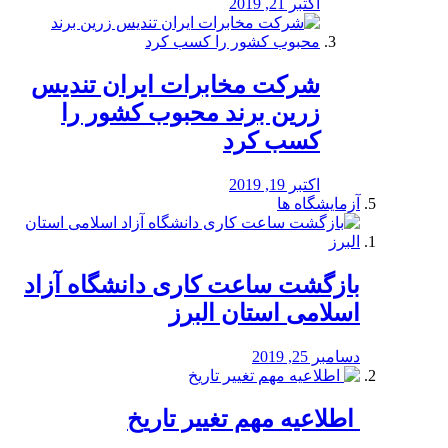
اکتبر 21, 2019
شرکت مخابرات ایران تندیس
زرین برند محبوب کشور را
کسب کرد
اکتبر 19, 2019
آزمایشگاه ها
بازگشت ساعت کاری دانشگاه آزاد
اسلامی استان البرز
دسامبر 25, 2019
️ اطلاعیه مهم تغییر تاریخ