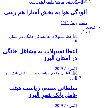
آلودگی هوا به بخش آسارا هم رسی
دسامبر 24, 2019
اقتصاد
بانک
️اعطا تسیهلات به مشاغل خانگی
در استان البرز
اکتبر 19, 2019
سلطانی مقدم، ریاست هیئت
عامل بانک شهرِ البرز
اکتبر 18, 2019