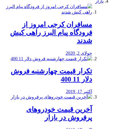
بازار
مسافران کرجی امروز از
فرودگاه پیام البرز راهی کیش
شدند
جولای 2, 2020
تکرار قیمت چهارشنبه فروش
دلار 11 400
اکتبر 17, 2019
آخرین قیمت خودرو‌های
پرفروش در بازار