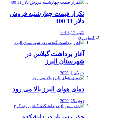
تکرار قیمت چهارشنبه فروش
دلار 11 400
اکتبر 17, 2019
کشاورزی
آغاز برداشت گیلاس در
شهرستان البرز
جولای 1, 2020
دمای هوای البرز بالا می رود
ژوئن 25, 2020
جذب سرباز در دانشکده