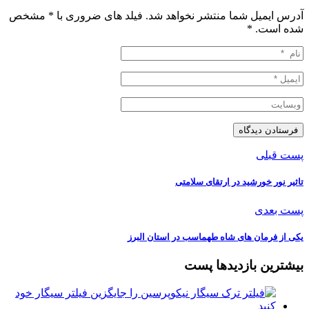
آدرس ایمیل شما منتشر نخواهد شد. فیلد های ضروری با * مشخص
شده است.
*
پست قبلی
تاثیر نور خورشید در ارتقای سلامتی
پست بعدی
یکی از فرمان های شاه طهماسب در استان البرز
بیشترین بازدیدها پست