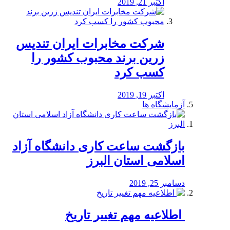
اکتبر 21, 2019
شرکت مخابرات ایران تندیس
زرین برند محبوب کشور را
کسب کرد
اکتبر 19, 2019
آزمایشگاه ها
بازگشت ساعت کاری دانشگاه آزاد
اسلامی استان البرز
دسامبر 25, 2019
️ اطلاعیه مهم تغییر تاریخ