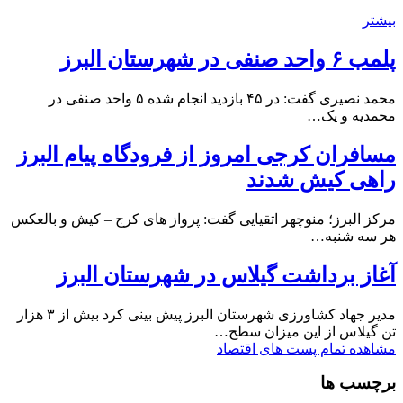
بیشتر
پلمب ۶ واحد صنفی در شهرستان البرز
محمد نصیری گفت: در ۴۵ بازدید انجام شده ۵ واحد صنفی در
محمدیه و یک…
مسافران کرجی امروز از فرودگاه پیام البرز
راهی کیش شدند
مرکز البرز؛ منوچهر اتقیایی گفت: پرواز های کرج – کیش و بالعکس
هر سه شنبه…
آغاز برداشت گیلاس در شهرستان البرز
مدیر جهاد کشاورزی شهرستان البرز پیش بینی کرد بیش از ۳ هزار
تن گیلاس از این میزان سطح…
مشاهده تمام پست های اقتصاد
برچسب ها