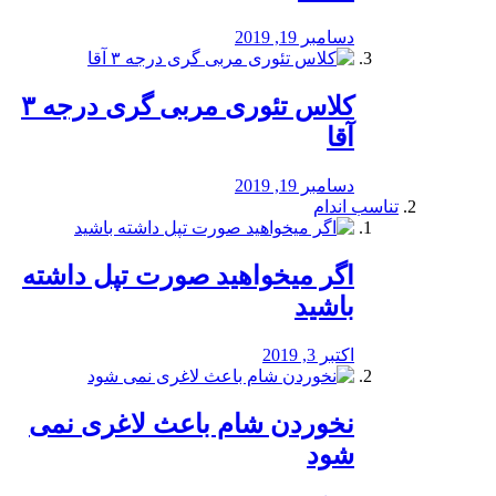
دسامبر 19, 2019
کلاس تئوری مربی گری درجه ۳
آقا
دسامبر 19, 2019
تناسب اندام
اگر میخواهید صورت تپل داشته
باشید
اکتبر 3, 2019
نخوردن شام باعث لاغری نمی
‌شود