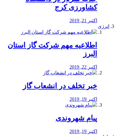
کشاورزی کرج
اکتبر 21, 2019
انرژی
️اطلاعیه مهم شرکت گاز استان
البرز
اکتبر 22, 2019
خبر تخلف در انشعاب گاز
اکتبر 19, 2019
پیام شهروندی
اکتبر 19, 2019