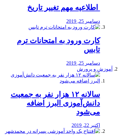
️ اطلاعیه مهم تغییر تاریخ
دسامبر 25, 2019
کارت ورود به امتحانات ترم
تابس
دسامبر 25, 2019
آموزش و پرورش
️سالانه ۱۲ هزار نفر به جمعیت
دانش‌آموزی البرز اضافه
می‌شود
اکتبر 22, 2019