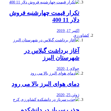
تکرار قیمت چهارشنبه فروش
دلار 11 400
اکتبر 17, 2019
کشاورزی
آغاز برداشت گیلاس در
شهرستان البرز
جولای 1, 2020
دمای هوای البرز بالا می رود
ژوئن 25, 2020
جذب سرباز در دانشکده