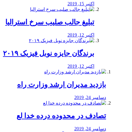
اکتبر 15, 2019
تبلیغ جالب صلیب سرخ استرالیا
اکتبر 12, 2019
برندگان جایزه نوبل فیزیک ۲۰۱۹
اکتبر 12, 2019
بازدید مدیران ارشد وزارت راه
دسامبر 24, 2019
تصادف در محدوده درده خدا لع
دسامبر 24, 2019