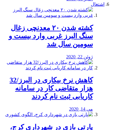
اشتغال
کشته شدن ۲۰ معدنچی زغال
سنگ البرز غربی وارد بیست و
سومین سال شد
ژوئن 22, 2020
کاهش نرخ بیکاری در البرز/32
هزار متقاضی کار در سامانه
کاریابی ثبت نام کردند
می 14, 2020
پارتی بازی در شهرداری کرج،