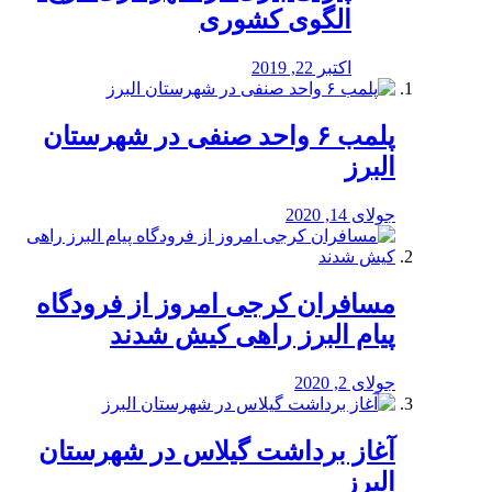
الگوی کشوری
اکتبر 22, 2019
پلمب ۶ واحد صنفی در شهرستان
البرز
جولای 14, 2020
مسافران کرجی امروز از فرودگاه
پیام البرز راهی کیش شدند
جولای 2, 2020
آغاز برداشت گیلاس در شهرستان
البرز