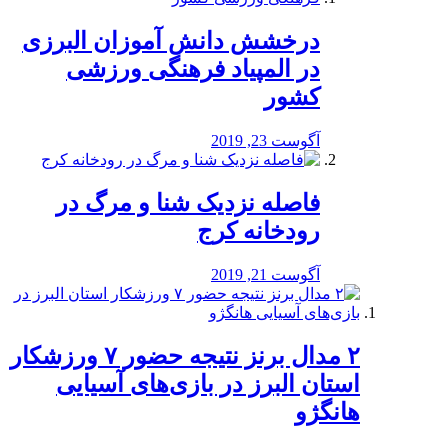
درخشش دانش آموزان البرزی
در المپیاد فرهنگی ورزشی
کشور
آگوست 23, 2019
️فاصله نزدیک شنا و مرگ در
رودخانه کرج
آگوست 21, 2019
۲ مدال برنز نتیجه حضور ۷ ورزشکار
استان البرز در بازی‌های آسیایی
هانگژو