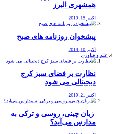
همشهری البرز
اکتبر 15, 2019
پیشخوان روزنامه های صبح
اکتبر 10, 2019
علم و فناوری
نظارت بر فضای سبز کرج
دیجیتالی می شود
اکتبر 21, 2019
️ زبان چینی، روسی و ترکی به
مدارس می‌آید؟