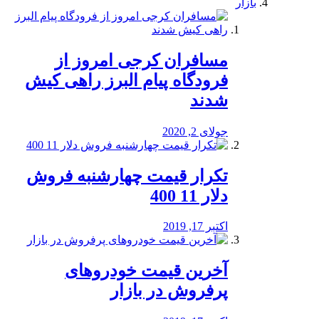
بازار
مسافران کرجی امروز از
فرودگاه پیام البرز راهی کیش
شدند
جولای 2, 2020
تکرار قیمت چهارشنبه فروش
دلار 11 400
اکتبر 17, 2019
آخرین قیمت خودرو‌های
پرفروش در بازار