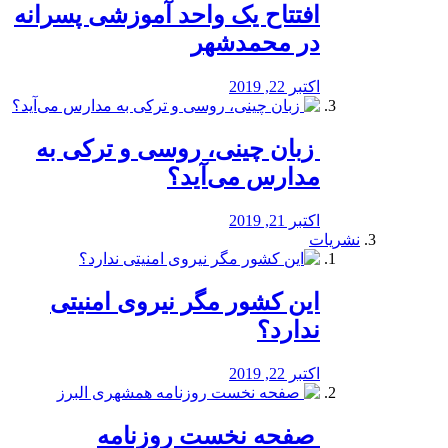
افتتاح یک واحد آموزشی پسرانه
در محمدشهر
اکتبر 22, 2019
️ زبان چینی، روسی و ترکی به
مدارس می‌آید؟
اکتبر 21, 2019
نشریات
این کشور مگر نیروی امنیتی
ندارد؟
اکتبر 22, 2019
️ صفحه نخست روزنامه‌