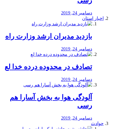
رسی
دسامبر 24, 2019
اخبار استان
بازدید مدیران ارشد وزارت راه
دسامبر 24, 2019
تصادف در محدوده درده خدا لع
دسامبر 24, 2019
آلودگی هوا به بخش آسارا هم
رسی
دسامبر 24, 2019
حوادث