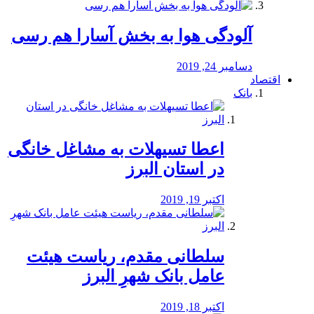
آلودگی هوا به بخش آسارا هم رسی
دسامبر 24, 2019
اقتصاد
بانک
️اعطا تسیهلات به مشاغل خانگی
در استان البرز
اکتبر 19, 2019
سلطانی مقدم، ریاست هیئت
عامل بانک شهرِ البرز
اکتبر 18, 2019