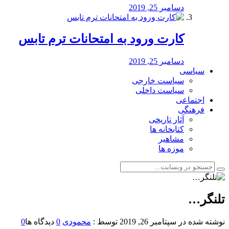
دسامبر 25, 2019
کارت ورود به امتحانات ترم تابس
دسامبر 25, 2019
سیاسی
سیاست خارجی
سیاست داخلی
اجتماعی
فرهنگی
آثار تاریخی
کتابخانه ها
مشاهیر
موزه ها
تلنگر…
نوشته شده در
سپتامبر 26, 2019
توسط :
محمودی
0
دیدگاه ها
0