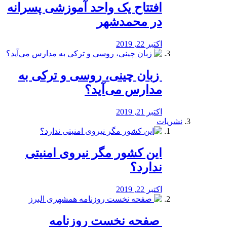
افتتاح یک واحد آموزشی پسرانه
در محمدشهر
اکتبر 22, 2019
️ زبان چینی، روسی و ترکی به
مدارس می‌آید؟
اکتبر 21, 2019
نشریات
این کشور مگر نیروی امنیتی
ندارد؟
اکتبر 22, 2019
️ صفحه نخست روزنامه‌