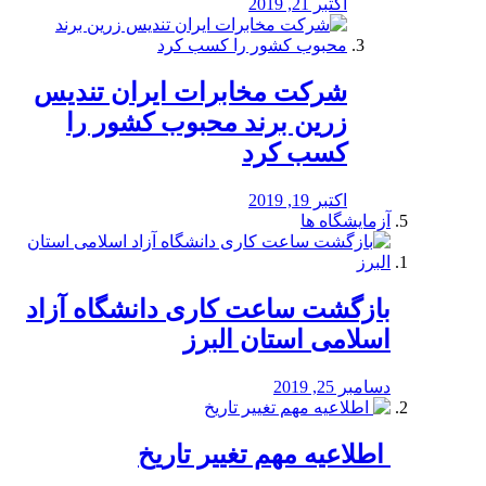
اکتبر 21, 2019
شرکت مخابرات ایران تندیس
زرین برند محبوب کشور را
کسب کرد
اکتبر 19, 2019
آزمایشگاه ها
بازگشت ساعت کاری دانشگاه آزاد
اسلامی استان البرز
دسامبر 25, 2019
️ اطلاعیه مهم تغییر تاریخ