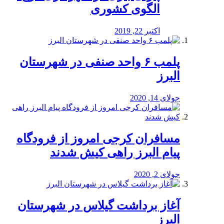
الگوی کشوری
اکتبر 22, 2019
پلمب ۶ واحد صنفی در شهرستان
البرز
جولای 14, 2020
مسافران کرجی امروز از فرودگاه
پیام البرز راهی کیش شدند
جولای 2, 2020
آغاز برداشت گیلاس در شهرستان
البرز