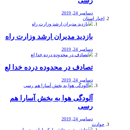
رسی
دسامبر 24, 2019
اخبار استان
بازدید مدیران ارشد وزارت راه
دسامبر 24, 2019
تصادف در محدوده درده خدا لع
دسامبر 24, 2019
آلودگی هوا به بخش آسارا هم
رسی
دسامبر 24, 2019
حوادث