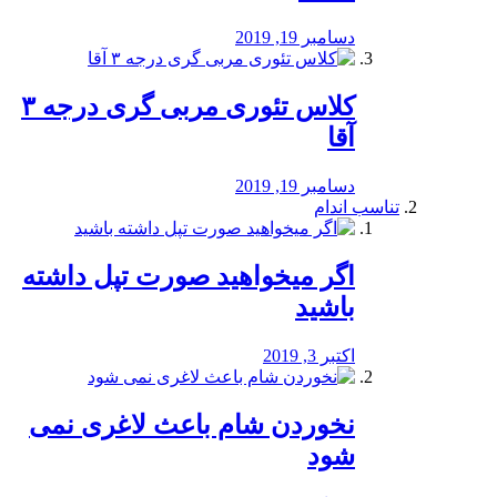
دسامبر 19, 2019
کلاس تئوری مربی گری درجه ۳
آقا
دسامبر 19, 2019
تناسب اندام
اگر میخواهید صورت تپل داشته
باشید
اکتبر 3, 2019
نخوردن شام باعث لاغری نمی
‌شود