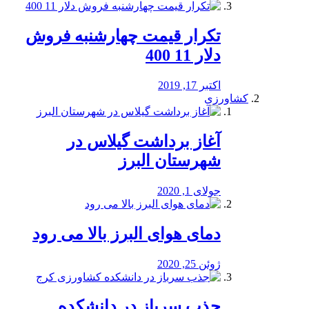
تکرار قیمت چهارشنبه فروش
دلار 11 400
اکتبر 17, 2019
کشاورزی
آغاز برداشت گیلاس در
شهرستان البرز
جولای 1, 2020
دمای هوای البرز بالا می رود
ژوئن 25, 2020
جذب سرباز در دانشکده