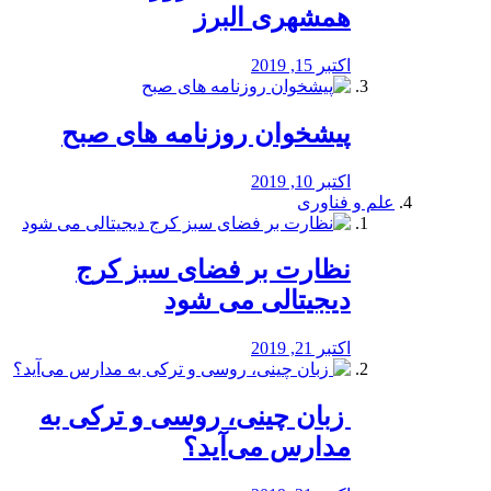
همشهری البرز
اکتبر 15, 2019
پیشخوان روزنامه های صبح
اکتبر 10, 2019
علم و فناوری
نظارت بر فضای سبز کرج
دیجیتالی می شود
اکتبر 21, 2019
️ زبان چینی، روسی و ترکی به
مدارس می‌آید؟