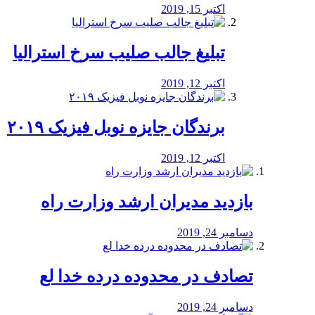
اکتبر 15, 2019
تبلیغ جالب صلیب سرخ استرالیا
اکتبر 12, 2019
برندگان جایزه نوبل فیزیک ۲۰۱۹
اکتبر 12, 2019
بازدید مدیران ارشد وزارت راه
دسامبر 24, 2019
تصادف در محدوده درده خدا لع
دسامبر 24, 2019