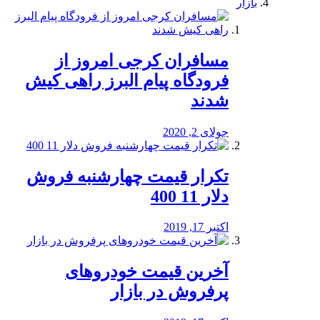
بازار
مسافران کرجی امروز از
فرودگاه پیام البرز راهی کیش
شدند
جولای 2, 2020
تکرار قیمت چهارشنبه فروش
دلار 11 400
اکتبر 17, 2019
آخرین قیمت خودرو‌های
پرفروش در بازار