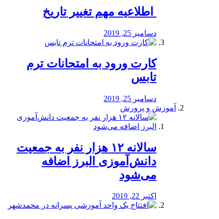
️ اطلاعیه مهم تغییر تاریخ
دسامبر 25, 2019
کارت ورود به امتحانات ترم
تابس
دسامبر 25, 2019
آموزش و پرورش
️سالانه ۱۲ هزار نفر به جمعیت
دانش‌آموزی البرز اضافه
می‌شود
اکتبر 22, 2019