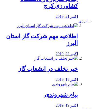
کشاورزی کرج
اکتبر 21, 2019
انرژی
️اطلاعیه مهم شرکت گاز استان
البرز
اکتبر 22, 2019
خبر تخلف در انشعاب گاز
اکتبر 19, 2019
پیام شهروندی
اکتبر 19, 2019