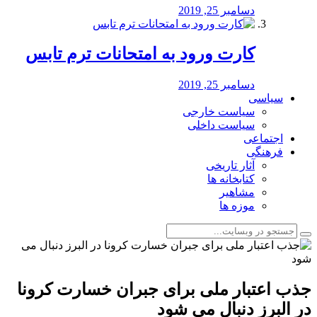
دسامبر 25, 2019
کارت ورود به امتحانات ترم تابس
دسامبر 25, 2019
سیاسی
سیاست خارجی
سیاست داخلی
اجتماعی
فرهنگی
آثار تاریخی
کتابخانه ها
مشاهیر
موزه ها
جذب اعتبار ملی برای جبران خسارت کرونا
در البرز دنبال می شود