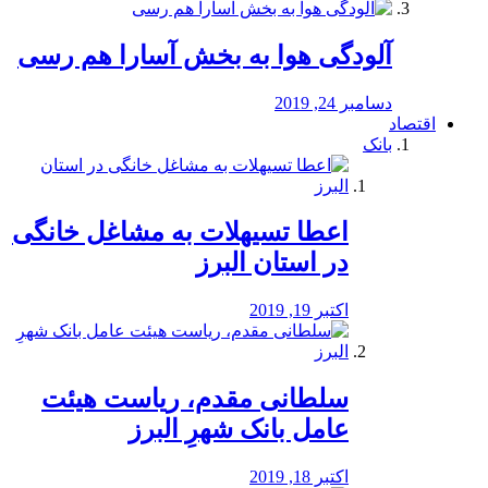
آلودگی هوا به بخش آسارا هم رسی
دسامبر 24, 2019
اقتصاد
بانک
️اعطا تسیهلات به مشاغل خانگی
در استان البرز
اکتبر 19, 2019
سلطانی مقدم، ریاست هیئت
عامل بانک شهرِ البرز
اکتبر 18, 2019