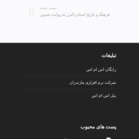
پست بعدی
فرهنگ و تاریخ استان البرز به روایت تصویر
تبلیغات
رایگان اس ام اس
شرکت نرم افزاری مازندران
پنل اس ام اس
پست های محبوب