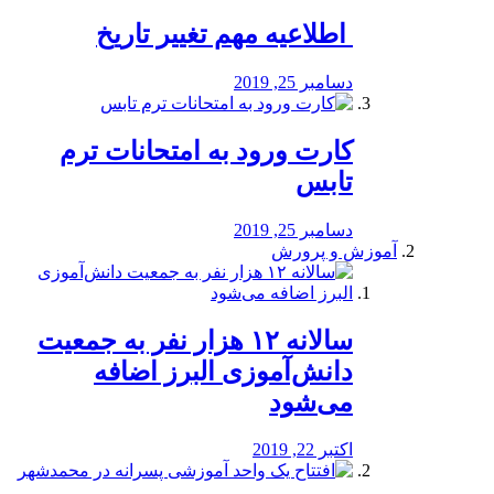
️ اطلاعیه مهم تغییر تاریخ
دسامبر 25, 2019
کارت ورود به امتحانات ترم
تابس
دسامبر 25, 2019
آموزش و پرورش
️سالانه ۱۲ هزار نفر به جمعیت
دانش‌آموزی البرز اضافه
می‌شود
اکتبر 22, 2019