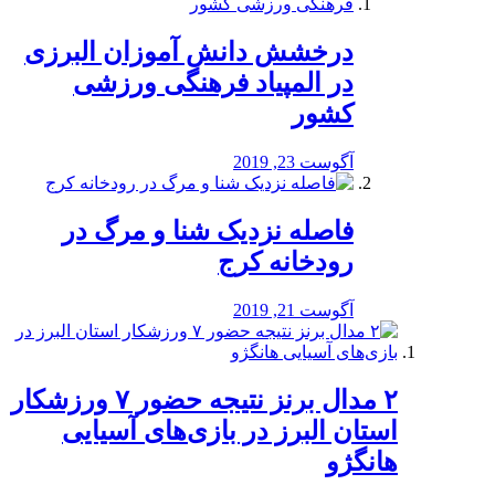
درخشش دانش آموزان البرزی
در المپیاد فرهنگی ورزشی
کشور
آگوست 23, 2019
️فاصله نزدیک شنا و مرگ در
رودخانه کرج
آگوست 21, 2019
۲ مدال برنز نتیجه حضور ۷ ورزشکار
استان البرز در بازی‌های آسیایی
هانگژو