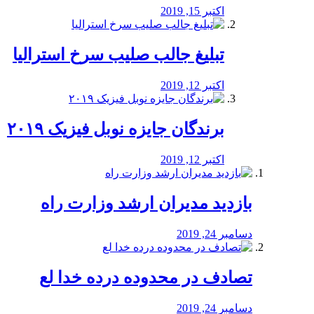
اکتبر 15, 2019
تبلیغ جالب صلیب سرخ استرالیا
اکتبر 12, 2019
برندگان جایزه نوبل فیزیک ۲۰۱۹
اکتبر 12, 2019
بازدید مدیران ارشد وزارت راه
دسامبر 24, 2019
تصادف در محدوده درده خدا لع
دسامبر 24, 2019