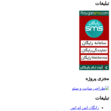
تبلیغات
مجزی پروژه
تبلیغات
رایگان اس ام اس