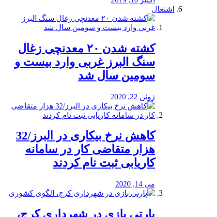
اشتغال
کشته شدن ۲۰ معدنچی زغال
سنگ البرز غربی وارد بیست و
سومین سال شد
ژوئن 22, 2020
کاهش نرخ بیکاری در البرز/32
هزار متقاضی کار در سامانه
کاریابی ثبت نام کردند
می 14, 2020
پارتی بازی در شهرداری کرج،