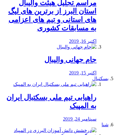
مراسم تجلیل هیئت والیبال
استان البرز از برترین های لیگ
های استانی و تیم های اعزامی
به مسابقات کشوری
اکتبر 16, 2019
جام جهانی والیبال
اکتبر 15, 2019
بسکتبال
راهیابی تیم ملی بسکتبال ایران
به المپیک
سپتامبر 24, 2019
شنا