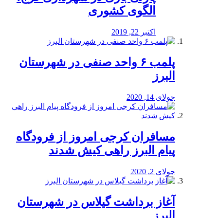
الگوی کشوری
اکتبر 22, 2019
پلمب ۶ واحد صنفی در شهرستان
البرز
جولای 14, 2020
مسافران کرجی امروز از فرودگاه
پیام البرز راهی کیش شدند
جولای 2, 2020
آغاز برداشت گیلاس در شهرستان
البرز