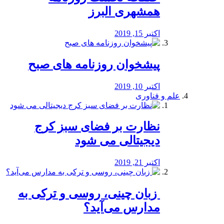
همشهری البرز
اکتبر 15, 2019
پیشخوان روزنامه های صبح
اکتبر 10, 2019
علم و فناوری
نظارت بر فضای سبز کرج
دیجیتالی می شود
اکتبر 21, 2019
️ زبان چینی، روسی و ترکی به
مدارس می‌آید؟