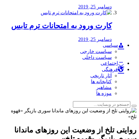
دسامبر 25, 2019
کارت ورود به امتحانات ترم تابس
دسامبر 25, 2019
سیاسی
سیاست خارجی
سیاست داخلی
اجتماعی
فرهنگی
آثار تاریخی
کتابخانه ها
مشاهیر
موزه ها
روایتی تلخ از وضعیت این روزهای ماندانا
سوری بازیگر «قهوه تلخ»