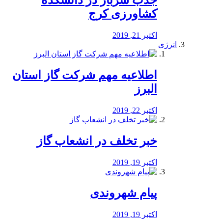
جذب سرباز در دانشکده
کشاورزی کرج
اکتبر 21, 2019
انرژی
️اطلاعیه مهم شرکت گاز استان
البرز
اکتبر 22, 2019
خبر تخلف در انشعاب گاز
اکتبر 19, 2019
پیام شهروندی
اکتبر 19, 2019