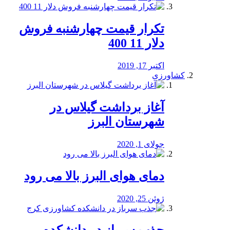
تکرار قیمت چهارشنبه فروش
دلار 11 400
اکتبر 17, 2019
کشاورزی
آغاز برداشت گیلاس در
شهرستان البرز
جولای 1, 2020
دمای هوای البرز بالا می رود
ژوئن 25, 2020