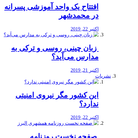
افتتاح یک واحد آموزشی پسرانه
در محمدشهر
اکتبر 22, 2019
️ زبان چینی، روسی و ترکی به
مدارس می‌آید؟
اکتبر 21, 2019
نشریات
این کشور مگر نیروی امنیتی
ندارد؟
اکتبر 22, 2019
️ صفحه نخست روزنامه‌