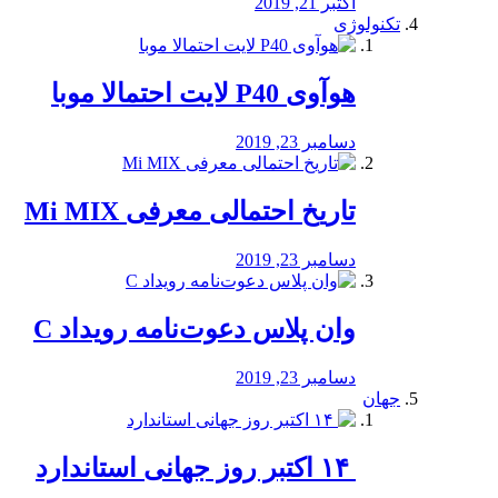
اکتبر 21, 2019
تکنولوژی
هوآوی P40 لایت احتمالا موبا
دسامبر 23, 2019
تاریخ احتمالی معرفی Mi MIX
دسامبر 23, 2019
وان پلاس دعوت‌نامه رویداد C
دسامبر 23, 2019
جهان
‏ ۱۴ اکتبر روز جهانی استاندارد