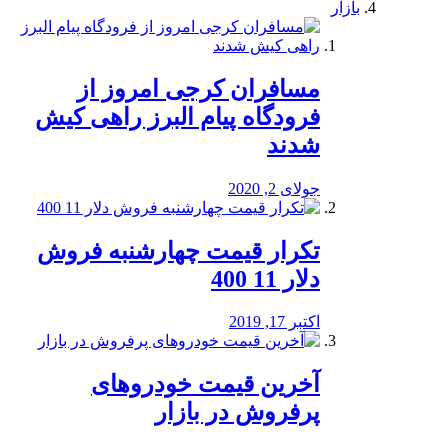
بازار
مسافران کرجی امروز از
فرودگاه پیام البرز راهی کیش
شدند
جولای 2, 2020
تکرار قیمت چهارشنبه فروش
دلار 11 400
اکتبر 17, 2019
آخرین قیمت خودرو‌های
پرفروش در بازار