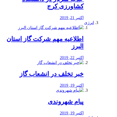
کشاورزی کرج
اکتبر 21, 2019
انرژی
️اطلاعیه مهم شرکت گاز استان
البرز
اکتبر 22, 2019
خبر تخلف در انشعاب گاز
اکتبر 19, 2019
پیام شهروندی
اکتبر 19, 2019