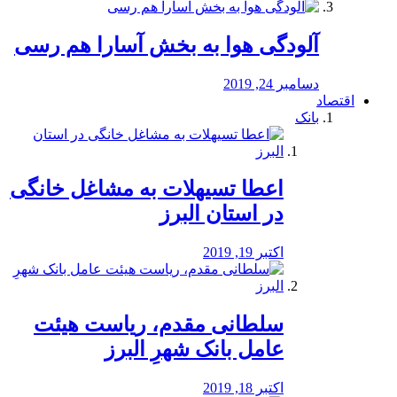
آلودگی هوا به بخش آسارا هم رسی
دسامبر 24, 2019
اقتصاد
بانک
️اعطا تسیهلات به مشاغل خانگی
در استان البرز
اکتبر 19, 2019
سلطانی مقدم، ریاست هیئت
عامل بانک شهرِ البرز
اکتبر 18, 2019