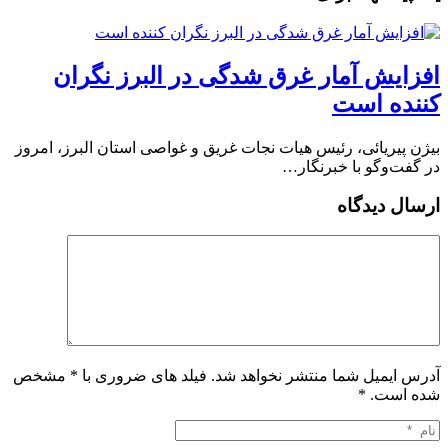
افزایش آمار غرق شدگی در البرز نگران
کننده است
بیژن پیریائی، رئیس هیات نجات غریق و غواصی استان البرز، امروز
در گفت‌وگو با خبرنگار…
ارسال دیدگاه
آدرس ایمیل شما منتشر نخواهد شد. فیلد های ضروری با * مشخص
شده است.
*