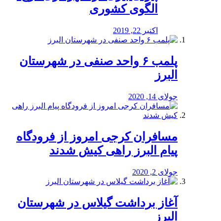
الگوی کشوری
اکتبر 22, 2019
پلمب ۶ واحد صنفی در شهرستان
البرز
جولای 14, 2020
مسافران کرجی امروز از فرودگاه
پیام البرز راهی کیش شدند
جولای 2, 2020
آغاز برداشت گیلاس در شهرستان
البرز