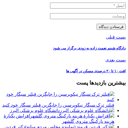
پست قبلی
دادگاه شبنم نعمت زاده به زودی برگزار می شود
پست بعدی
افت ۱۰ تا ۲۰ درصدی مسکن در آگهی ها
بیشترین بازدیدها پست
فیلتر ترک سیگار نیکوپرسین را جایگزین فیلتر سیگار خود کنید
دانشگاه علوم پزشکی البرز
افزایش یکبارۀ
هزینه پارکینگ متروی گلشهر
دكتر فردين