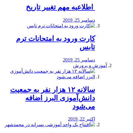
️ اطلاعیه مهم تغییر تاریخ
دسامبر 25, 2019
کارت ورود به امتحانات ترم
تابس
دسامبر 25, 2019
آموزش و پرورش
️سالانه ۱۲ هزار نفر به جمعیت
دانش‌آموزی البرز اضافه
می‌شود
اکتبر 22, 2019