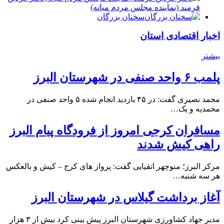
فرمند (نماينده مجلس مردم میانه)
سخنان بزرگان
اخبار اقتصادی استان
بیشتر
پلمب ۶ واحد صنفی در شهرستان البرز
محمد نصیری گفت: در ۴۵ بازدید انجام شده ۵ واحد صنفی در
محمدیه و یک…
مسافران کرجی امروز از فرودگاه پیام البرز
راهی کیش شدند
مرکز البرز؛ منوچهر اتقیایی گفت: پرواز های کرج – کیش و بالعکس
هر سه شنبه…
آغاز برداشت گیلاس در شهرستان البرز
مدیر جهاد کشاورزی شهرستان البرز پیش بینی کرد بیش از ۳ هزار