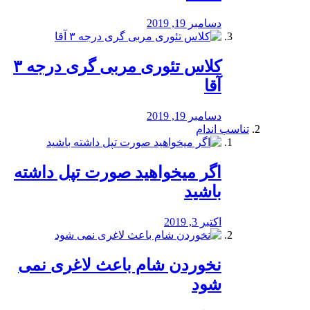
دسامبر 19, 2019
کلاس تئوری مربی گری درجه ۳
آقا
دسامبر 19, 2019
تناسب اندام
اگر میخواهید صورت تپل داشته
باشید
اکتبر 3, 2019
نخوردن شام باعث لاغری نمی
‌شود