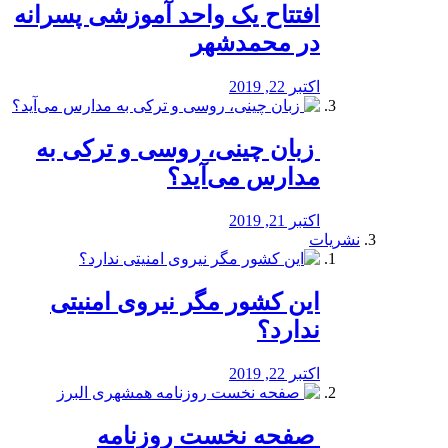
افتتاح یک واحد آموزشی پسرانه
در محمدشهر
اکتبر 22, 2019
️ زبان چینی، روسی و ترکی به
مدارس می‌آید؟
اکتبر 21, 2019
نشریات
این کشور مگر نیروی امنیتی
ندارد؟
اکتبر 22, 2019
️ صفحه نخست روزنامه‌