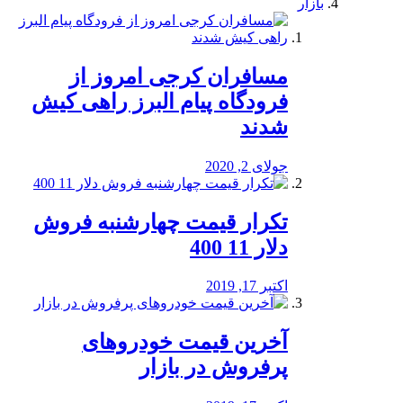
بازار
مسافران کرجی امروز از
فرودگاه پیام البرز راهی کیش
شدند
جولای 2, 2020
تکرار قیمت چهارشنبه فروش
دلار 11 400
اکتبر 17, 2019
آخرین قیمت خودرو‌های
پرفروش در بازار