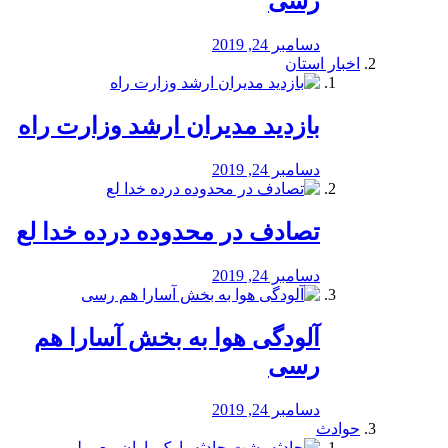
رسی
دسامبر 24, 2019
اخبار استان
بازدید مدیران ارشد وزارت راه
دسامبر 24, 2019
تصادف در محدوده درده خدا لع
دسامبر 24, 2019
آلودگی هوا به بخش آسارا هم
رسی
دسامبر 24, 2019
حوادث