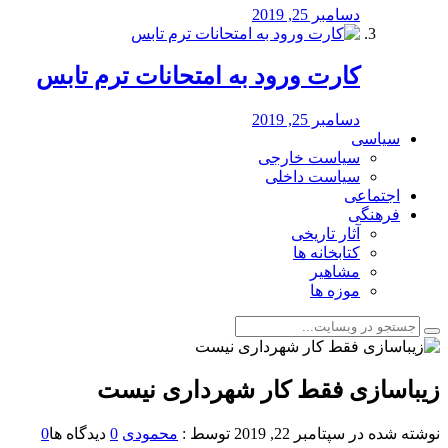
دسامبر 25, 2019
کارت ورود به امتحانات ترم تابس
دسامبر 25, 2019
سیاسی
سیاست خارجی
سیاست داخلی
اجتماعی
فرهنگی
آثار تاریخی
کتابخانه ها
مشاهیر
موزه ها
زیباسازی فقط کار شهرداری نیست
نوشته شده در
سپتامبر 22, 2019
توسط :
محمودی
0
دیدگاه ها
0