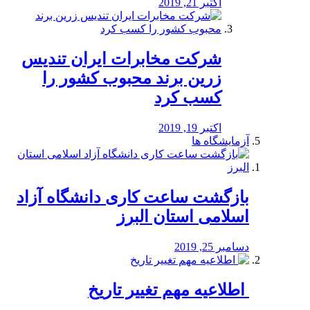
اکتبر 21, 2019
شرکت مخابرات ایران تندیس
زرین برند محبوب کشور را
کسب کرد
اکتبر 19, 2019
آزمایشگاه ها
بازگشت ساعت کاری دانشگاه آزاد
اسلامی استان البرز
دسامبر 25, 2019
️ اطلاعیه مهم تغییر تاریخ