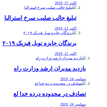
اکتبر 15, 2019
تبلیغ جالب صلیب سرخ استرالیا
اکتبر 12, 2019
برندگان جایزه نوبل فیزیک ۲۰۱۹
اکتبر 12, 2019
بازدید مدیران ارشد وزارت راه
دسامبر 24, 2019
تصادف در محدوده درده خدا لع
دسامبر 24, 2019