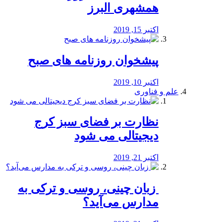
همشهری البرز
اکتبر 15, 2019
پیشخوان روزنامه های صبح
اکتبر 10, 2019
علم و فناوری
نظارت بر فضای سبز کرج
دیجیتالی می شود
اکتبر 21, 2019
️ زبان چینی، روسی و ترکی به
مدارس می‌آید؟