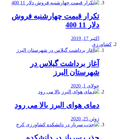
تکرار قیمت چهارشنبه فروش
دلار 11 400
اکتبر 17, 2019
کشاورزی
آغاز برداشت گیلاس در
شهرستان البرز
جولای 1, 2020
دمای هوای البرز بالا می رود
ژوئن 25, 2020
جذب سرباز در دانشکده