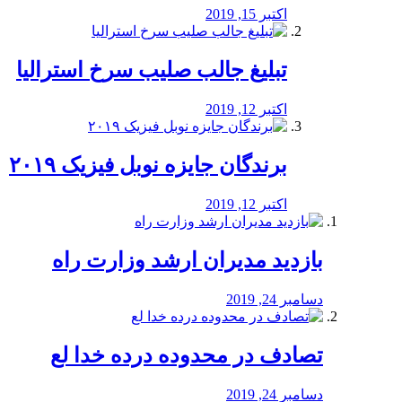
اکتبر 15, 2019
تبلیغ جالب صلیب سرخ استرالیا
اکتبر 12, 2019
برندگان جایزه نوبل فیزیک ۲۰۱۹
اکتبر 12, 2019
بازدید مدیران ارشد وزارت راه
دسامبر 24, 2019
تصادف در محدوده درده خدا لع
دسامبر 24, 2019