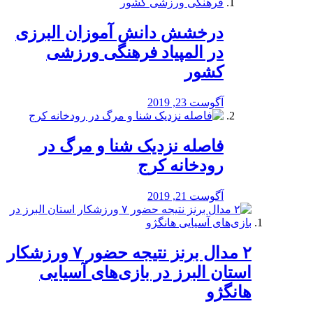
درخشش دانش آموزان البرزی
در المپیاد فرهنگی ورزشی
کشور
آگوست 23, 2019
️فاصله نزدیک شنا و مرگ در
رودخانه کرج
آگوست 21, 2019
۲ مدال برنز نتیجه حضور ۷ ورزشکار
استان البرز در بازی‌های آسیایی
هانگژو