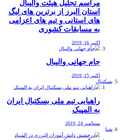
مراسم تجلیل هیئت والیبال
استان البرز از برترین های لیگ
های استانی و تیم های اعزامی
به مسابقات کشوری
اکتبر 16, 2019
جام جهانی والیبال
اکتبر 15, 2019
بسکتبال
راهیابی تیم ملی بسکتبال ایران
به المپیک
سپتامبر 24, 2019
شنا