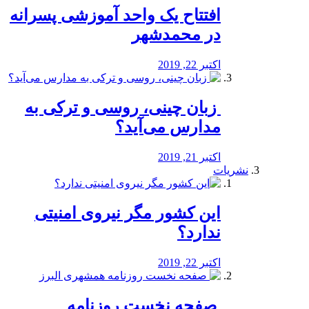
افتتاح یک واحد آموزشی پسرانه
در محمدشهر
اکتبر 22, 2019
️ زبان چینی، روسی و ترکی به
مدارس می‌آید؟
اکتبر 21, 2019
نشریات
این کشور مگر نیروی امنیتی
ندارد؟
اکتبر 22, 2019
️ صفحه نخست روزنامه‌