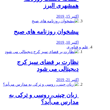
همشهری البرز
اکتبر 15, 2019
پیشخوان روزنامه های صبح
اکتبر 10, 2019
علم و فناوری
نظارت بر فضای سبز کرج
دیجیتالی می شود
اکتبر 21, 2019
️ زبان چینی، روسی و ترکی به
مدارس می‌آید؟