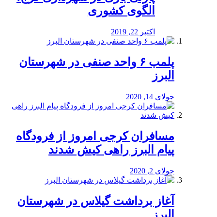
الگوی کشوری
اکتبر 22, 2019
پلمب ۶ واحد صنفی در شهرستان
البرز
جولای 14, 2020
مسافران کرجی امروز از فرودگاه
پیام البرز راهی کیش شدند
جولای 2, 2020
آغاز برداشت گیلاس در شهرستان
البرز