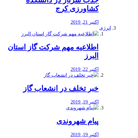
جذب سرباز در دانشکده
کشاورزی کرج
اکتبر 21, 2019
انرژی
️اطلاعیه مهم شرکت گاز استان
البرز
اکتبر 22, 2019
خبر تخلف در انشعاب گاز
اکتبر 19, 2019
پیام شهروندی
اکتبر 19, 2019