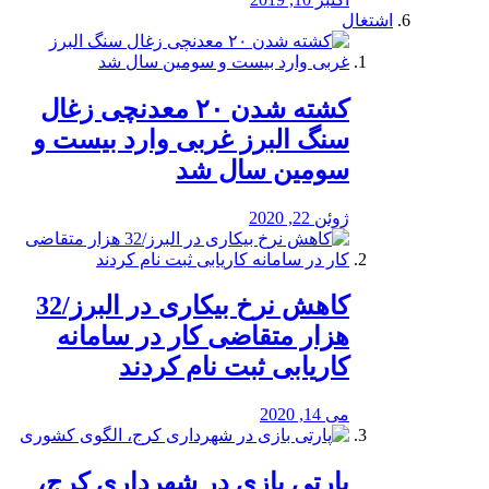
اشتغال
کشته شدن ۲۰ معدنچی زغال
سنگ البرز غربی وارد بیست و
سومین سال شد
ژوئن 22, 2020
کاهش نرخ بیکاری در البرز/32
هزار متقاضی کار در سامانه
کاریابی ثبت نام کردند
می 14, 2020
پارتی بازی در شهرداری کرج،