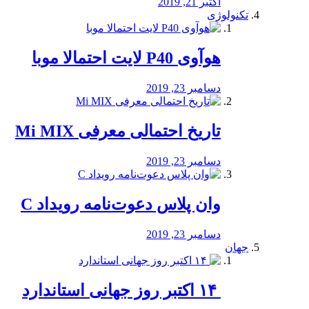
اکتبر 21, 2019
تکنولوژی
هوآوی P40 لایت احتمالا موبا
دسامبر 23, 2019
تاریخ احتمالی معرفی Mi MIX
دسامبر 23, 2019
وان پلاس دعوت‌نامه رویداد C
دسامبر 23, 2019
جهان
‏ ۱۴ اکتبر روز جهانی استاندارد