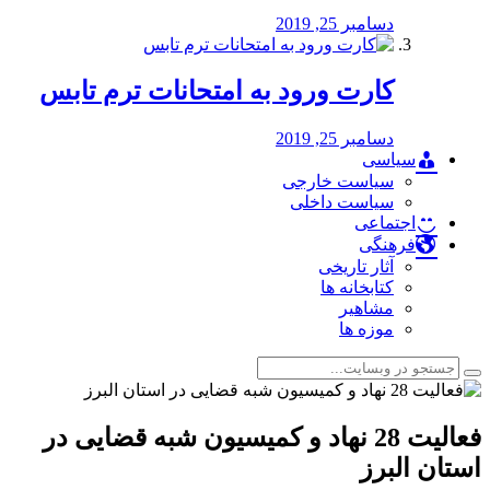
دسامبر 25, 2019
کارت ورود به امتحانات ترم تابس
دسامبر 25, 2019
سیاسی
سیاست خارجی
سیاست داخلی
اجتماعی
فرهنگی
آثار تاریخی
کتابخانه ها
مشاهیر
موزه ها
فعالیت 28 نهاد و کمیسیون شبه قضایی در
استان البرز