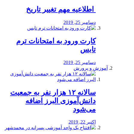
️ اطلاعیه مهم تغییر تاریخ
دسامبر 25, 2019
کارت ورود به امتحانات ترم
تابس
دسامبر 25, 2019
آموزش و پرورش
️سالانه ۱۲ هزار نفر به جمعیت
دانش‌آموزی البرز اضافه
می‌شود
اکتبر 22, 2019