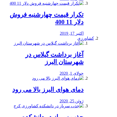
تکرار قیمت چهارشنبه فروش
دلار 11 400
اکتبر 17, 2019
کشاورزی
آغاز برداشت گیلاس در
شهرستان البرز
جولای 1, 2020
دمای هوای البرز بالا می رود
ژوئن 25, 2020