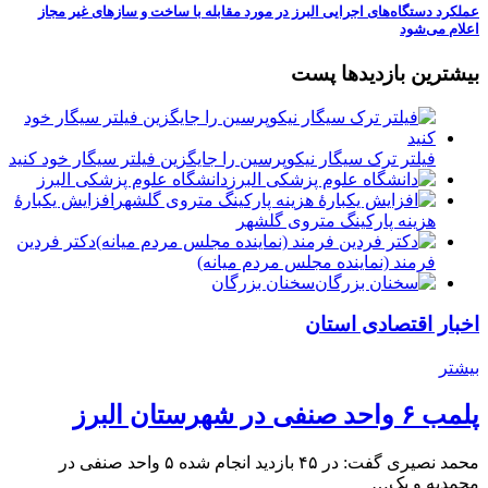
عملکرد دستگاه‌های اجرایی البرز در مورد مقابله با ساخت و سازهای غیر مجاز
اعلام می‌شود
بیشترین بازدیدها پست
فیلتر ترک سیگار نیکوپرسین را جایگزین فیلتر سیگار خود کنید
دانشگاه علوم پزشکی البرز
افزایش یکبارۀ
هزینه پارکینگ متروی گلشهر
دكتر فردين
فرمند (نماينده مجلس مردم میانه)
سخنان بزرگان
اخبار اقتصادی استان
بیشتر
پلمب ۶ واحد صنفی در شهرستان البرز
محمد نصیری گفت: در ۴۵ بازدید انجام شده ۵ واحد صنفی در
محمدیه و یک…