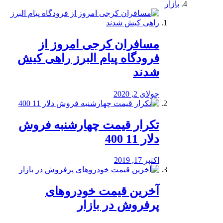
بازار
مسافران کرجی امروز از
فرودگاه پیام البرز راهی کیش
شدند
جولای 2, 2020
تکرار قیمت چهارشنبه فروش
دلار 11 400
اکتبر 17, 2019
آخرین قیمت خودرو‌های
پرفروش در بازار