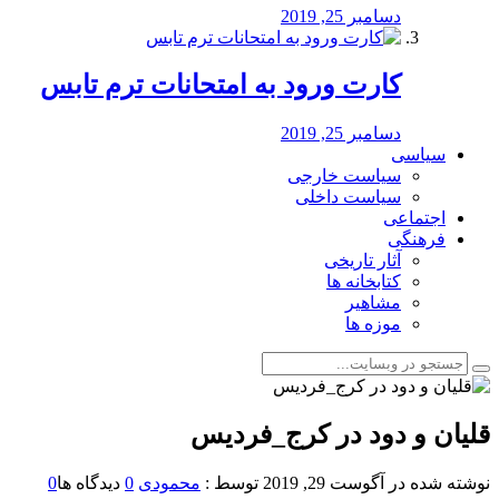
دسامبر 25, 2019
کارت ورود به امتحانات ترم تابس
دسامبر 25, 2019
سیاسی
سیاست خارجی
سیاست داخلی
اجتماعی
فرهنگی
آثار تاریخی
کتابخانه ها
مشاهیر
موزه ها
قلیان و دود در کرج_فردیس
نوشته شده در
آگوست 29, 2019
توسط :
محمودی
0
دیدگاه ها
0