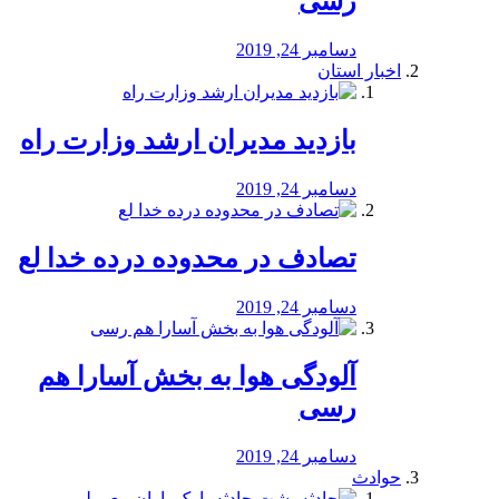
رسی
دسامبر 24, 2019
اخبار استان
بازدید مدیران ارشد وزارت راه
دسامبر 24, 2019
تصادف در محدوده درده خدا لع
دسامبر 24, 2019
آلودگی هوا به بخش آسارا هم
رسی
دسامبر 24, 2019
حوادث