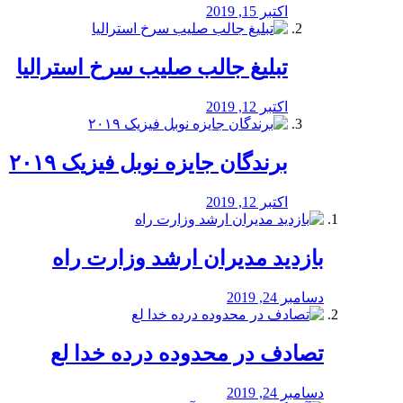
اکتبر 15, 2019
تبلیغ جالب صلیب سرخ استرالیا
اکتبر 12, 2019
برندگان جایزه نوبل فیزیک ۲۰۱۹
اکتبر 12, 2019
بازدید مدیران ارشد وزارت راه
دسامبر 24, 2019
تصادف در محدوده درده خدا لع
دسامبر 24, 2019