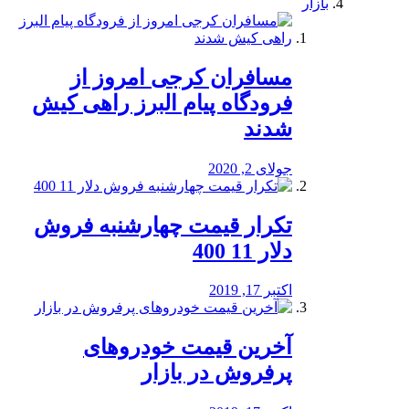
بازار
مسافران کرجی امروز از
فرودگاه پیام البرز راهی کیش
شدند
جولای 2, 2020
تکرار قیمت چهارشنبه فروش
دلار 11 400
اکتبر 17, 2019
آخرین قیمت خودرو‌های
پرفروش در بازار