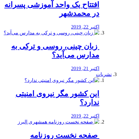
افتتاح یک واحد آموزشی پسرانه
در محمدشهر
اکتبر 22, 2019
️ زبان چینی، روسی و ترکی به
مدارس می‌آید؟
اکتبر 21, 2019
نشریات
این کشور مگر نیروی امنیتی
ندارد؟
اکتبر 22, 2019
️ صفحه نخست روزنامه‌