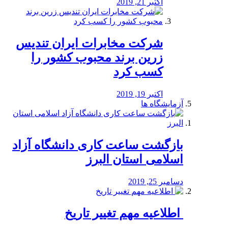
اکتبر 21, 2019
شرکت مخابرات ایران تندیس
زرین برند محبوب کشور را
کسب کرد
اکتبر 19, 2019
آزمایشگاه ها
بازگشت ساعت کاری دانشگاه آزاد
اسلامی استان البرز
دسامبر 25, 2019
️ اطلاعیه مهم تغییر تاریخ