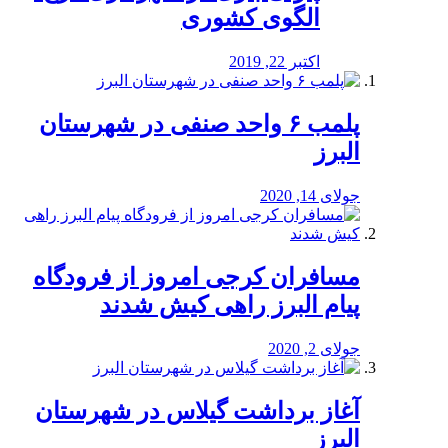
الگوی کشوری
اکتبر 22, 2019
پلمب ۶ واحد صنفی در شهرستان
البرز
جولای 14, 2020
مسافران کرجی امروز از فرودگاه
پیام البرز راهی کیش شدند
جولای 2, 2020
آغاز برداشت گیلاس در شهرستان
البرز