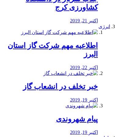
کشاورزی کرج
اکتبر 21, 2019
انرژی
️اطلاعیه مهم شرکت گاز استان
البرز
اکتبر 22, 2019
خبر تخلف در انشعاب گاز
اکتبر 19, 2019
پیام شهروندی
اکتبر 19, 2019