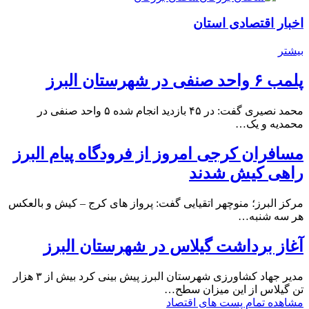
اخبار اقتصادی استان
بیشتر
پلمب ۶ واحد صنفی در شهرستان البرز
محمد نصیری گفت: در ۴۵ بازدید انجام شده ۵ واحد صنفی در
محمدیه و یک…
مسافران کرجی امروز از فرودگاه پیام البرز
راهی کیش شدند
مرکز البرز؛ منوچهر اتقیایی گفت: پرواز های کرج – کیش و بالعکس
هر سه شنبه…
آغاز برداشت گیلاس در شهرستان البرز
مدیر جهاد کشاورزی شهرستان البرز پیش بینی کرد بیش از ۳ هزار
تن گیلاس از این میزان سطح…
مشاهده تمام پست های اقتصاد