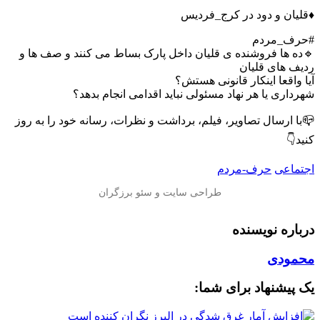
♦️قلیان و دود در کرج_فردیس
#حرف_مردم
🔹ده ها فروشنده ی قلیان داخل پارک بساط می کنند و صف ها و
ردیف های قلیان
آیا واقعا اینکار قانونی هستش؟
شهرداری یا هر نهاد مسئولی نباید اقدامی انجام بدهد؟
📪با ارسال تصاویر، فیلم‌، برداشت و نظرات، رسانه خود را به روز
کنید👇
اجتماعی
حرف-مردم
درباره نویسنده
محمودی
یک پیشنهاد برای شما: