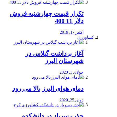
تکرار قیمت چهارشنبه فروش
دلار 11 400
اکتبر 17, 2019
کشاورزی
آغاز برداشت گیلاس در
شهرستان البرز
جولای 1, 2020
دمای هوای البرز بالا می رود
ژوئن 25, 2020
جذب سرباز در دانشکده