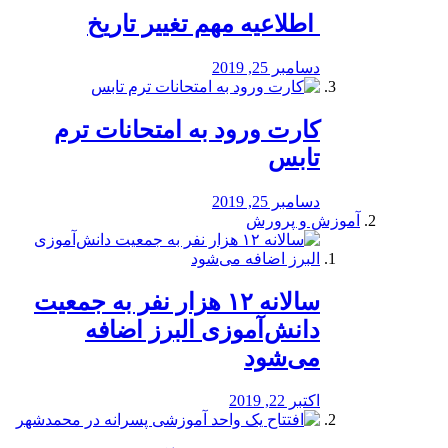
️ اطلاعیه مهم تغییر تاریخ
دسامبر 25, 2019
کارت ورود به امتحانات ترم
تابس
دسامبر 25, 2019
آموزش و پرورش
️سالانه ۱۲ هزار نفر به جمعیت
دانش‌آموزی البرز اضافه
می‌شود
اکتبر 22, 2019