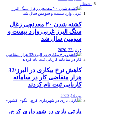
اشتغال
کشته شدن ۲۰ معدنچی زغال
سنگ البرز غربی وارد بیست و
سومین سال شد
ژوئن 22, 2020
کاهش نرخ بیکاری در البرز/32
هزار متقاضی کار در سامانه
کاریابی ثبت نام کردند
می 14, 2020
پارتی بازی در شهرداری کرج،