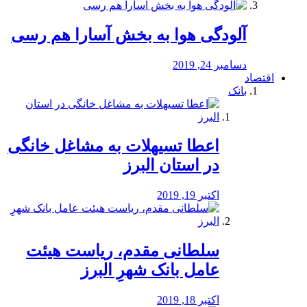
آلودگی هوا به بخش آسارا هم رسی
دسامبر 24, 2019
اقتصاد
بانک
️اعطا تسیهلات به مشاغل خانگی
در استان البرز
اکتبر 19, 2019
سلطانی مقدم، ریاست هیئت
عامل بانک شهرِ البرز
اکتبر 18, 2019