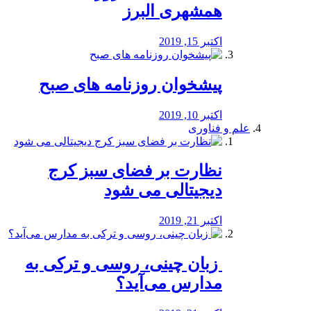
همشهری البرز
اکتبر 15, 2019
پیشخوان روزنامه های صبح
اکتبر 10, 2019
علم و فناوری
نظارت بر فضای سبز کرج
دیجیتالی می شود
اکتبر 21, 2019
️ زبان چینی، روسی و ترکی به
مدارس می‌آید؟