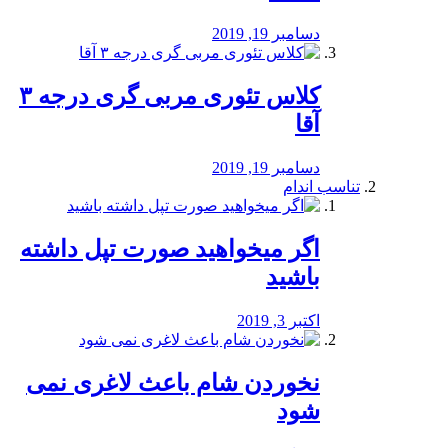
دسامبر 19, 2019
کلاس تئوری مربی گری درجه ۳
آقا
دسامبر 19, 2019
تناسب اندام
اگر میخواهید صورت تپل داشته
باشید
اکتبر 3, 2019
نخوردن شام باعث لاغری نمی
‌شود