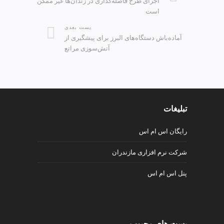
اجرای طرح فاصله‌گذاری در زندان‌ها غیر ممکن
است
پست بعدی
آماده‌باش دستگاه‌های البرز برای پیشگیری از
آتش‌سوزی مراتع
تبلیغات
رایگان اس ام اس
شرکت نرم افزاری مازندران
پنل اس ام اس
پست های محبوب