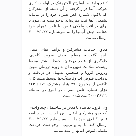
ی
کاغذ و ارتباط آسان‌تر الکترونیک در اولویت کاری
ت
شرکت آبفا قرار گرفته از آن دسته از مشترکان
که تاکنون شماره تلفن همراه خود را در سامانه
ص
پیامکی آبفا ثبت نکرده‌اند درخواست می‌شود تا
ف
برای دریافت پیامکی قبض، با تلفن همراه خود
ی
شناسه قبض آب‌بها را به سرشماره ۳۰۰۰۲۶۱۲۲
ه
ارسال نمایند.
آ
ب
معاون خدمات مشترکین و درآمد آبفای استان
ط
البرز گفت:به منظور حذف قبوض کاغذی،
جلوگیری از قطع درختان، حفظ بیشتر محیط
ر
زیست، سلامت شهروندان به ویژه درزمان شیوع
ا
ویروس کرونا و همچنین تسهیل در دریافت و
ح
پرداخت قبوض آب وفاضلآب‌بها توسط مشترکان،
ی
تاکنون از مجموع ۴۷۰ هزار مشترک، تعداد ۲۲۴
س
هزار شماره تلفن همراه در البرز در سامانه
ا
۳۰۰۰۲۶۱۲۲ ثبت شده است.
ی
وی افزود: نماینده یا مدیر هر ساختمان چند واحدی
ت
که جزو مشترکان آبفای البرز است، باید شناسه
و
قبض کاغذی خود را به سرشماره ۳۰۰۰۲۶۱۲۲
س
ارسال کند تا به‌این‌ترتیب درخواست دریافت
ئ
پیامکی قبوض آب‌بها را ثبت نماید.
و