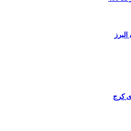
البرز
ی کرج