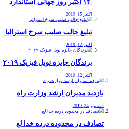
‏ ۱۴ اکتبر روز جهانی استاندارد
اکتبر 15, 2019
تبلیغ جالب صلیب سرخ استرالیا
اکتبر 12, 2019
برندگان جایزه نوبل فیزیک ۲۰۱۹
اکتبر 12, 2019
بازدید مدیران ارشد وزارت راه
دسامبر 24, 2019
تصادف در محدوده درده خدا لع