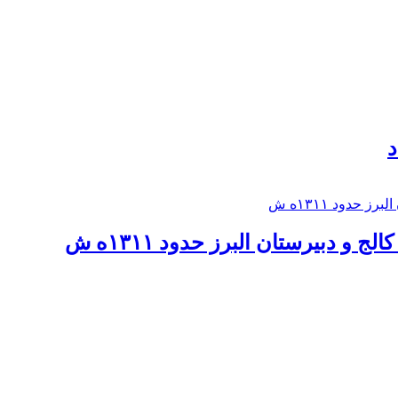
د
 و دبيرستان البرز حدود ۱۳۱۱ه ش