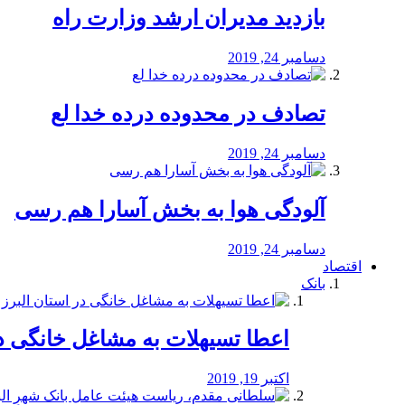
بازدید مدیران ارشد وزارت راه
دسامبر 24, 2019
تصادف در محدوده درده خدا لع
دسامبر 24, 2019
آلودگی هوا به بخش آسارا هم رسی
دسامبر 24, 2019
اقتصاد
بانک
️اعطا تسیهلات به مشاغل خانگی در
اکتبر 19, 2019