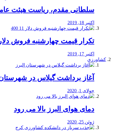
سلطانی مقدم، ریاست هیئت عامل 
اکتبر 18, 2019
تکرار قیمت چهارشنبه فروش دلار 11 00
اکتبر 17, 2019
کشاورزی
آغاز برداشت گیلاس در شهرستان 
جولای 1, 2020
دمای هوای البرز بالا می رود
ژوئن 25, 2020