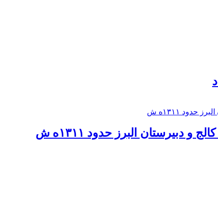
د
 و دبيرستان البرز حدود ۱۳۱۱ه ش