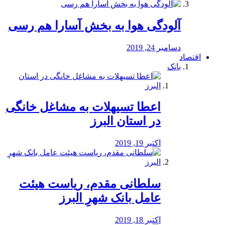
آلودگی هوا به بخش آسارا هم رسی
دسامبر 24, 2019
اقتصاد
بانک
️اعطا تسیهلات به مشاغل خانگی
در استان البرز
اکتبر 19, 2019
سلطانی مقدم، ریاست هیئت
عامل بانک شهرِ البرز
اکتبر 18, 2019