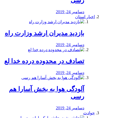
رسی
دسامبر 24, 2019
اخبار استان
بازدید مدیران ارشد وزارت راه
دسامبر 24, 2019
تصادف در محدوده درده خدا لع
دسامبر 24, 2019
آلودگی هوا به بخش آسارا هم
رسی
دسامبر 24, 2019
حوادث