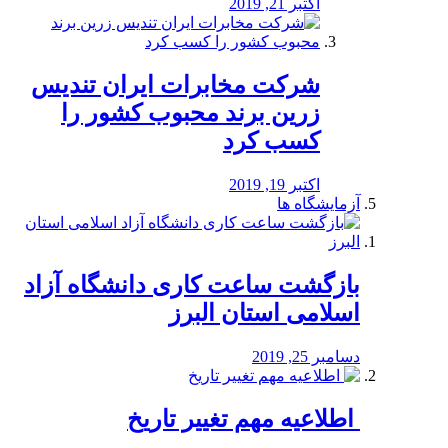
اکتبر 21, 2019
شرکت مخابرات ایران تندیس
زرین برند محبوب کشور را
کسب کرد
اکتبر 19, 2019
آزمایشگاه ها
بازگشت ساعت کاری دانشگاه آزاد
اسلامی استان البرز
دسامبر 25, 2019
️ اطلاعیه مهم تغییر تاریخ