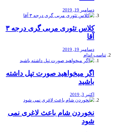
دسامبر 19, 2019
کلاس تئوری مربی گری درجه ۳
آقا
دسامبر 19, 2019
تناسب اندام
اگر میخواهید صورت تپل داشته
باشید
اکتبر 3, 2019
نخوردن شام باعث لاغری نمی
‌شود