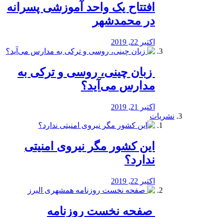
افتتاح یک واحد آموزشی پسرانه
در محمدشهر
اکتبر 22, 2019
️ زبان چینی، روسی و ترکی به
مدارس می‌آید؟
اکتبر 21, 2019
نشریات
این کشور مگر نیروی امنیتی
ندارد؟
اکتبر 22, 2019
️ صفحه نخست روزنامه‌