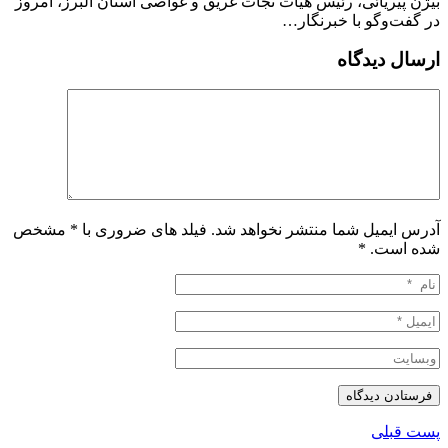
بیژن پیریائی، رئیس هیات نجات غریق و غواصی استان البرز، امروز
در گفت‌وگو با خبرنگار…
ارسال دیدگاه
آدرس ایمیل شما منتشر نخواهد شد. فیلد های ضروری با * مشخص
شده است.
*
پست قبلی