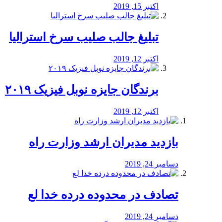
اکتبر 15, 2019
تبلیغ جالب صلیب سرخ استرالیا
اکتبر 12, 2019
برندگان جایزه نوبل فیزیک ۲۰۱۹
اکتبر 12, 2019
بازدید مدیران ارشد وزارت راه
دسامبر 24, 2019
تصادف در محدوده درده خدا لع
دسامبر 24, 2019