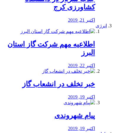
کشاورزی کرج
اکتبر 21, 2019
انرژی
️اطلاعیه مهم شرکت گاز استان
البرز
اکتبر 22, 2019
خبر تخلف در انشعاب گاز
اکتبر 19, 2019
پیام شهروندی
اکتبر 19, 2019