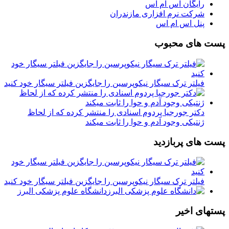
رایگان اس ام اس
شرکت نرم افزاری مازندران
پنل اس ام اس
پست های محبوب
فیلتر ترک سیگار نیکوپرسین را جایگزین فیلتر سیگار خود کنید
دکتر جورجیا پردوم اسنادی را منتشر کرده که از لحاظ
ژنتیکی وجود آدم و حوا را ثابت میکند
پست های پربازدید
فیلتر ترک سیگار نیکوپرسین را جایگزین فیلتر سیگار خود کنید
دانشگاه علوم پزشکی البرز
پستهای اخیر