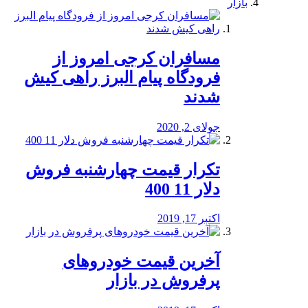
بازار
مسافران کرجی امروز از
فرودگاه پیام البرز راهی کیش
شدند
جولای 2, 2020
تکرار قیمت چهارشنبه فروش
دلار 11 400
اکتبر 17, 2019
آخرین قیمت خودرو‌های
پرفروش در بازار