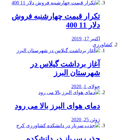
تکرار قیمت چهارشنبه فروش
دلار 11 400
اکتبر 17, 2019
کشاورزی
آغاز برداشت گیلاس در
شهرستان البرز
جولای 1, 2020
دمای هوای البرز بالا می رود
ژوئن 25, 2020
جذب سرباز در دانشکده