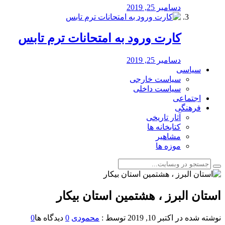
دسامبر 25, 2019
کارت ورود به امتحانات ترم تابس
دسامبر 25, 2019
سیاسی
سیاست خارجی
سیاست داخلی
اجتماعی
فرهنگی
آثار تاریخی
کتابخانه ها
مشاهیر
موزه ها
️استان البرز ، هشتمین استان بیکار
نوشته شده در
اکتبر 10, 2019
توسط :
محمودی
0
دیدگاه ها
0