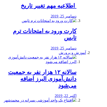
️ اطلاعیه مهم تغییر تاریخ
دسامبر 25, 2019
کارت ورود به امتحانات ترم
تابس
دسامبر 25, 2019
آموزش و پرورش
️سالانه ۱۲ هزار نفر به جمعیت
دانش‌آموزی البرز اضافه
می‌شود
اکتبر 22, 2019