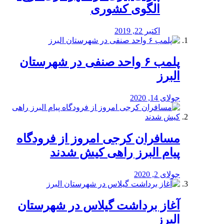
الگوی کشوری
اکتبر 22, 2019
پلمب ۶ واحد صنفی در شهرستان
البرز
جولای 14, 2020
مسافران کرجی امروز از فرودگاه
پیام البرز راهی کیش شدند
جولای 2, 2020
آغاز برداشت گیلاس در شهرستان
البرز