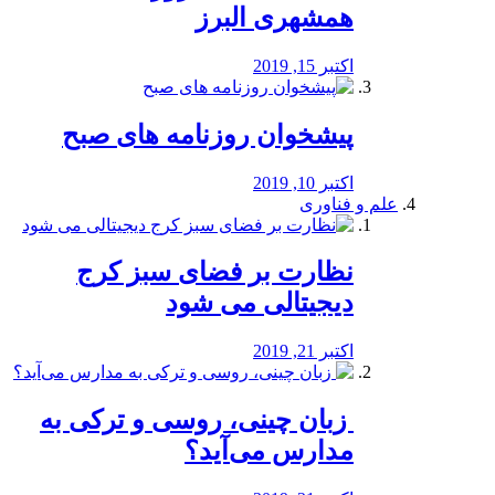
همشهری البرز
اکتبر 15, 2019
پیشخوان روزنامه های صبح
اکتبر 10, 2019
علم و فناوری
نظارت بر فضای سبز کرج
دیجیتالی می شود
اکتبر 21, 2019
️ زبان چینی، روسی و ترکی به
مدارس می‌آید؟