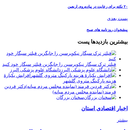
۲۰ نکته برای رعایت در پیاده‌روی اربعین
پست بعدی
پیشخوان روزنامه های صبح
بیشترین بازدیدها پست
فیلتر ترک سیگار نیکوپرسین را جایگزین فیلتر سیگار خود کنید
دانشگاه علوم پزشکی البرز
افزایش یکبارۀ
هزینه پارکینگ متروی گلشهر
دكتر فردين
فرمند (نماينده مجلس مردم میانه)
سخنان بزرگان
اخبار اقتصادی استان
بیشتر