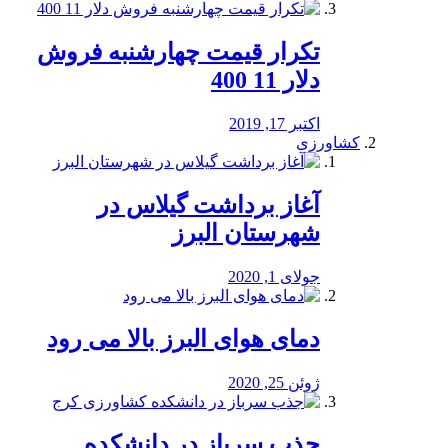
تکرار قیمت چهارشنبه فروش
دلار 11 400
اکتبر 17, 2019
کشاورزی
آغاز برداشت گیلاس در
شهرستان البرز
جولای 1, 2020
دمای هوای البرز بالا می رود
ژوئن 25, 2020
جذب سرباز در دانشکده