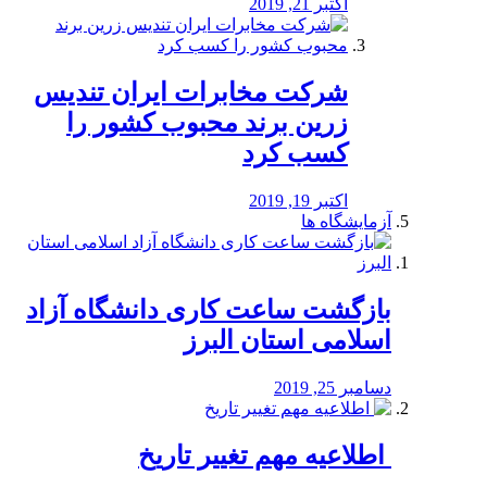
اکتبر 21, 2019
شرکت مخابرات ایران تندیس
زرین برند محبوب کشور را
کسب کرد
اکتبر 19, 2019
آزمایشگاه ها
بازگشت ساعت کاری دانشگاه آزاد
اسلامی استان البرز
دسامبر 25, 2019
️ اطلاعیه مهم تغییر تاریخ