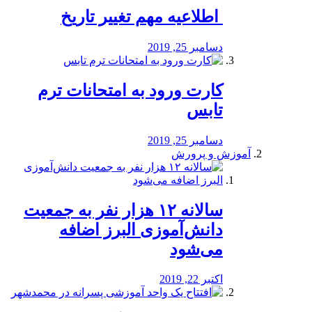
️ اطلاعیه مهم تغییر تاریخ
دسامبر 25, 2019
کارت ورود به امتحانات ترم
تابس
دسامبر 25, 2019
آموزش و پرورش
️سالانه ۱۲ هزار نفر به جمعیت
دانش‌آموزی البرز اضافه
می‌شود
اکتبر 22, 2019