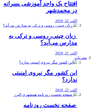
افتتاح یک واحد آموزشی پسرانه
در محمدشهر
اکتبر 22, 2019
️ زبان چینی، روسی و ترکی به
مدارس می‌آید؟
اکتبر 21, 2019
نشریات
این کشور مگر نیروی امنیتی
ندارد؟
اکتبر 22, 2019
️ صفحه نخست روزنامه‌