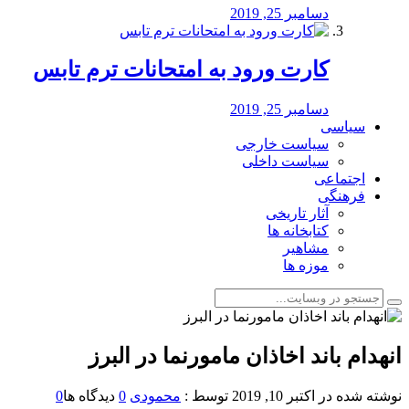
دسامبر 25, 2019
کارت ورود به امتحانات ترم تابس
دسامبر 25, 2019
سیاسی
سیاست خارجی
سیاست داخلی
اجتماعی
فرهنگی
آثار تاریخی
کتابخانه ها
مشاهیر
موزه ها
️انهدام باند اخاذان مامورنما در البرز
نوشته شده در
اکتبر 10, 2019
توسط :
محمودی
0
دیدگاه ها
0