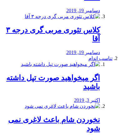
دسامبر 19, 2019
کلاس تئوری مربی گری درجه ۳
آقا
دسامبر 19, 2019
تناسب اندام
اگر میخواهید صورت تپل داشته
باشید
اکتبر 3, 2019
نخوردن شام باعث لاغری نمی
‌شود