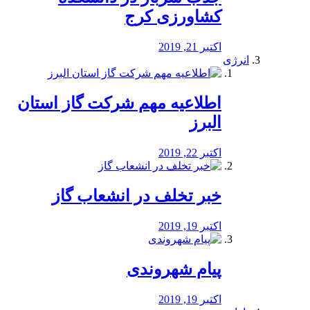
کشاورزی کرج
اکتبر 21, 2019
انرژی
️اطلاعیه مهم شرکت گاز استان
البرز
اکتبر 22, 2019
خبر تخلف در انشعاب گاز
اکتبر 19, 2019
پیام شهروندی
اکتبر 19, 2019