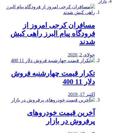
بازار
مسافران کرجی امروز از
فرودگاه پیام البرز راهی کیش
شدند
جولای 2, 2020
تکرار قیمت چهارشنبه فروش
دلار 11 400
اکتبر 17, 2019
آخرین قیمت خودرو‌های
پرفروش در بازار