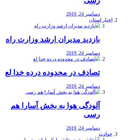
رسی
دسامبر 24, 2019
اخبار استان
بازدید مدیران ارشد وزارت راه
دسامبر 24, 2019
تصادف در محدوده درده خدا لع
دسامبر 24, 2019
آلودگی هوا به بخش آسارا هم
رسی
دسامبر 24, 2019
حوادث