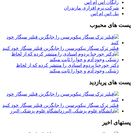
رایگان اس ام اس
شرکت نرم افزاری مازندران
پنل اس ام اس
پست های محبوب
فیلتر ترک سیگار نیکوپرسین را جایگزین فیلتر سیگار خود کنید
دکتر جورجیا پردوم اسنادی را منتشر کرده که از لحاظ
ژنتیکی وجود آدم و حوا را ثابت میکند
پست های پربازدید
فیلتر ترک سیگار نیکوپرسین را جایگزین فیلتر سیگار خود کنید
دانشگاه علوم پزشکی البرز
پستهای اخیر