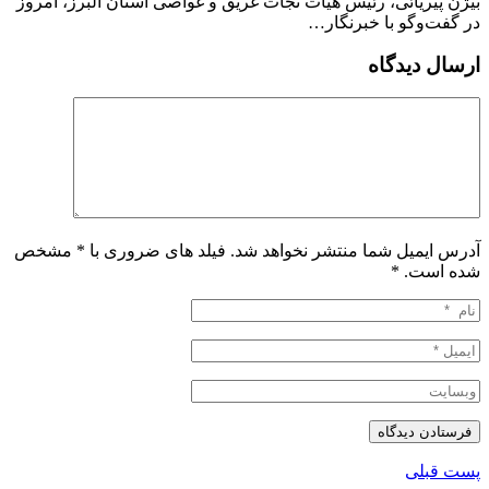
بیژن پیریائی، رئیس هیات نجات غریق و غواصی استان البرز، امروز
در گفت‌وگو با خبرنگار…
ارسال دیدگاه
آدرس ایمیل شما منتشر نخواهد شد. فیلد های ضروری با * مشخص
شده است.
*
پست قبلی