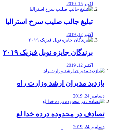
اکتبر 15, 2019
تبلیغ جالب صلیب سرخ استرالیا
اکتبر 12, 2019
برندگان جایزه نوبل فیزیک ۲۰۱۹
اکتبر 12, 2019
بازدید مدیران ارشد وزارت راه
دسامبر 24, 2019
تصادف در محدوده درده خدا لع
دسامبر 24, 2019