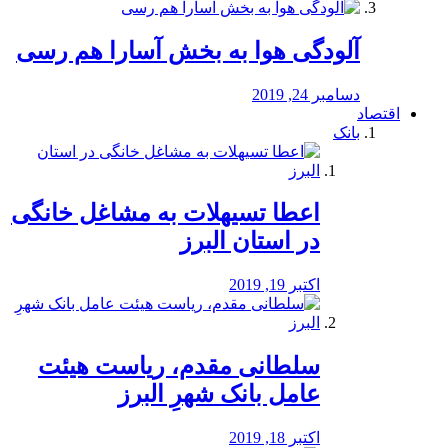
آلودگی هوا به بخش آسارا هم رسی
دسامبر 24, 2019
اقتصاد
بانک
️اعطا تسیهلات به مشاغل خانگی
در استان البرز
اکتبر 19, 2019
سلطانی مقدم، ریاست هیئت
عامل بانک شهرِ البرز
اکتبر 18, 2019