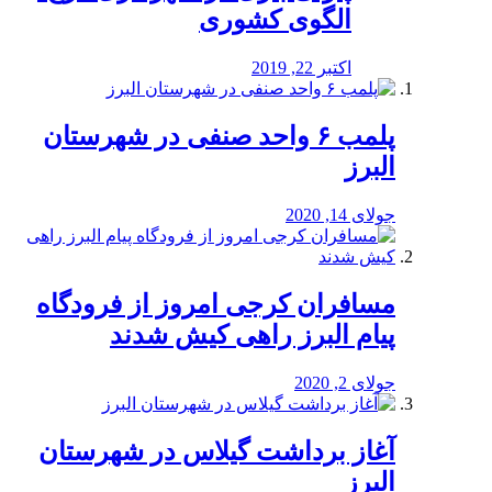
الگوی کشوری
اکتبر 22, 2019
پلمب ۶ واحد صنفی در شهرستان
البرز
جولای 14, 2020
مسافران کرجی امروز از فرودگاه
پیام البرز راهی کیش شدند
جولای 2, 2020
آغاز برداشت گیلاس در شهرستان
البرز