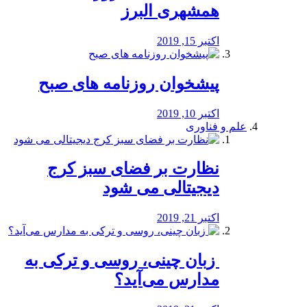
همشهری البرز
اکتبر 15, 2019
پیشخوان روزنامه های صبح
اکتبر 10, 2019
علم و فناوری
نظارت بر فضای سبز کرج
دیجیتالی می شود
اکتبر 21, 2019
️ زبان چینی، روسی و ترکی به
مدارس می‌آید؟