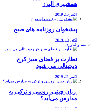
همشهری البرز
اکتبر 15, 2019
پیشخوان روزنامه های صبح
اکتبر 10, 2019
علم و فناوری
نظارت بر فضای سبز کرج
دیجیتالی می شود
اکتبر 21, 2019
️ زبان چینی، روسی و ترکی به
مدارس می‌آید؟