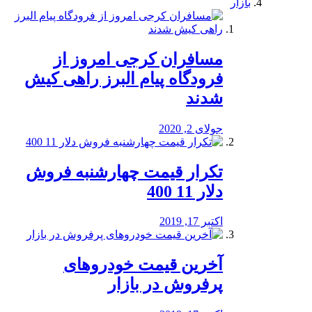
بازار
مسافران کرجی امروز از
فرودگاه پیام البرز راهی کیش
شدند
جولای 2, 2020
تکرار قیمت چهارشنبه فروش
دلار 11 400
اکتبر 17, 2019
آخرین قیمت خودرو‌های
پرفروش در بازار