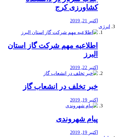
کشاورزی کرج
اکتبر 21, 2019
انرژی
️اطلاعیه مهم شرکت گاز استان
البرز
اکتبر 22, 2019
خبر تخلف در انشعاب گاز
اکتبر 19, 2019
پیام شهروندی
اکتبر 19, 2019