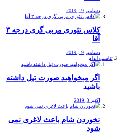
دسامبر 19, 2019
کلاس تئوری مربی گری درجه ۳
آقا
دسامبر 19, 2019
تناسب اندام
اگر میخواهید صورت تپل داشته
باشید
اکتبر 3, 2019
نخوردن شام باعث لاغری نمی
‌شود