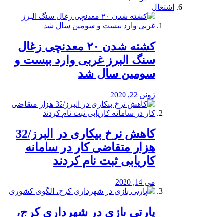
اشتغال
کشته شدن ۲۰ معدنچی زغال
سنگ البرز غربی وارد بیست و
سومین سال شد
ژوئن 22, 2020
کاهش نرخ بیکاری در البرز/32
هزار متقاضی کار در سامانه
کاریابی ثبت نام کردند
می 14, 2020
پارتی بازی در شهرداری کرج،