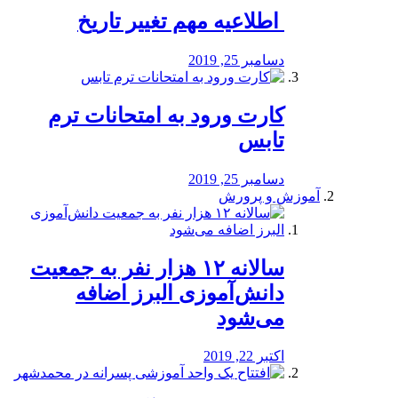
️ اطلاعیه مهم تغییر تاریخ
دسامبر 25, 2019
کارت ورود به امتحانات ترم
تابس
دسامبر 25, 2019
آموزش و پرورش
️سالانه ۱۲ هزار نفر به جمعیت
دانش‌آموزی البرز اضافه
می‌شود
اکتبر 22, 2019