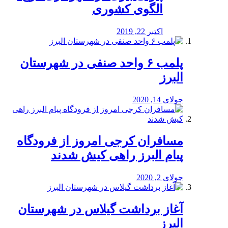
الگوی کشوری
اکتبر 22, 2019
پلمب ۶ واحد صنفی در شهرستان
البرز
جولای 14, 2020
مسافران کرجی امروز از فرودگاه
پیام البرز راهی کیش شدند
جولای 2, 2020
آغاز برداشت گیلاس در شهرستان
البرز