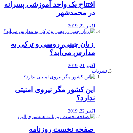
افتتاح یک واحد آموزشی پسرانه
در محمدشهر
اکتبر 22, 2019
️ زبان چینی، روسی و ترکی به
مدارس می‌آید؟
اکتبر 21, 2019
نشریات
این کشور مگر نیروی امنیتی
ندارد؟
اکتبر 22, 2019
️ صفحه نخست روزنامه‌