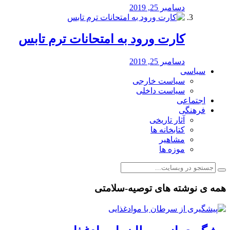
دسامبر 25, 2019
کارت ورود به امتحانات ترم تابس
دسامبر 25, 2019
سیاسی
سیاست خارجی
سیاست داخلی
اجتماعی
فرهنگی
آثار تاریخی
کتابخانه ها
مشاهیر
موزه ها
همه ی نوشته های توصیه-سلامتی