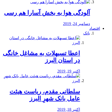
آلودگی هوا به بخش آسارا هم رسی
دسامبر 24, 2019
اقتصاد
بانک
️اعطا تسیهلات به مشاغل خانگی
در استان البرز
اکتبر 19, 2019
سلطانی مقدم، ریاست هیئت
عامل بانک شهرِ البرز
اکتبر 18, 2019