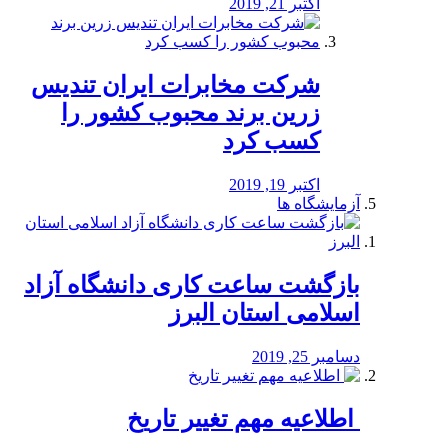
اکتبر 21, 2019
شرکت مخابرات ایران تندیس
زرین برند محبوب کشور را
کسب کرد
اکتبر 19, 2019
آزمایشگاه ها
بازگشت ساعت کاری دانشگاه آزاد
اسلامی استان البرز
دسامبر 25, 2019
️ اطلاعیه مهم تغییر تاریخ