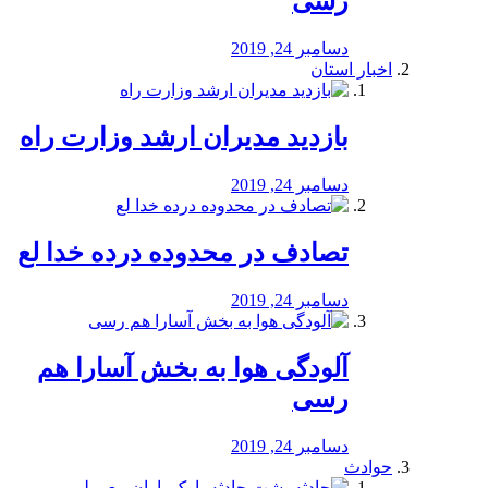
رسی
دسامبر 24, 2019
اخبار استان
بازدید مدیران ارشد وزارت راه
دسامبر 24, 2019
تصادف در محدوده درده خدا لع
دسامبر 24, 2019
آلودگی هوا به بخش آسارا هم
رسی
دسامبر 24, 2019
حوادث