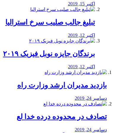
اکتبر 15, 2019
تبلیغ جالب صلیب سرخ استرالیا
اکتبر 12, 2019
برندگان جایزه نوبل فیزیک ۲۰۱۹
اکتبر 12, 2019
بازدید مدیران ارشد وزارت راه
دسامبر 24, 2019
تصادف در محدوده درده خدا لع
دسامبر 24, 2019