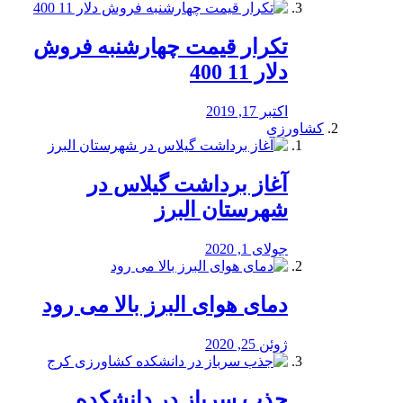
تکرار قیمت چهارشنبه فروش
دلار 11 400
اکتبر 17, 2019
کشاورزی
آغاز برداشت گیلاس در
شهرستان البرز
جولای 1, 2020
دمای هوای البرز بالا می رود
ژوئن 25, 2020
جذب سرباز در دانشکده