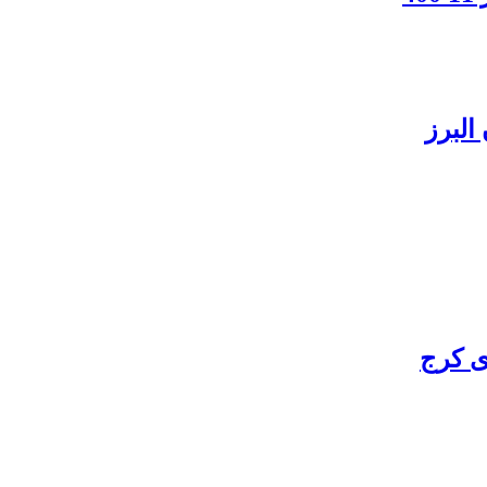
البرز
ی کرج