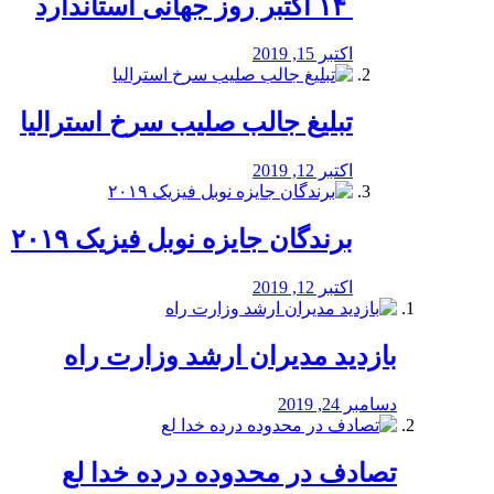
‏ ۱۴ اکتبر روز جهانی استاندارد
اکتبر 15, 2019
تبلیغ جالب صلیب سرخ استرالیا
اکتبر 12, 2019
برندگان جایزه نوبل فیزیک ۲۰۱۹
اکتبر 12, 2019
بازدید مدیران ارشد وزارت راه
دسامبر 24, 2019
تصادف در محدوده درده خدا لع