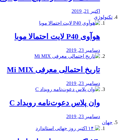
اکتبر 21, 2019
تکنولوژی
هوآوی P40 لایت احتمالا موبا
دسامبر 23, 2019
تاریخ احتمالی معرفی Mi MIX
دسامبر 23, 2019
وان پلاس دعوت‌نامه رویداد C
دسامبر 23, 2019
جهان