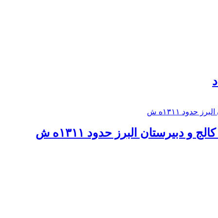
د
 و دبيرستان البرز حدود ۱۳۱۱ه ش